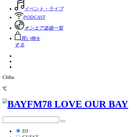
イベント・ライブ
PODCAST
オンエア楽曲一覧
買い物を
する
Chiba
℃
DJ