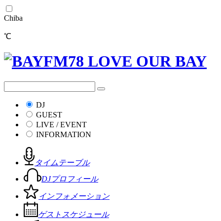
Chiba
℃
DJ
GUEST
LIVE / EVENT
INFORMATION
タイムテーブル
DJプロフィール
インフォメーション
ゲストスケジュール