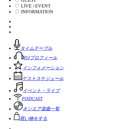
GUEST
LIVE / EVENT
INFORMATION
タイムテーブル
DJプロフィール
インフォメーション
ゲストスケジュール
イベント・ライブ
PODCAST
オンエア楽曲一覧
買い物をする