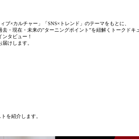
ィブ×カルチャー」「SNS×トレンド」のテーマをもとに、
過去・現在・未来の”ターニングポイント”を紐解くトークドキ
インタビュー！
お届けします。
だくゲストを紹介します。