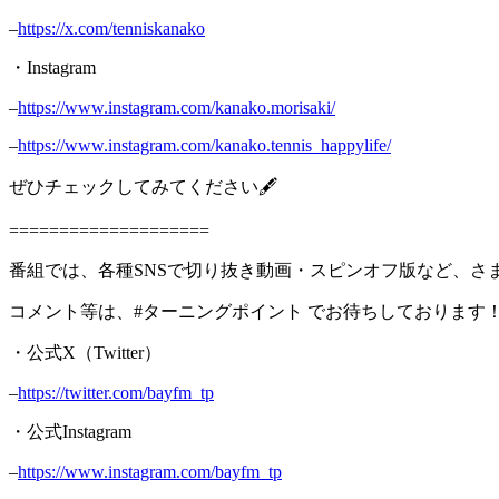
–
https://x.com/tenniskanako
・Instagram
–
https://www.instagram.com/kanako.morisaki/
–
https://www.instagram.com/kanako.tennis_happylife/
ぜひチェックしてみてください🖋️
====================
番組では、各種SNSで切り抜き動画・スピンオフ版など、さ
コメント等は、#ターニングポイント でお待ちしております
・公式X（Twitter）
–
https://twitter.com/bayfm_tp
・公式Instagram
–
https://www.instagram.com/bayfm_tp