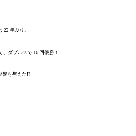
。
22 年ぶり。
、ダブルスで 16 回優勝！
響を与えた!?