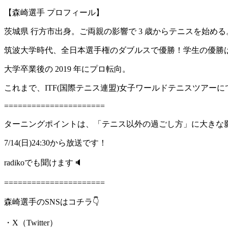
【森崎選手 プロフィール】
茨城県 行方市出身。ご両親の影響で 3 歳からテニスを始める
筑波大学時代、全日本選手権のダブルスで優勝！学生の優勝は 
大学卒業後の 2019 年にプロ転向。
これまで、ITF(国際テニス連盟)女子ワールドテニスツアーにて
======================
ターニングポイントは、「テニス以外の過ごし方」に大きな影
7/14(日)24:30から放送です！
radikoでも聞けます🔈
======================
森崎選手のSNSはコチラ👇
・X（Twitter）