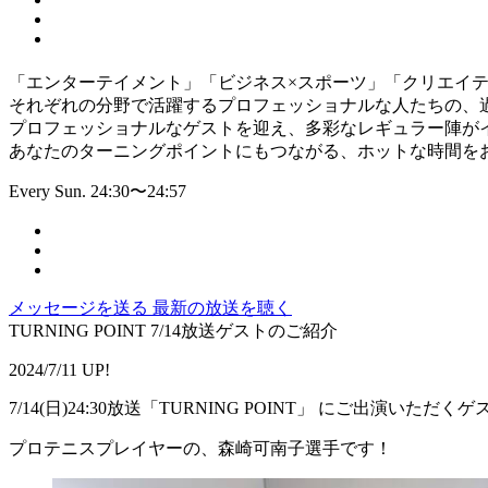
「エンターテイメント」「ビジネス×スポーツ」「クリエイテ
それぞれの分野で活躍するプロフェッショナルな人たちの、
プロフェッショナルなゲストを迎え、多彩なレギュラー陣が
あなたのターニングポイントにもつながる、ホットな時間を
Every Sun. 24:30〜24:57
メッセージを送る
最新の放送を聴く
TURNING POINT 7/14放送ゲストのご紹介
2024/7/11 UP!
7/14(日)24:30放送「TURNING POINT」 にご出演いた
プロテニスプレイヤーの、森崎可南子選手です！