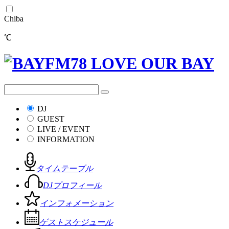
Chiba
℃
DJ
GUEST
LIVE / EVENT
INFORMATION
タイムテーブル
DJプロフィール
インフォメーション
ゲストスケジュール