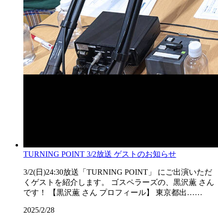
TURNING POINT 3/2放送 ゲストのお知らせ
3/2(日)24:30放送「TURNING POINT」 にご出演いただ
くゲストを紹介します。 ゴスペラーズの、黒沢薫 さん
です！ 【黒沢薫 さん プロフィール】 東京都出……
2025/2/28