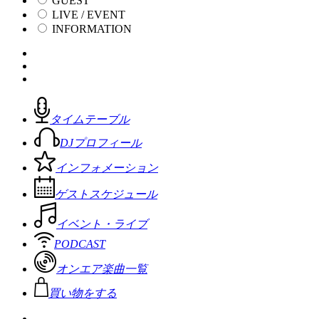
GUEST
LIVE / EVENT
INFORMATION
タイムテーブル
DJプロフィール
インフォメーション
ゲストスケジュール
イベント・ライブ
PODCAST
オンエア楽曲一覧
買い物をする