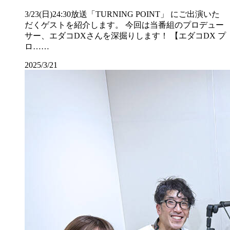
3/23(日)24:30放送「TURNING POINT」 にご出演いた
だくゲストを紹介します。 今回は当番組のプロデュー
サー、エダコDXさんを深掘りします！ 【エダコDX プ
ロ……
2025/3/21