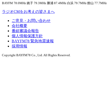
BAYFM 78.0MHz 銚子 79.3MHz 勝浦 87.4MHz 白浜 79.7MHz 館山 77.7MHz
ラジオCMをお考えの皆さまへ
ご意見・お問い合わせ
会社概要
番組審議会報告
個人情報保護方針
BAYFM78 緊急地震速報
採用情報
Copyright BAYFM78 Co., Ltd. All Rights Reserved.