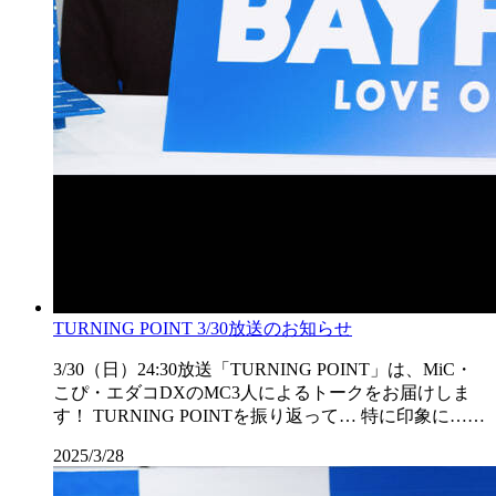
TURNING POINT 3/30放送のお知らせ
3/30（日）24:30放送「TURNING POINT」は、MiC・
こぴ・エダコDXのMC3人によるトークをお届けしま
す！ TURNING POINTを振り返って… 特に印象に……
2025/3/28