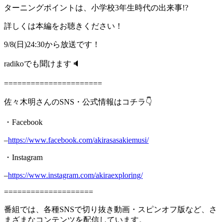
ターニングポイントは、小学校3年生時代の出来事!?
詳しくは本編をお聴きください！
9/8(日)24:30から放送です！
radikoでも聞けます🔈
======================
佐々木明さんのSNS・公式情報はコチラ👇
・Facebook
–
https://www.facebook.com/akirasasakiemusi/
・Instagram
–
https://www.instagram.com/akiraexploring/
====================
番組では、各種SNSで切り抜き動画・スピンオフ版など、さ
まざまなコンテンツを配信しています。