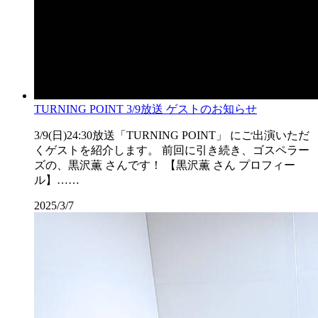
TURNING POINT 3/9放送 ゲストのお知らせ
3/9(日)24:30放送「TURNING POINT」 にご出演いただ
くゲストを紹介します。 前回に引き続き、ゴスペラー
ズの、黒沢薫 さんです！ 【黒沢薫 さん プロフィー
ル】……
2025/3/7