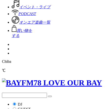
イベント・ライブ
PODCAST
オンエア楽曲一覧
買い物を
する
Chiba
℃
DJ