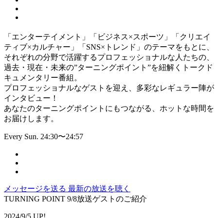
「エンターテイメント」「ビジネス×スポーツ」「クリエイ
ティブ×カルチャー」「SNS×トレンド」のテーマをもとに、
それぞれの分野で活躍するプロフェッショナルな人たちの、
過去・現在・未来の”ターニングポイント”を紐解くトークド
キュメンタリー番組。
プロフェッショナルなゲストを迎え、多彩なレギュラー陣が
インタビュー！
あなたのターニングポイントにもつながる、ホットな時間を
お届けします。
Every Sun. 24:30〜24:57
メッセージを送る
最新の放送を聴く
TURNING POINT 9/8放送ゲストのご紹介
2024/9/5 UP!