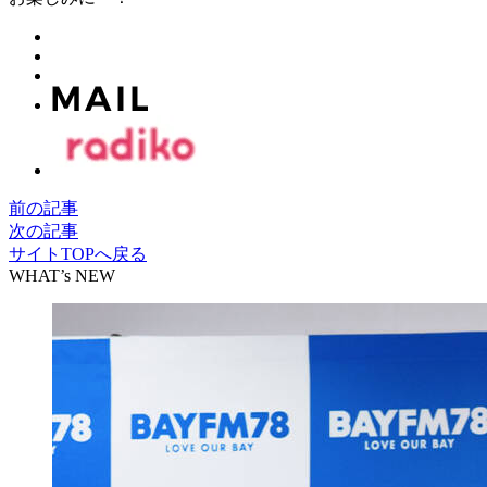
前の記事
次の記事
サイトTOPへ戻る
WHAT’s NEW