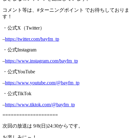
コメント等は、#ターニングポイント でお待ちしておりま
す！
・公式X（Twitter）
–
https://twitter.com/bayfm_tp
・公式Instagram
–
https://www.instagram.com/bayfm_tp
・公式YouTube
–
https://www.youtube.com/@bayfm_tp
・公式TikTok
–
https://www.tiktok.com/@bayfm_tp
====================
次回の放送は 9/8(日)24:30からです。
お楽しみに～！