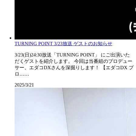
TURNING POINT 3/23放送 ゲストのお知らせ
3/23(日)24:30放送「TURNING POINT」 にご出演いた
だくゲストを紹介します。 今回は当番組のプロデュー
サー、エダコDXさんを深掘りします！ 【エダコDX プ
ロ……
2025/3/21