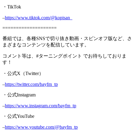
・TikTok
–
https://www.tiktok.com/@kopisan_
====================
番組では、各種SNSで切り抜き動画・スピンオフ版など、さ
まざまなコンテンツを配信しています。
コメント等は、#ターニングポイント でお待ちしておりま
す！
・公式X（Twitter）
–
https://twitter.com/bayfm_tp
・公式Instagram
–
https://www.instagram.com/bayfm_tp
・公式YouTube
–
https://www.youtube.com/@bayfm_tp