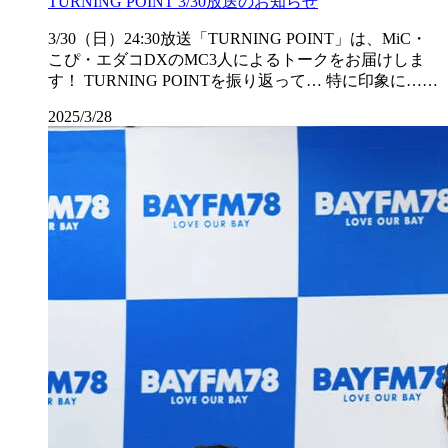
TURNING POINT 3/30放送のお知らせ
3/30（日）24:30放送「TURNING POINT」は、MiC・
こぴ・エダコDXのMC3人によるトークをお届けしま
す！ TURNING POINTを振り返って… 特に印象に……
2025/3/28