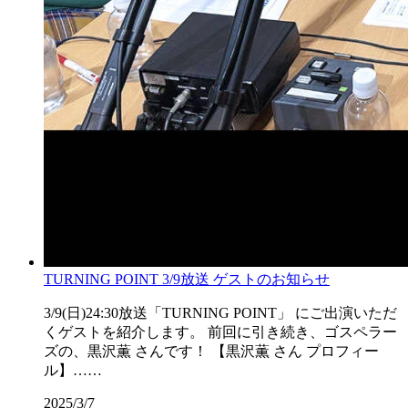
TURNING POINT 3/9放送 ゲストのお知らせ
3/9(日)24:30放送「TURNING POINT」 にご出演いただ
くゲストを紹介します。 前回に引き続き、ゴスペラー
ズの、黒沢薫 さんです！ 【黒沢薫 さん プロフィー
ル】……
2025/3/7