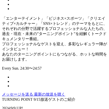
「エンターテイメント」「ビジネス×スポーツ」「クリエイ
ティブ×カルチャー」「SNS×トレンド」のテーマをもとに、
それぞれの分野で活躍するプロフェッショナルな人たちの、
過去・現在・未来の”ターニングポイント”を紐解くトークド
キュメンタリー番組。
プロフェッショナルなゲストを迎え、多彩なレギュラー陣が
インタビュー！
あなたのターニングポイントにもつながる、ホットな時間を
お届けします。
Every Sun. 24:30〜24:57
メッセージを送る
最新の放送を聴く
TURNING POINT 9/15放送ゲストのご紹介
2024/9/9 UP!