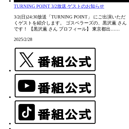
TURNING POINT 3/2放送 ゲストのお知らせ
3/2(日)24:30放送「TURNING POINT」 にご出演いただ
くゲストを紹介します。 ゴスペラーズの、黒沢薫 さん
です！ 【黒沢薫 さん プロフィール】 東京都出……
2025/2/28