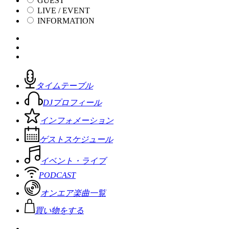
GUEST
LIVE / EVENT
INFORMATION
タイムテーブル
DJプロフィール
インフォメーション
ゲストスケジュール
イベント・ライブ
PODCAST
オンエア楽曲一覧
買い物をする