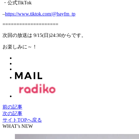
・公式TikTok
–
https://www.tiktok.com/@bayfm_tp
====================
次回の放送は 9/15(日)24:30からです。
お楽しみに～！
前の記事
次の記事
サイトTOPへ戻る
WHAT’s NEW