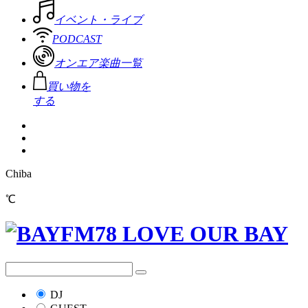
イベント・ライブ
PODCAST
オンエア楽曲一覧
買い物を
する
Chiba
℃
DJ