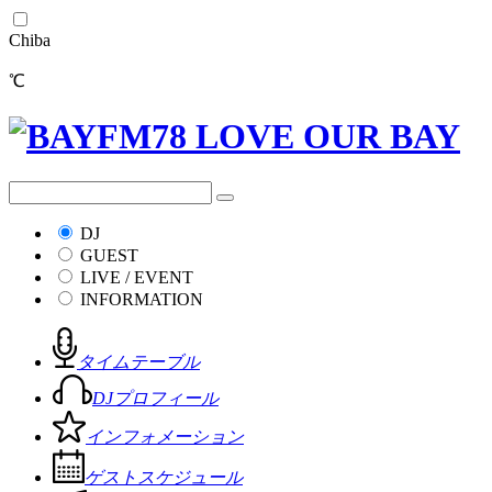
Chiba
℃
DJ
GUEST
LIVE / EVENT
INFORMATION
タイムテーブル
DJプロフィール
インフォメーション
ゲストスケジュール