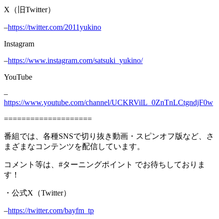
X（旧Twitter）
–
https://twitter.com/2011yukino
Instagram
–
https://www.instagram.com/satsuki_yukino/
YouTube
–
https://www.youtube.com/channel/UCKRVilL_0ZnTnLCtgndjF0w
====================
番組では、各種SNSで切り抜き動画・スピンオフ版など、さ
まざまなコンテンツを配信しています。
コメント等は、#ターニングポイント でお待ちしておりま
す！
・公式X（Twitter）
–
https://twitter.com/bayfm_tp