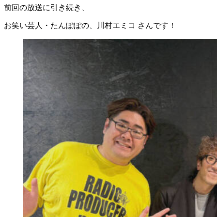
前回の放送に引き続き、
お笑い芸人・たんぽぽの、川村エミコ さんです！