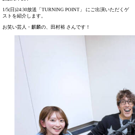
1/5(日)24:30放送「TURNING POINT」 にご出演いただくゲ
ストを紹介します。
お笑い芸人・麒麟の、田村裕 さんです！