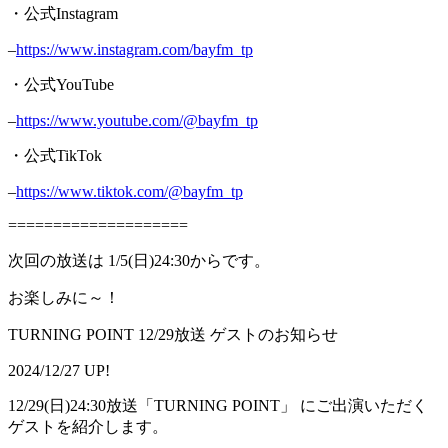
・公式Instagram
–
https://www.instagram.com/bayfm_tp
・公式YouTube
–
https://www.youtube.com/@bayfm_tp
・公式TikTok
–
https://www.tiktok.com/@bayfm_tp
====================
次回の放送は 1/5(日)24:30からです。
お楽しみに～！
TURNING POINT 12/29放送 ゲストのお知らせ
2024/12/27 UP!
12/29(日)24:30放送「TURNING POINT」 にご出演いただく
ゲストを紹介します。