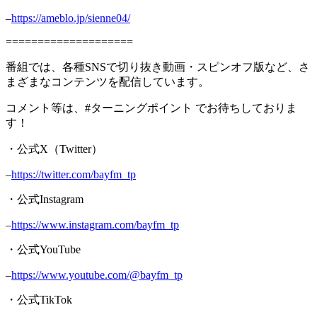
–
https://ameblo.jp/sienne04/
====================
番組では、各種SNSで切り抜き動画・スピンオフ版など、さ
まざまなコンテンツを配信しています。
コメント等は、#ターニングポイント でお待ちしておりま
す！
・公式X（Twitter）
–
https://twitter.com/bayfm_tp
・公式Instagram
–
https://www.instagram.com/bayfm_tp
・公式YouTube
–
https://www.youtube.com/@bayfm_tp
・公式TikTok