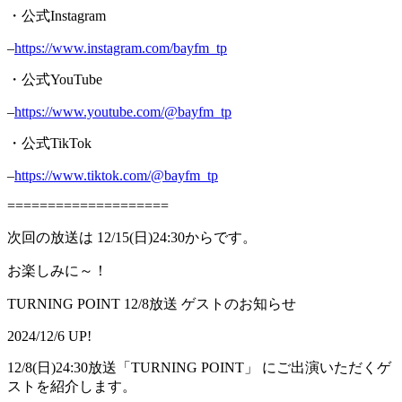
・公式Instagram
–
https://www.instagram.com/bayfm_tp
・公式YouTube
–
https://www.youtube.com/@bayfm_tp
・公式TikTok
–
https://www.tiktok.com/@bayfm_tp
====================
次回の放送は 12/15(日)24:30からです。
お楽しみに～！
TURNING POINT 12/8放送 ゲストのお知らせ
2024/12/6 UP!
12/8(日)24:30放送「TURNING POINT」 にご出演いただくゲ
ストを紹介します。