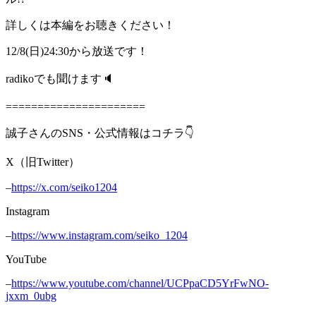
詳しくは本編をお聴きください！
12/8(日)24:30から放送です！
radikoでも聞けます🔈
======================
誠子さんのSNS・公式情報はコチラ👇
X（旧Twitter）
–
https://x.com/seiko1204
Instagram
–
https://www.instagram.com/seiko_1204
YouTube
–
https://www.youtube.com/channel/UCPpaCD5YrFwNO-
jxxm_0ubg