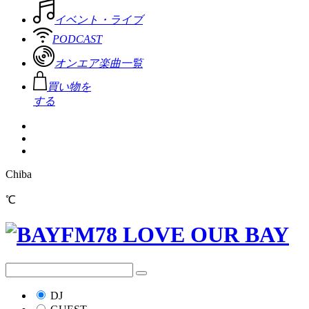
イベント・ライブ
PODCAST
オンエア楽曲一覧
買い物を
する
Chiba
℃
DJ