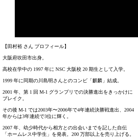
【田村裕 さん プロフィール】
大阪府吹田市出身。
高校在学中の 1997 年に NSC 大阪校 20 期生として入学。
1999 年に同期の川島明さんとのコンビ「麒麟」結成。
2001 年、第 1 回 M-1 グランプリでの決勝進出をきっかけに
ブレイク。
その後 M-1 では2003年〜2006年で4年連続決勝戦進出、2004
年からは3年連続で3位に輝く。
2007 年、幼少時代から相方との出会いまでを記した自伝
「ホームレス中学生」を発表。200 万部以上を売り上げる。