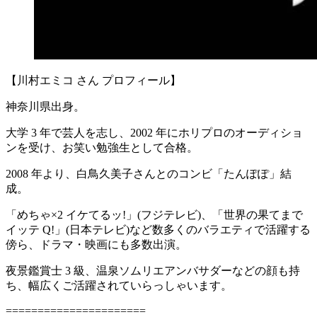
【川村エミコ さん プロフィール】
神奈川県出身。
大学 3 年で芸人を志し、2002 年にホリプロのオーディショ
ンを受け、お笑い勉強生として合格。
2008 年より、白鳥久美子さんとのコンビ「たんぽぽ」結
成。
「めちゃ×2 イケてるッ!」(フジテレビ)、「世界の果てまで
イッテ Q!」(日本テレビ)など数多くのバラエティで活躍する
傍ら、ドラマ・映画にも多数出演。
夜景鑑賞士 3 級、温泉ソムリエアンバサダーなどの顔も持
ち、幅広くご活躍されていらっしゃいます。
======================