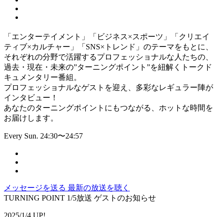
「エンターテイメント」「ビジネス×スポーツ」「クリエイ
ティブ×カルチャー」「SNS×トレンド」のテーマをもとに、
それぞれの分野で活躍するプロフェッショナルな人たちの、
過去・現在・未来の”ターニングポイント”を紐解くトークド
キュメンタリー番組。
プロフェッショナルなゲストを迎え、多彩なレギュラー陣が
インタビュー！
あなたのターニングポイントにもつながる、ホットな時間を
お届けします。
Every Sun. 24:30〜24:57
メッセージを送る
最新の放送を聴く
TURNING POINT 1/5放送 ゲストのお知らせ
2025/1/4 UP!