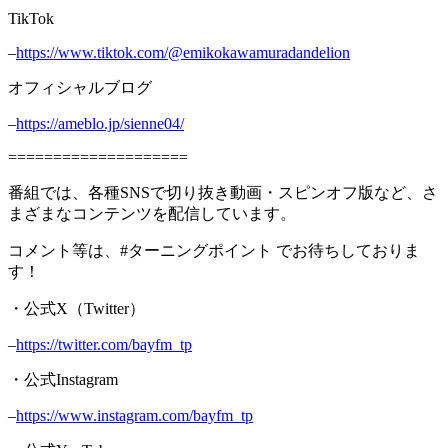
TikTok
–
https://www.tiktok.com/@emikokawamuradandelion
オフィシャルブログ
–
https://ameblo.jp/sienne04/
====================
番組では、各種SNSで切り抜き動画・スピンオフ版など、さ
まざまなコンテンツを配信しています。
コメント等は、#ターニングポイント でお待ちしておりま
す！
・公式X（Twitter）
–
https://twitter.com/bayfm_tp
・公式Instagram
–
https://www.instagram.com/bayfm_tp