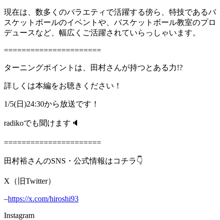
現在は、数多くのバラエティで活躍する傍ら、特技であるバ
スケットボールのイベントや、バスケットボール教室のプロ
デュースなど、幅広くご活躍されていらっしゃいます。
======================
ターニングポイントは、田村さんが持つとある力!?
詳しくは本編をお聴きください！
1/5(日)24:30から放送です！
radikoでも聞けます🔈
======================
田村裕さんのSNS・公式情報はコチラ👇
X（旧Twitter）
–
https://x.com/hiroshi93
Instagram