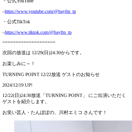
・公式YouTube
–
https://www.youtube.com/@bayfm_tp
・公式TikTok
–
https://www.tiktok.com/@bayfm_tp
====================
次回の放送は 12/29(日)24:30からです。
お楽しみに～！
TURNING POINT 12/22放送 ゲストのお知らせ
2024/12/19 UP!
12/22(日)24:30放送「TURNING POINT」 にご出演いただく
ゲストを紹介します。
お笑い芸人・たんぽぽの、川村エミコ さんです！