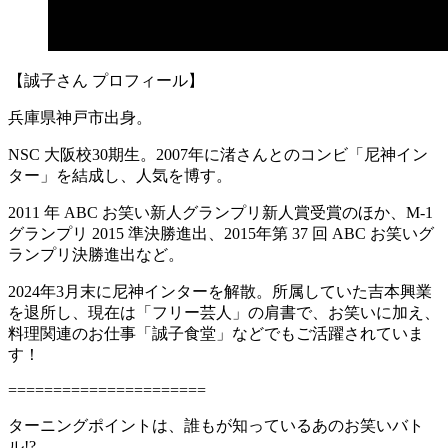
【誠子さん プロフィール】
兵庫県神戸市出身。
NSC 大阪校30期生。2007年に渚さんとのコンビ「尼神イン
ター」を結成し、人気を博す。
2011 年 ABC お笑い新人グランプリ新人賞受賞のほか、M-1
グランプリ 2015 準決勝進出、2015年第 37 回 ABC お笑いグ
ランプリ決勝進出など。
2024年3月末に尼神インターを解散。所属していた吉本興業
を退所し、現在は「フリー芸人」の肩書で、お笑いに加え、
料理関連のお仕事「誠子食堂」などでもご活躍されていま
す！
======================
ターニングポイントは、誰もが知っているあのお笑いバト
ル!?