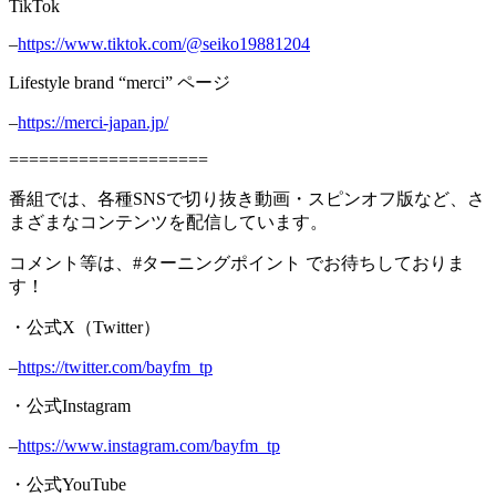
TikTok
–
https://www.tiktok.com/@seiko19881204
Lifestyle brand “merci” ページ
–
https://merci-japan.jp/
====================
番組では、各種SNSで切り抜き動画・スピンオフ版など、さ
まざまなコンテンツを配信しています。
コメント等は、#ターニングポイント でお待ちしておりま
す！
・公式X（Twitter）
–
https://twitter.com/bayfm_tp
・公式Instagram
–
https://www.instagram.com/bayfm_tp
・公式YouTube