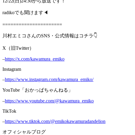
12/22(日)24:30から放送です！
radikoでも聞けます🔈
======================
川村エミコさんのSNS・公式情報はコチラ👇
X（旧Twitter）
–
https://x.com/kawamura_emiko
Instagram
–
https://www.instagram.com/kawamura_emiko/
YouTube「おかっぱちゃんねる」
–
https://www.youtube.com/@kawamura_emiko
TikTok
–
https://www.tiktok.com/@emikokawamuradandelion
オフィシャルブログ