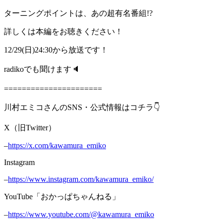
ターニングポイントは、あの超有名番組!?
詳しくは本編をお聴きください！
12/29(日)24:30から放送です！
radikoでも聞けます🔈
======================
川村エミコさんのSNS・公式情報はコチラ👇
X（旧Twitter）
–
https://x.com/kawamura_emiko
Instagram
–
https://www.instagram.com/kawamura_emiko/
YouTube「おかっぱちゃんねる」
–
https://www.youtube.com/@kawamura_emiko