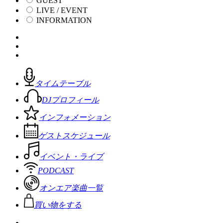
GUEST
LIVE / EVENT
INFORMATION
タイムテーブル
DJプロフィール
インフォメーション
ゲストスケジュール
イベント・ライブ
PODCAST
オンエア楽曲一覧
買い物をする