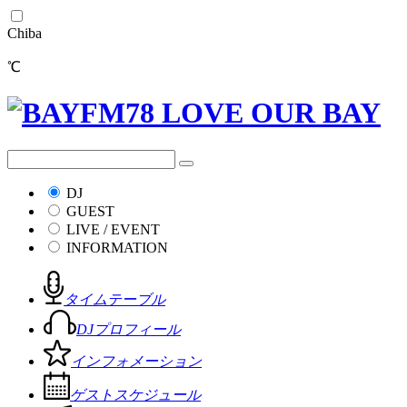
Chiba
℃
DJ
GUEST
LIVE / EVENT
INFORMATION
タイムテーブル
DJプロフィール
インフォメーション
ゲストスケジュール