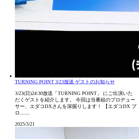
TURNING POINT 3/23放送 ゲストのお知らせ
3/23(日)24:30放送「TURNING POINT」 にご出演いた
だくゲストを紹介します。 今回は当番組のプロデュー
サー、エダコDXさんを深掘りします！ 【エダコDX プ
ロ……
2025/3/21