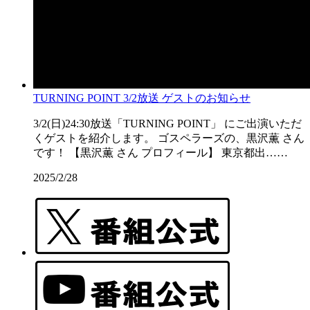
TURNING POINT 3/2放送 ゲストのお知らせ
3/2(日)24:30放送「TURNING POINT」 にご出演いただ
くゲストを紹介します。 ゴスペラーズの、黒沢薫 さん
です！ 【黒沢薫 さん プロフィール】 東京都出……
2025/2/28