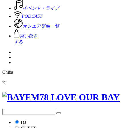
イベント・ライブ
PODCAST
オンエア楽曲一覧
買い物を
する
Chiba
℃
DJ