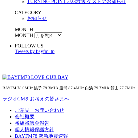
TURNING POINT 2/23放送 ゲストのお知らせ
CATEGORY
お知らせ
MONTH
MONTH
FOLLOW US
Tweets by bayfm_tp
BAYFM 78.0MHz 銚子 79.3MHz 勝浦 87.4MHz 白浜 79.7MHz 館山 77.7MHz
ラジオCMをお考えの皆さまへ
ご意見・お問い合わせ
会社概要
番組審議会報告
個人情報保護方針
BAYFM78 緊急地震速報