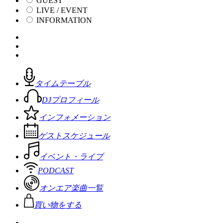
GUEST
LIVE / EVENT
INFORMATION
タイムテーブル
DJプロフィール
インフォメーション
ゲストスケジュール
イベント・ライブ
PODCAST
オンエア楽曲一覧
買い物をする