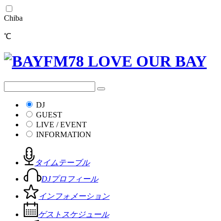
Chiba
℃
DJ
GUEST
LIVE / EVENT
INFORMATION
タイムテーブル
DJプロフィール
インフォメーション
ゲストスケジュール