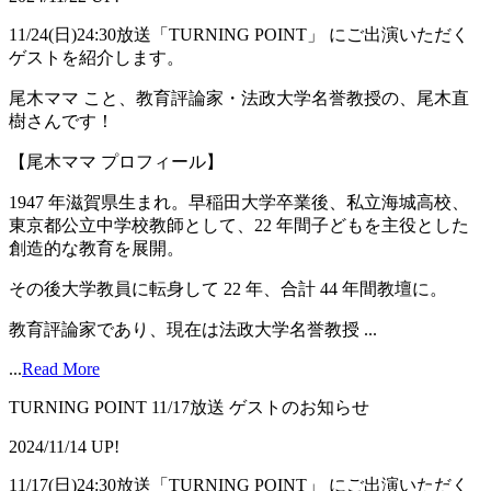
11/24(日)24:30放送「TURNING POINT」 にご出演いただく
ゲストを紹介します。
尾木ママ こと、教育評論家・法政大学名誉教授の、尾木直
樹さんです！
【尾木ママ プロフィール】
1947 年滋賀県生まれ。早稲田大学卒業後、私立海城高校、
東京都公立中学校教師として、22 年間子どもを主役とした
創造的な教育を展開。
その後大学教員に転身して 22 年、合計 44 年間教壇に。
教育評論家であり、現在は法政大学名誉教授 ...
...
Read More
TURNING POINT 11/17放送 ゲストのお知らせ
2024/11/14 UP!
11/17(日)24:30放送「TURNING POINT」 にご出演いただく