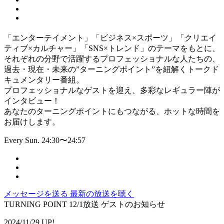
「エンターテイメント」「ビジネス×スポーツ」「クリエイ
ティブ×カルチャー」「SNS×トレンド」のテーマをもとに、
それぞれの分野で活躍するプロフェッショナルな人たちの、
過去・現在・未来の”ターニングポイント”を紐解くトークド
キュメンタリー番組。
プロフェッショナルなゲストを迎え、多彩なレギュラー陣が
インタビュー！
あなたのターニングポイントにもつながる、ホットな時間を
お届けします。
Every Sun. 24:30〜24:57
メッセージを送る
最新の放送を聴く
TURNING POINT 12/1放送 ゲストのお知らせ
2024/11/29 UP!