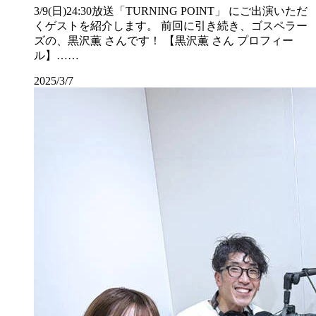
3/9(日)24:30放送「TURNING POINT」 にご出演いただ
くゲストを紹介します。 前回に引き続き、ゴスペラー
ズの、黒沢薫 さんです！ 【黒沢薫 さん プロフィー
ル】……
2025/3/7