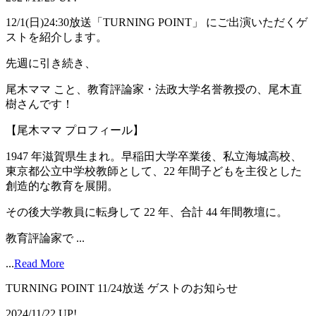
12/1(日)24:30放送「TURNING POINT」 にご出演いただくゲ
ストを紹介します。
先週に引き続き、
尾木ママ こと、教育評論家・法政大学名誉教授の、尾木直
樹さんです！
【尾木ママ プロフィール】
1947 年滋賀県生まれ。早稲田大学卒業後、私立海城高校、
東京都公立中学校教師として、22 年間子どもを主役とした
創造的な教育を展開。
その後大学教員に転身して 22 年、合計 44 年間教壇に。
教育評論家で ...
...
Read More
TURNING POINT 11/24放送 ゲストのお知らせ
2024/11/22 UP!