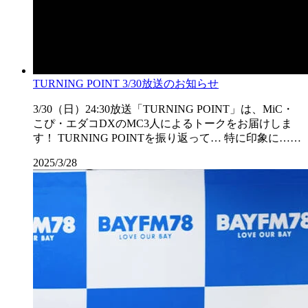
TURNING POINT 3/30放送のお知らせ
3/30（日）24:30放送「TURNING POINT」は、MiC・
こぴ・エダコDXのMC3人によるトークをお届けしま
す！ TURNING POINTを振り返って… 特に印象に……
2025/3/28