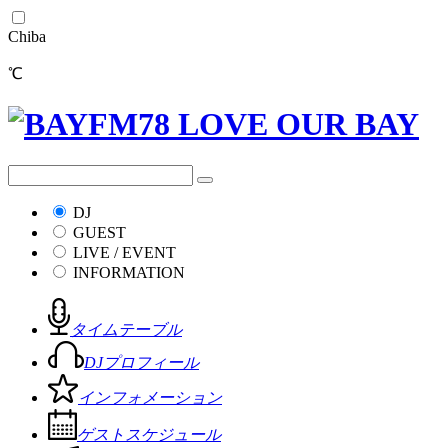
Chiba
℃
DJ
GUEST
LIVE / EVENT
INFORMATION
タイムテーブル
DJプロフィール
インフォメーション
ゲストスケジュール