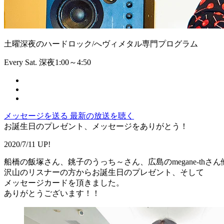
土曜深夜のハードロック/へヴィメタル専門プログラム
Every Sat. 深夜1:00～4:50
メッセージを送る
最新の放送を聴く
お誕生日のプレゼント、メッセージをありがとう！
2020/7/11 UP!
船橋の飯塚さん、銚子のうっち～さん、広島のmegane-thさん
沢山のリスナーの方からお誕生日のプレゼント、そして
メッセージカードを頂きました。
ありがとうございます！！