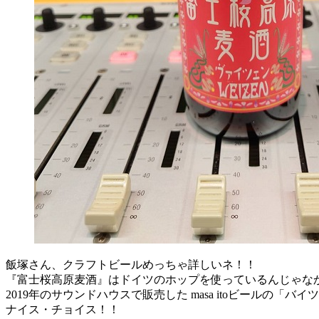
飯塚さん、クラフトビールめっちゃ詳しいネ！！
『富士桜高原麦酒』はドイツのホップを使っているんじゃな
2019年のサウンドハウスで販売した masa itoビールの「
ナイス・チョイス！！