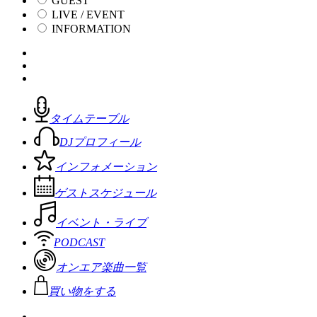
GUEST
LIVE / EVENT
INFORMATION
タイムテーブル
DJプロフィール
インフォメーション
ゲストスケジュール
イベント・ライブ
PODCAST
オンエア楽曲一覧
買い物をする