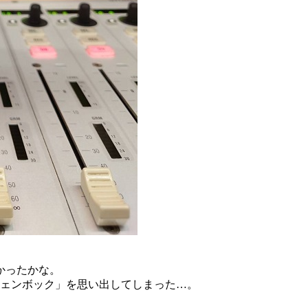
かったかな。
バイツェンボック」を思い出してしまった…。