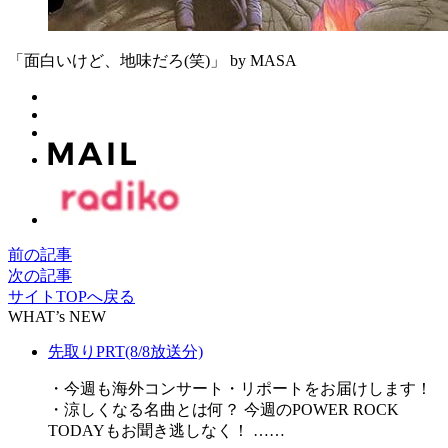
「面白いけど、地味だろ(笑)」 by MASA
前の記事
次の記事
サイトTOPへ戻る
WHAT’s NEW
先取りPRT(8/8放送分)
・今週も海外コンサート・リポートをお届けします！
・涼しくなる名曲とは何？ 今週のPOWER ROCK
TODAYもお聞き逃しなく！ ……