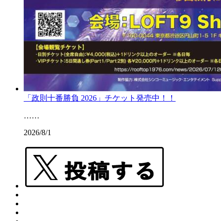
「政則十番勝負 2026」チケット発売中！！
……
2026/8/1