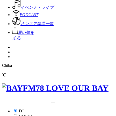
イベント・ライブ
PODCAST
オンエア楽曲一覧
買い物を
する
Chiba
℃
DJ