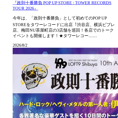
『政則⼗番勝負 POP UP STORE : TOWER RECORDS
TOUR 2026』
今年は、「政則⼗番勝負」として初めてのPOP UP
STOREをタワーレコードに出店︕渋⾕店、横浜ビブレ
店、梅⽥NU茶屋町店の3店舗を巡回！各店でのトーク
イベントも開催します！★タワーレコー……
2026/8/2