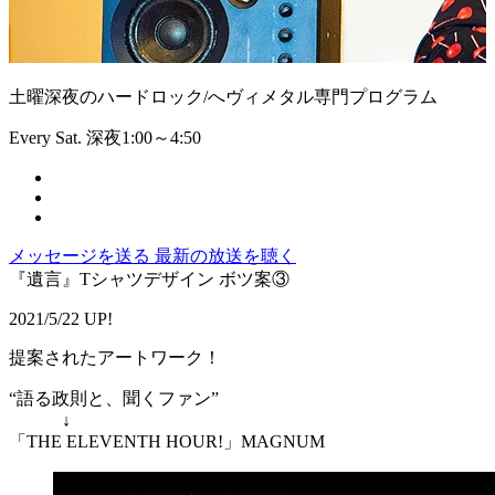
土曜深夜のハードロック/へヴィメタル専門プログラム
Every Sat. 深夜1:00～4:50
メッセージを送る
最新の放送を聴く
『遺言』Tシャツデザイン ボツ案③
2021/5/22 UP!
提案されたアートワーク！
“語る政則と、聞くファン”
↓
「THE ELEVENTH HOUR!」MAGNUM