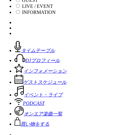
GUEST
LIVE / EVENT
INFORMATION
タイムテーブル
DJプロフィール
インフォメーション
ゲストスケジュール
イベント・ライブ
PODCAST
オンエア楽曲一覧
買い物をする