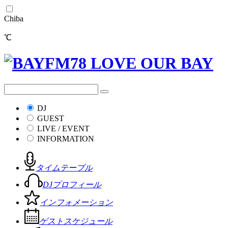
Chiba
℃
DJ
GUEST
LIVE / EVENT
INFORMATION
タイムテーブル
DJプロフィール
インフォメーション
ゲストスケジュール