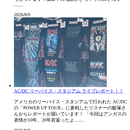
……
2026/8/9
AC/DC リーバイス・スタジアム ライブレポート！！
アメリカのリーバイス・スタジアムで行われた AC/DC
の「POWER UP TOUR」に参戦したリスナーの飯塚さ
んからレポートが届いています！ 「今回はアンガスの
表情が10年、20年若返ったよ……