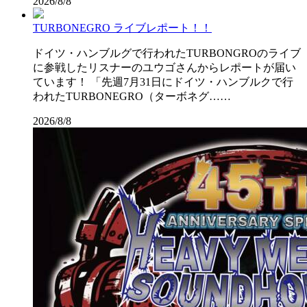
2026/8/8
TURBONEGRO ライブレポート！！
ドイツ・ハンブルグで行われたTURBONGROのライブ
に参戦したリスナーのユウゴさんからレポートが届い
ています！ 「先週7月31日にドイツ・ハンブルクで行
われたTURBONEGRO（ターボネグ……
2026/8/8