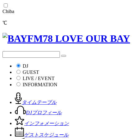
Chiba
℃
DJ
GUEST
LIVE / EVENT
INFORMATION
タイムテーブル
DJプロフィール
インフォメーション
ゲストスケジュール