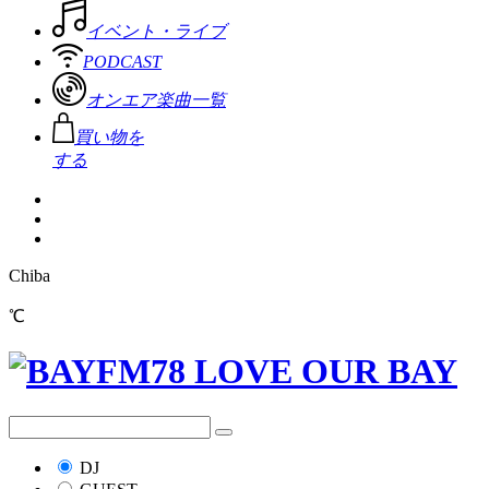
イベント・ライブ
PODCAST
オンエア楽曲一覧
買い物を
する
Chiba
℃
DJ