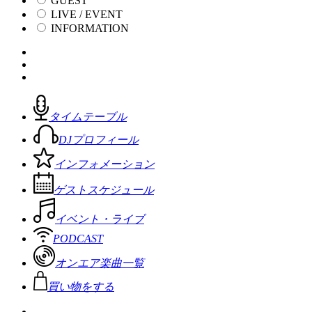
GUEST
LIVE / EVENT
INFORMATION
タイムテーブル
DJプロフィール
インフォメーション
ゲストスケジュール
イベント・ライブ
PODCAST
オンエア楽曲一覧
買い物をする