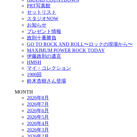
PRT写真館
セットリスト
スタジオNOW
お知らせ
プレゼント情報
政則十番勝負
GO TO ROCK AND ROLL〜ロックの現場から〜
MAXIMUM POWER ROCK TODAY
伊藤政則の遺言
HMSH
マイ・コレクション
1900回
鈴木杏樹さん登場
MONTH
2026年8月
2026年7月
2026年6月
2026年5月
2026年4月
2026年3月
2026年2月