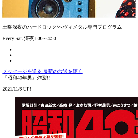
土曜深夜のハードロック/へヴィメタル専門プログラム
Every Sat. 深夜1:00～4:50
メッセージを送る
最新の放送を聴く
『昭和40年男』炸裂!!
2021/11/6 UP!