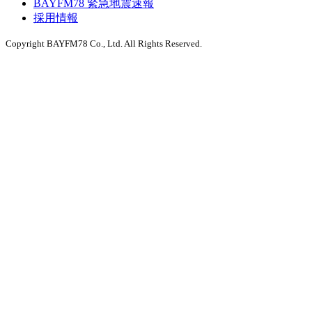
BAYFM78 緊急地震速報
採用情報
Copyright BAYFM78 Co., Ltd. All Rights Reserved.