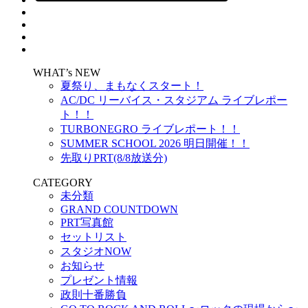
WHAT’s NEW
夏祭り、まもなくスタート！
AC/DC リーバイス・スタジアム ライブレポー
ト！！
TURBONEGRO ライブレポート！！
SUMMER SCHOOL 2026 明日開催！！
先取りPRT(8/8放送分)
CATEGORY
未分類
GRAND COUNTDOWN
PRT写真館
セットリスト
スタジオNOW
お知らせ
プレゼント情報
政則十番勝負