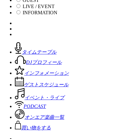
GUEST
LIVE / EVENT
INFORMATION
タイムテーブル
DJプロフィール
インフォメーション
ゲストスケジュール
イベント・ライブ
PODCAST
オンエア楽曲一覧
買い物をする