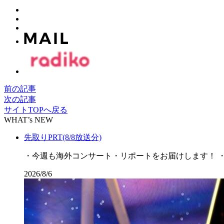
前の記事
次の記事
サイトTOPへ戻る
WHAT’s NEW
先取りPRT(8/8放送分)
・今週も海外コンサート・リポートをお届けします！ ・涼し
2026/8/6