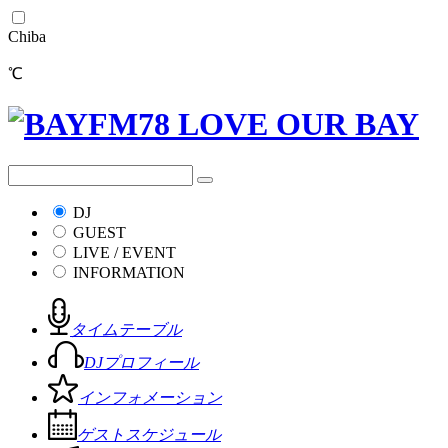
Chiba
℃
DJ
GUEST
LIVE / EVENT
INFORMATION
タイムテーブル
DJプロフィール
インフォメーション
ゲストスケジュール