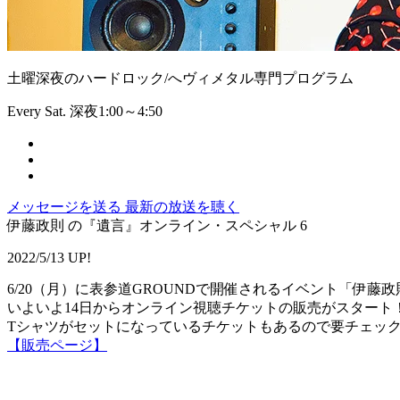
土曜深夜のハードロック/へヴィメタル専門プログラム
Every Sat. 深夜1:00～4:50
メッセージを送る
最新の放送を聴く
伊藤政則 の『遺言』オンライン・スペシャル 6
2022/5/13 UP!
6/20（月）に表参道GROUNDで開催されるイベント「伊藤政
いよいよ14日からオンライン視聴チケットの販売がスタート
Tシャツがセットになっているチケットもあるので要チェッ
【販売ページ】