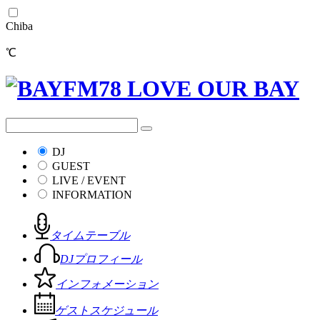
Chiba
℃
DJ
GUEST
LIVE / EVENT
INFORMATION
タイムテーブル
DJプロフィール
インフォメーション
ゲストスケジュール