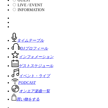
GUEST
LIVE / EVENT
INFORMATION
タイムテーブル
DJプロフィール
インフォメーション
ゲストスケジュール
イベント・ライブ
PODCAST
オンエア楽曲一覧
買い物をする