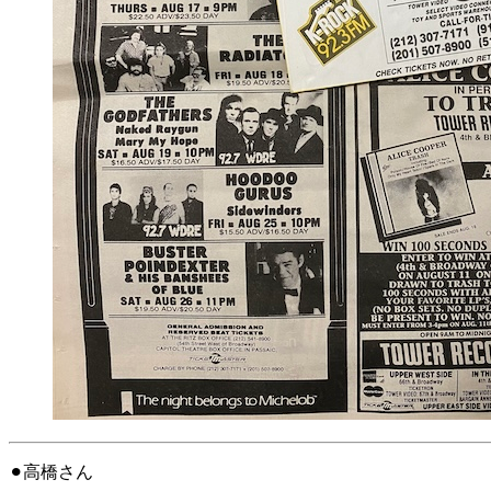
⚫︎高橋さん