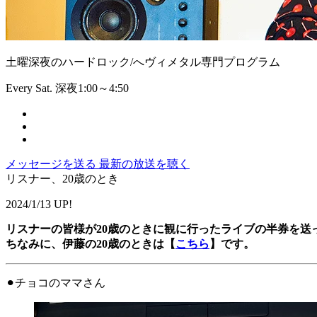
土曜深夜のハードロック/へヴィメタル専門プログラム
Every Sat. 深夜1:00～4:50
メッセージを送る
最新の放送を聴く
リスナー、20歳のとき
2024/1/13 UP!
リスナーの皆様が20歳のときに観に行ったライブの半券を送
ちなみに、伊藤の20歳のときは【
こちら
】です。
⚫︎チョコのママさん