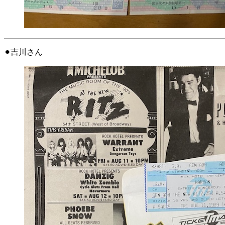
⚫︎吉川さん