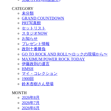
CATEGORY
未分類
GRAND COUNTDOWN
PRT写真館
セットリスト
スタジオNOW
お知らせ
プレゼント情報
政則十番勝負
GO TO ROCK AND ROLL〜ロックの現場から〜
MAXIMUM POWER ROCK TODAY
伊藤政則の遺言
HMSH
マイ・コレクション
1900回
鈴木杏樹さん登場
MONTH
2026年8月
2026年7月
2026年6月