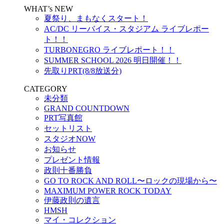
WHAT’s NEW
夏祭り、まもなくスタート！
AC/DC リーバイス・スタジアム ライブレポー
ト！！
TURBONEGRO ライブレポート！！
SUMMER SCHOOL 2026 明日開催！！
先取りPRT(8/8放送分)
CATEGORY
未分類
GRAND COUNTDOWN
PRT写真館
セットリスト
スタジオNOW
お知らせ
プレゼント情報
政則十番勝負
GO TO ROCK AND ROLL〜ロックの現場から〜
MAXIMUM POWER ROCK TODAY
伊藤政則の遺言
HMSH
マイ・コレクション