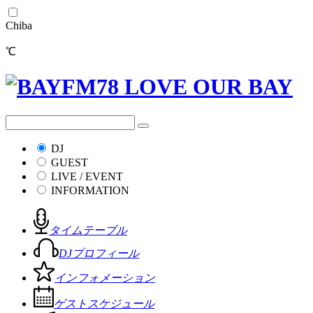
Chiba
℃
DJ
GUEST
LIVE / EVENT
INFORMATION
タイムテーブル
DJプロフィール
インフォメーション
ゲストスケジュール