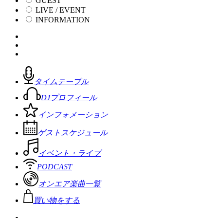
GUEST
LIVE / EVENT
INFORMATION
タイムテーブル
DJプロフィール
インフォメーション
ゲストスケジュール
イベント・ライブ
PODCAST
オンエア楽曲一覧
買い物をする