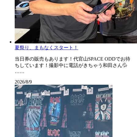
夏祭り、まもなくスタート！
当日券の販売もあります！代官山SPACE ODDでお待
ちしています！撮影中に電話がきちゃう和田さん💦
……
2026/8/9