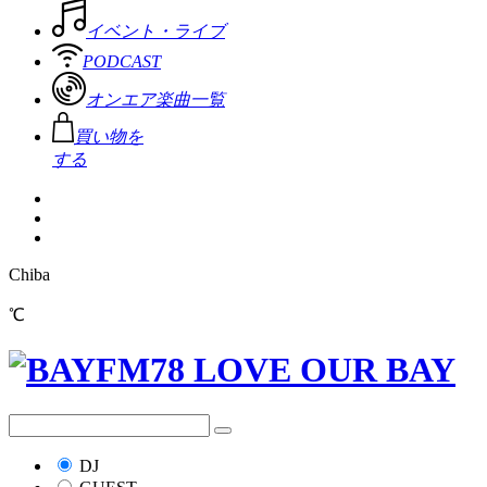
イベント・ライブ
PODCAST
オンエア楽曲一覧
買い物を
する
Chiba
℃
DJ