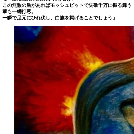
この無敵の盾があればモッシュピットで失敬千万に振る舞う
輩も一網打尽。
一瞬で足元にひれ伏し、白旗を掲げることでしょう」