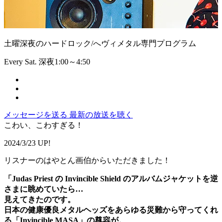
土曜深夜のハードロック/へヴィメタル専門プログラム
Every Sat. 深夜1:00～4:50
メッセージを送る
最新の放送を聴く
こわい、こわすぎる！
2024/3/23 UP!
リスナーのはやとん画伯からいただきました！
「Judas Priest の Invincible Shield のアルバムジャケットを逆
さまに眺めていたら…
見えてきたのです。
日本の健康優良メタルヘッズをあらゆる災難から守ってくれ
る「Invincible MASA」の尊容が。