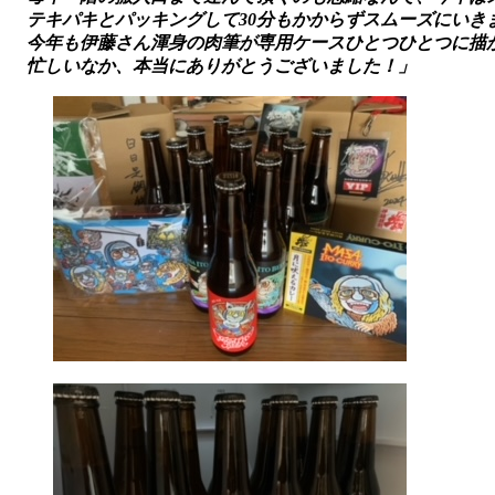
テキパキとパッキングして30分もかからずスムーズにいき
今年も伊藤さん渾身の肉筆が専用ケースひとつひとつに描
忙しいなか、本当にありがとうございました！」