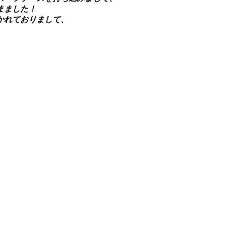
まました！
かれておりまして、