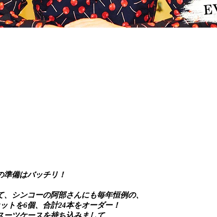
の準備はバッチリ！
て、シンコーの阿部さんにも毎年恒例の、
トを6個、合計24本をオーダー！
スーツケースを持ち込みまして、