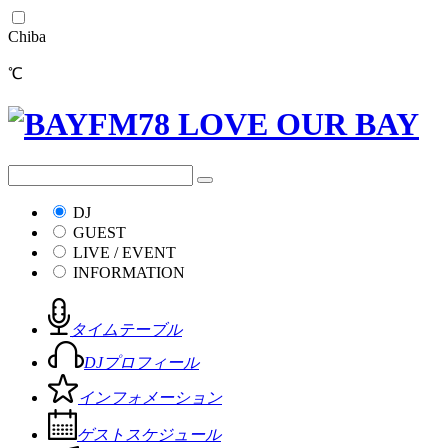
Chiba
℃
DJ
GUEST
LIVE / EVENT
INFORMATION
タイムテーブル
DJプロフィール
インフォメーション
ゲストスケジュール