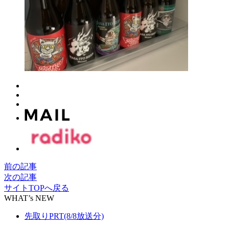
前の記事
次の記事
サイトTOPへ戻る
WHAT’s NEW
先取りPRT(8/8放送分)