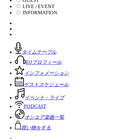
GUEST
LIVE / EVENT
INFORMATION
タイムテーブル
DJプロフィール
インフォメーション
ゲストスケジュール
イベント・ライブ
PODCAST
オンエア楽曲一覧
買い物をする