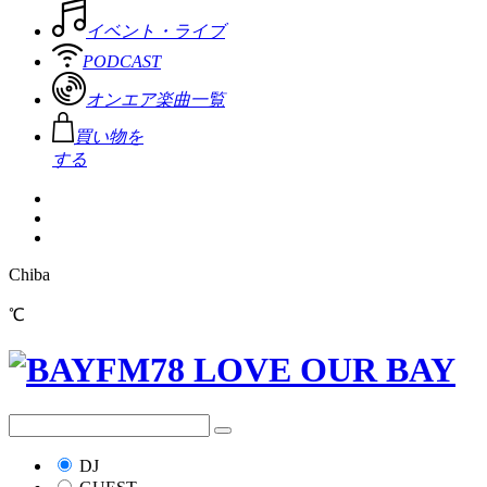
イベント・ライブ
PODCAST
オンエア楽曲一覧
買い物を
する
Chiba
℃
DJ