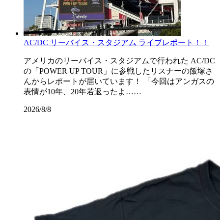
AC/DC リーバイス・スタジアム ライブレポート！！
アメリカのリーバイス・スタジアムで行われた AC/DC
の「POWER UP TOUR」に参戦したリスナーの飯塚さ
んからレポートが届いています！ 「今回はアンガスの
表情が10年、20年若返ったよ……
2026/8/8