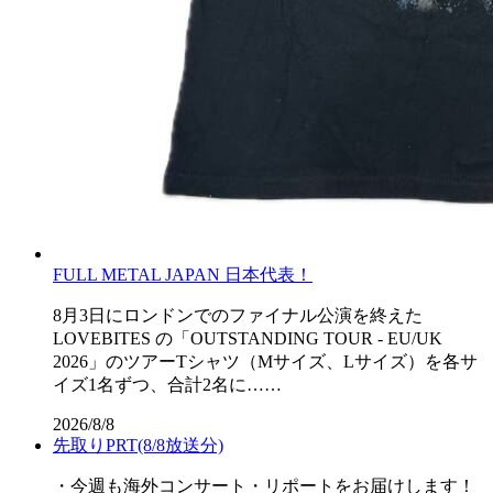
FULL METAL JAPAN 日本代表！
8月3日にロンドンでのファイナル公演を終えた
LOVEBITES の「OUTSTANDING TOUR - EU/UK
2026」のツアーTシャツ（Mサイズ、Lサイズ）を各サ
イズ1名ずつ、合計2名に……
2026/8/8
先取りPRT(8/8放送分)
・今週も海外コンサート・リポートをお届けします！