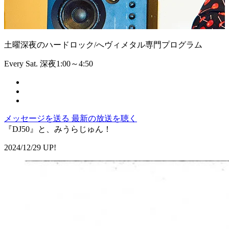
土曜深夜のハードロック/へヴィメタル専門プログラム
Every Sat. 深夜1:00～4:50
メッセージを送る
最新の放送を聴く
『DJ50』と、みうらじゅん！
2024/12/29 UP!