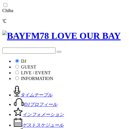
Chiba
℃
DJ
GUEST
LIVE / EVENT
INFORMATION
タイムテーブル
DJプロフィール
インフォメーション
ゲストスケジュール