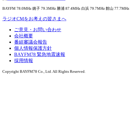
BAYFM 78.0MHz 銚子 79.3MHz 勝浦 87.4MHz 白浜 79.7MHz 館山 77.7MHz
ラジオCMをお考えの皆さまへ
ご意見・お問い合わせ
会社概要
番組審議会報告
個人情報保護方針
BAYFM78 緊急地震速報
採用情報
Copyright BAYFM78 Co., Ltd. All Rights Reserved.