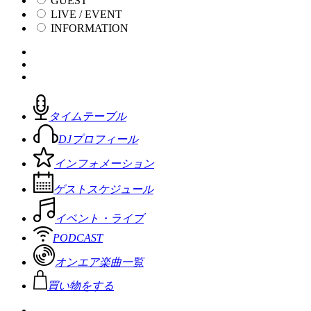
GUEST
LIVE / EVENT
INFORMATION
タイムテーブル
DJプロフィール
インフォメーション
ゲストスケジュール
イベント・ライブ
PODCAST
オンエア楽曲一覧
買い物をする