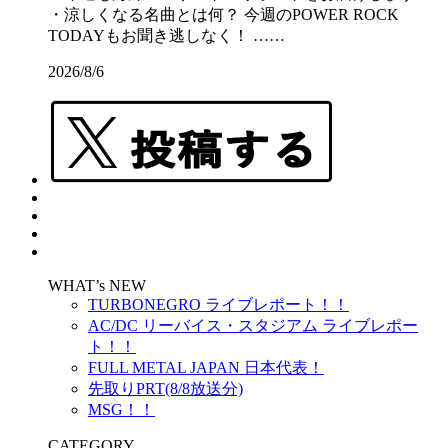
・涼しくなる名曲とは何？ 今週のPOWER ROCK
TODAYもお聞き逃しなく！ ……
2026/8/6
WHAT’s NEW
TURBONEGRO ライブレポート！！
AC/DC リーバイス・スタジアム ライブレポー
ト！！
FULL METAL JAPAN 日本代表！
先取りPRT(8/8放送分)
MSG！！
CATEGORY