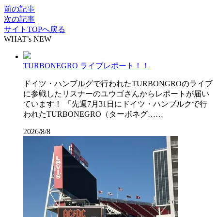
前の記事
次の記事
サイトTOPへ戻る
WHAT’s NEW
TURBONEGRO ライブレポート！！
ドイツ・ハンブルグで行われたTURBONGROのライブ
に参戦したリスナーのユウゴさんからレポートが届い
ています！ 「先週7月31日にドイツ・ハンブルクで行
われたTURBONEGRO（ターボネグ……
2026/8/8