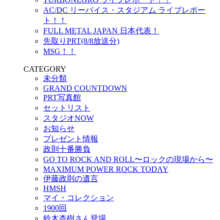
AC/DC リーバイス・スタジアム ライブレポー
ト！！
FULL METAL JAPAN 日本代表！
先取りPRT(8/8放送分)
MSG！！
CATEGORY
未分類
GRAND COUNTDOWN
PRT写真館
セットリスト
スタジオNOW
お知らせ
プレゼント情報
政則十番勝負
GO TO ROCK AND ROLL〜ロックの現場から〜
MAXIMUM POWER ROCK TODAY
伊藤政則の遺言
HMSH
マイ・コレクション
1900回
鈴木杏樹さん登場