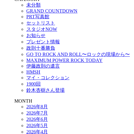
未分類
GRAND COUNTDOWN
PRT写真館
セットリスト
スタジオNOW
お知らせ
プレゼント情報
政則十番勝負
GO TO ROCK AND ROLL〜ロックの現場から〜
MAXIMUM POWER ROCK TODAY
伊藤政則の遺言
HMSH
マイ・コレクション
1900回
鈴木杏樹さん登場
MONTH
2026年8月
2026年7月
2026年6月
2026年5月
2026年4月