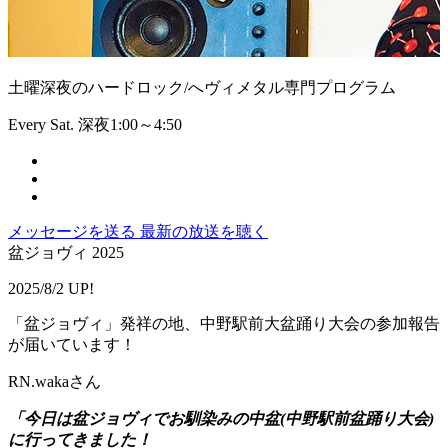
土曜深夜のハードロック/へヴィメタル専門プログラム
Every Sat. 深夜1:00～4:50
メッセージを送る
最新の放送を聴く
盆ジョヴィ 2025
2025/8/2 UP!
「盆ジョヴィ」発祥の地、中野駅前大盆踊り大会の参加報告
が届いています！
RN.wakaさん
「今日は盆ジョヴィでお馴染みの中盆(中野駅前盆踊り大会)
に行ってきました！