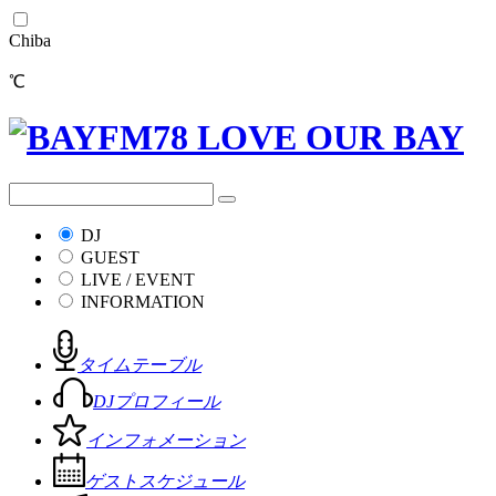
Chiba
℃
DJ
GUEST
LIVE / EVENT
INFORMATION
タイムテーブル
DJプロフィール
インフォメーション
ゲストスケジュール