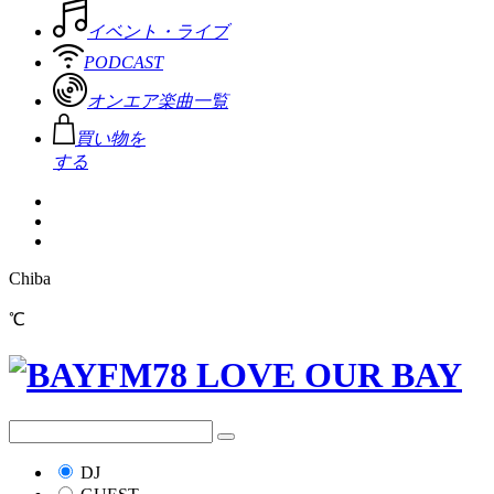
イベント・ライブ
PODCAST
オンエア楽曲一覧
買い物を
する
Chiba
℃
DJ