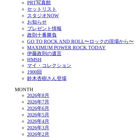
PRT写真館
セットリスト
スタジオNOW
お知らせ
プレゼント情報
政則十番勝負
GO TO ROCK AND ROLL〜ロックの現場から〜
MAXIMUM POWER ROCK TODAY
伊藤政則の遺言
HMSH
マイ・コレクション
1900回
鈴木杏樹さん登場
MONTH
2026年8月
2026年7月
2026年6月
2026年5月
2026年4月
2026年3月
2026年2月