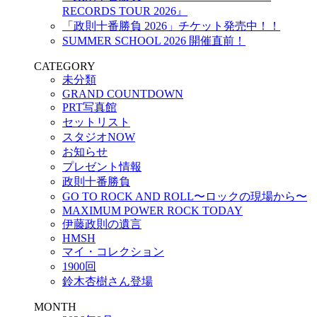
RECORDS TOUR 2026』
「政則十番勝負 2026」チケット発売中！！
SUMMER SCHOOL 2026 開催直前！
CATEGORY
未分類
GRAND COUNTDOWN
PRT写真館
セットリスト
スタジオNOW
お知らせ
プレゼント情報
政則十番勝負
GO TO ROCK AND ROLL〜ロックの現場から〜
MAXIMUM POWER ROCK TODAY
伊藤政則の遺言
HMSH
マイ・コレクション
1900回
鈴木杏樹さん登場
MONTH