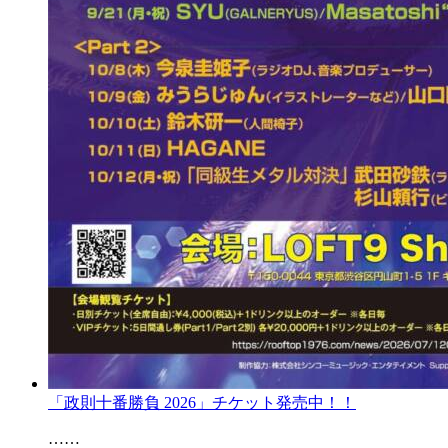
「政則十番勝負 2026」チケット発売中！！
……