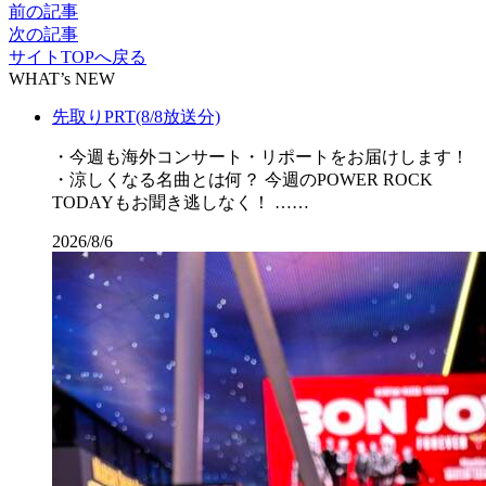
前の記事
次の記事
サイトTOPへ戻る
WHAT’s NEW
先取りPRT(8/8放送分)
・今週も海外コンサート・リポートをお届けします！
・涼しくなる名曲とは何？ 今週のPOWER ROCK
TODAYもお聞き逃しなく！ ……
2026/8/6