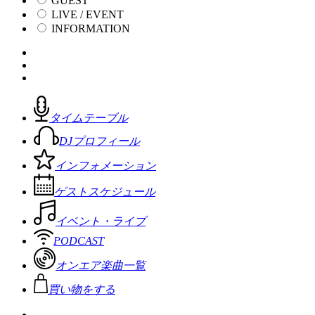
GUEST
LIVE / EVENT
INFORMATION
タイムテーブル
DJプロフィール
インフォメーション
ゲストスケジュール
イベント・ライブ
PODCAST
オンエア楽曲一覧
買い物をする