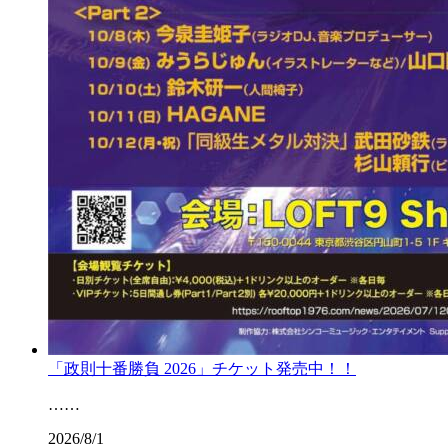
「政則十番勝負 2026」チケット発売中！！
……
2026/8/1