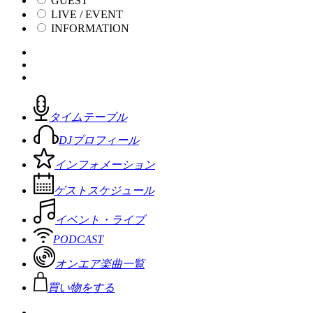
GUEST
LIVE / EVENT
INFORMATION
タイムテーブル
DJプロフィール
インフォメーション
ゲストスケジュール
イベント・ライブ
PODCAST
オンエア楽曲一覧
買い物をする