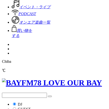
イベント・ライブ
PODCAST
オンエア楽曲一覧
買い物を
する
Chiba
℃
DJ