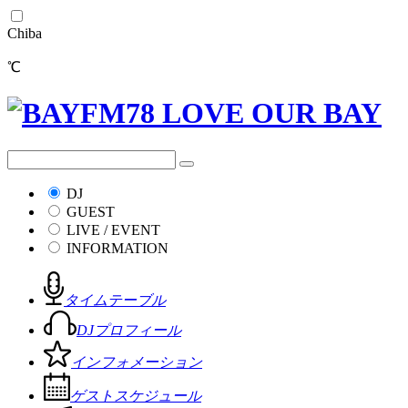
Chiba
℃
DJ
GUEST
LIVE / EVENT
INFORMATION
タイムテーブル
DJプロフィール
インフォメーション
ゲストスケジュール