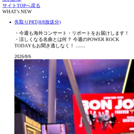
サイトTOPへ戻る
WHAT’s NEW
先取りPRT(8/8放送分)
・今週も海外コンサート・リポートをお届けします！
・涼しくなる名曲とは何？ 今週のPOWER ROCK
TODAYもお聞き逃しなく！ ……
2026/8/6