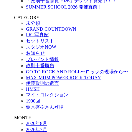
「政則十番勝負 2026」チケット発売中！！
SUMMER SCHOOL 2026 開催直前！
CATEGORY
未分類
GRAND COUNTDOWN
PRT写真館
セットリスト
スタジオNOW
お知らせ
プレゼント情報
政則十番勝負
GO TO ROCK AND ROLL〜ロックの現場から〜
MAXIMUM POWER ROCK TODAY
伊藤政則の遺言
HMSH
マイ・コレクション
1900回
鈴木杏樹さん登場
MONTH
2026年8月
2026年7月