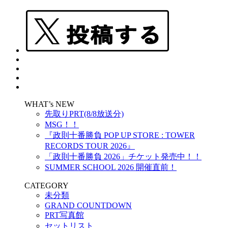
WHAT’s NEW
先取りPRT(8/8放送分)
MSG！！
『政則⼗番勝負 POP UP STORE : TOWER
RECORDS TOUR 2026』
「政則十番勝負 2026」チケット発売中！！
SUMMER SCHOOL 2026 開催直前！
CATEGORY
未分類
GRAND COUNTDOWN
PRT写真館
セットリスト