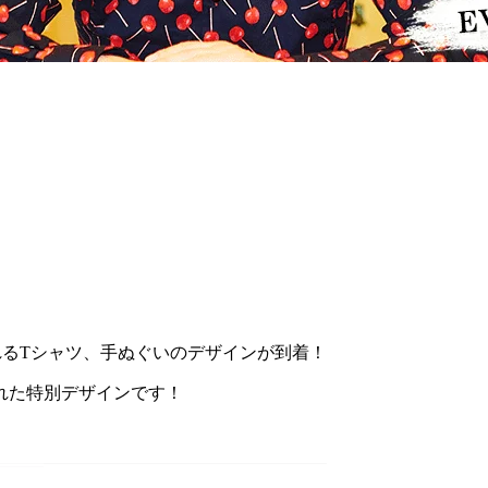
！
売されるTシャツ、手ぬぐいのデザインが到着！
れた特別デザインです！