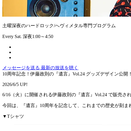
土曜深夜のハードロック/へヴィメタル専門プログラム
Every Sat. 深夜1:00～4:50
メッセージを送る
最新の放送を聴く
10周年記念！伊藤政則の『遺言』Vol.24 グッズデザイン公開
2026/6/5 UP!
6/16（火）に開催される伊藤政則の『遺言』Vol.24 で販
今回は、『遺言』10周年を記念して、これまでの歴史が刻ま
▼Tシャツ