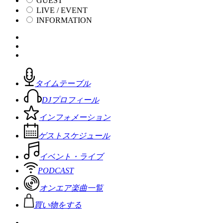
GUEST
LIVE / EVENT
INFORMATION
タイムテーブル
DJプロフィール
インフォメーション
ゲストスケジュール
イベント・ライブ
PODCAST
オンエア楽曲一覧
買い物をする