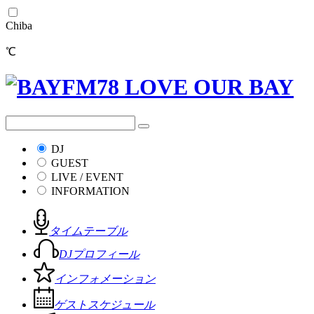
Chiba
℃
DJ
GUEST
LIVE / EVENT
INFORMATION
タイムテーブル
DJプロフィール
インフォメーション
ゲストスケジュール