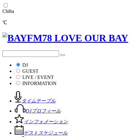
Chiba
℃
DJ
GUEST
LIVE / EVENT
INFORMATION
タイムテーブル
DJプロフィール
インフォメーション
ゲストスケジュール