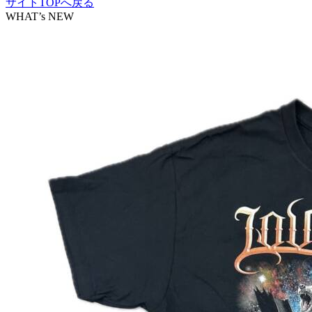
サイトTOPへ戻る
WHAT’s NEW