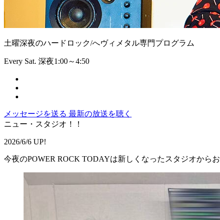
土曜深夜のハードロック/へヴィメタル専門プログラム
Every Sat. 深夜1:00～4:50
メッセージを送る
最新の放送を聴く
ニュー・スタジオ！！
2026/6/6 UP!
今夜のPOWER ROCK TODAYは新しくなったスタジオから