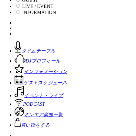
GUEST
LIVE / EVENT
INFORMATION
タイムテーブル
DJプロフィール
インフォメーション
ゲストスケジュール
イベント・ライブ
PODCAST
オンエア楽曲一覧
買い物をする