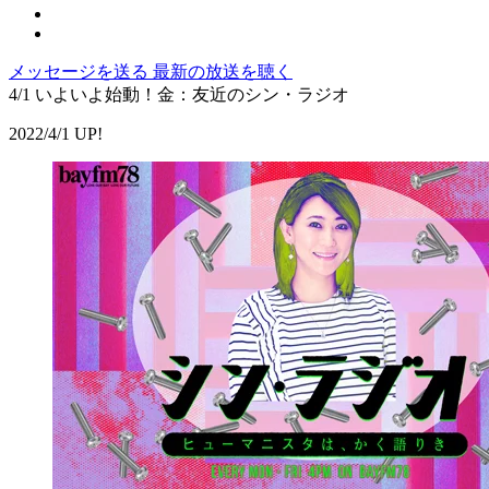
メッセージを送る
最新の放送を聴く
4/1 いよいよ始動！金：友近のシン・ラジオ
2022/4/1 UP!