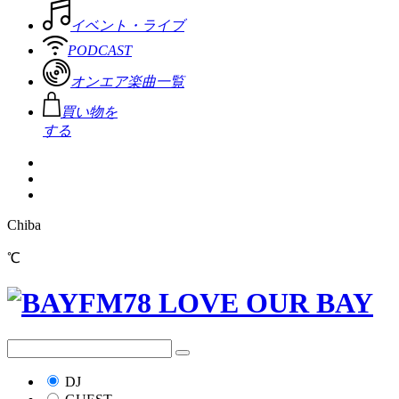
イベント・ライブ
PODCAST
オンエア楽曲一覧
買い物を
する
Chiba
℃
DJ