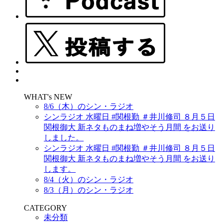
WHAT's NEW
8/6（木）のシン・ラジオ
シンラジオ 水曜日 #関根勤 ＃井川修司 ８月５日
関根御大 新ネタものまね増やそう月間 をお送り
しました。
シンラジオ 水曜日 #関根勤 ＃井川修司 ８月５日
関根御大 新ネタものまね増やそう月間 をお送り
します。
8/4（火）のシン・ラジオ
8/3（月）のシン・ラジオ
CATEGORY
未分類