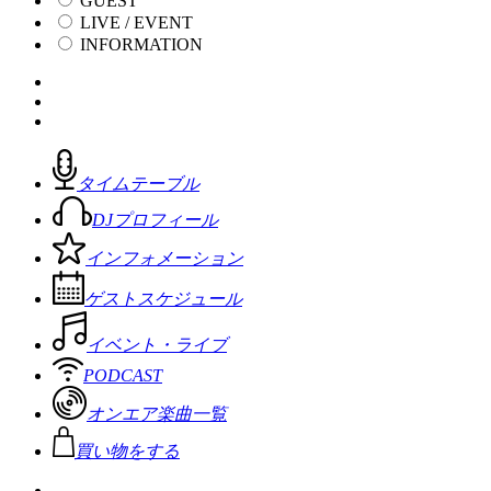
GUEST
LIVE / EVENT
INFORMATION
タイムテーブル
DJプロフィール
インフォメーション
ゲストスケジュール
イベント・ライブ
PODCAST
オンエア楽曲一覧
買い物をする