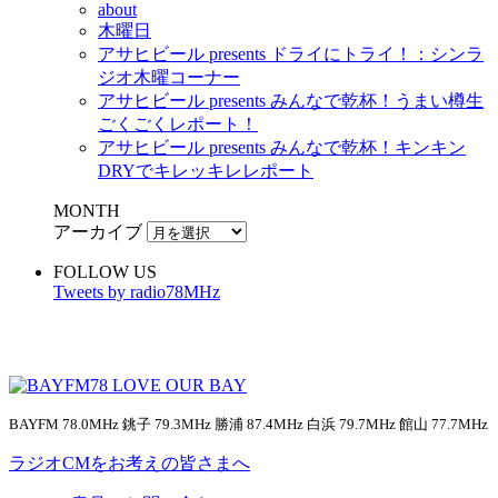
about
木曜日
アサヒビール presents ドライにトライ！：シンラ
ジオ木曜コーナー
アサヒビール presents みんなで乾杯！うまい樽生
ごくごくレポート！
アサヒビール presents みんなで乾杯！キンキン
DRYでキレッキレレポート
MONTH
アーカイブ
FOLLOW US
Tweets by radio78MHz
BAYFM 78.0MHz 銚子 79.3MHz 勝浦 87.4MHz 白浜 79.7MHz 館山 77.7MHz
ラジオCMをお考えの皆さまへ