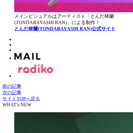
メインビジュアルはアーティスト「とんだ林蘭
(TONDABAYASHI RAN)」による制作！
とんだ林蘭(TONDABAYASHI RAN)公式サイト
前の記事
次の記事
サイトTOPへ戻る
WHAT’s NEW