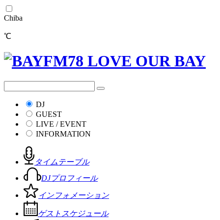
Chiba
℃
DJ
GUEST
LIVE / EVENT
INFORMATION
タイムテーブル
DJプロフィール
インフォメーション
ゲストスケジュール