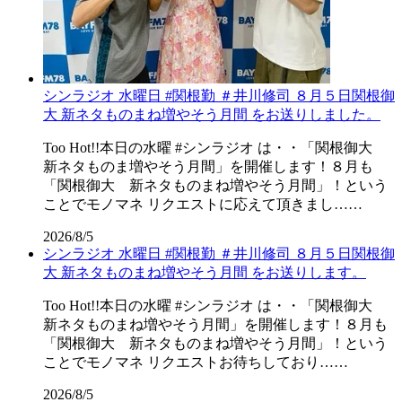
シンラジオ 水曜日 #関根勤 ＃井川修司 ８月５日関根御
大 新ネタものまね増やそう月間 をお送りしました。
Too Hot!!本日の水曜 #シンラジオ は・・「関根御大
新ネタものま増やそう月間」を開催します！８月も
「関根御大 新ネタものまね増やそう月間」！という
ことでモノマネ リクエストに応えて頂きまし……
2026/8/5
シンラジオ 水曜日 #関根勤 ＃井川修司 ８月５日関根御
大 新ネタものまね増やそう月間 をお送りします。
Too Hot!!本日の水曜 #シンラジオ は・・「関根御大
新ネタものまね増やそう月間」を開催します！８月も
「関根御大 新ネタものまね増やそう月間」！という
ことでモノマネ リクエストお待ちしており……
2026/8/5