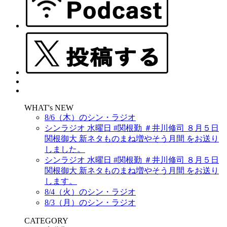
WHAT's NEW
8/6（木）のシン・ラジオ
シンラジオ 水曜日 #関根勤 ＃井川修司 ８月５日
関根御大 新ネタものまね増やそう月間 をお送り
しました。
シンラジオ 水曜日 #関根勤 ＃井川修司 ８月５日
関根御大 新ネタものまね増やそう月間 をお送り
します。
8/4（火）のシン・ラジオ
8/3（月）のシン・ラジオ
CATEGORY