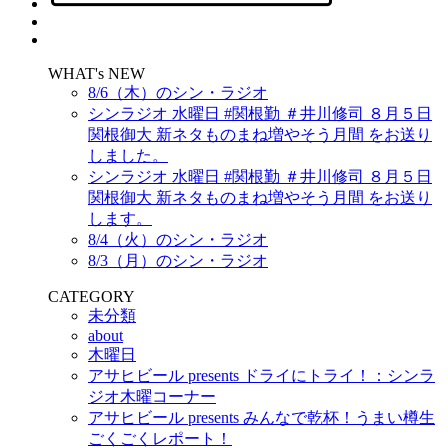
WHAT's NEW
8/6（木）のシン・ラジオ
シンラジオ 水曜日 #関根勤 ＃井川修司 ８月５日
関根御大 新ネタものまね増やそう月間 をお送り
しました。
シンラジオ 水曜日 #関根勤 ＃井川修司 ８月５日
関根御大 新ネタものまね増やそう月間 をお送り
します。
8/4（火）のシン・ラジオ
8/3（月）のシン・ラジオ
CATEGORY
未分類
about
木曜日
アサヒビール presents ドライにトライ！：シンラ
ジオ木曜コーナー
アサヒビール presents みんなで乾杯！うまい樽生
ごくごくレポート！