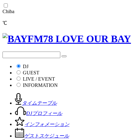
Chiba
℃
DJ
GUEST
LIVE / EVENT
INFORMATION
タイムテーブル
DJプロフィール
インフォメーション
ゲストスケジュール