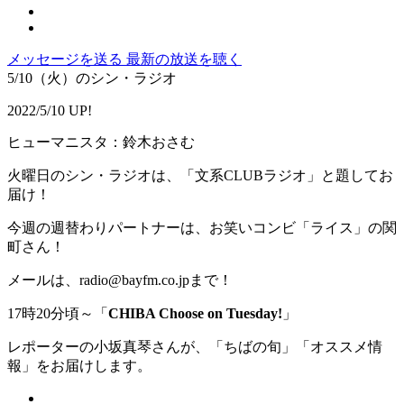
メッセージを送る
最新の放送を聴く
5/10（火）のシン・ラジオ
2022/5/10 UP!
ヒューマニスタ：鈴木おさむ
火曜日のシン・ラジオは、「文系CLUBラジオ」と題してお
届け！
今週の週替わりパートナーは、お笑いコンビ「ライス」の関
町さん！
メールは、radio@bayfm.co.jpまで！
17時20分頃～「
CHIBA Choose on Tuesday!
」
レポーターの小坂真琴さんが、「ちばの旬」「オススメ情
報」をお届けします。