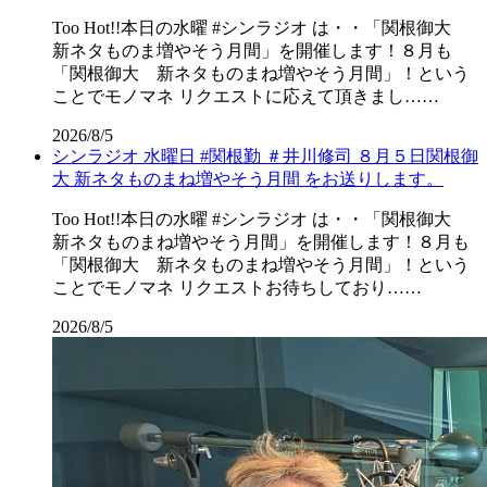
Too Hot!!本日の水曜 #シンラジオ は・・「関根御大
新ネタものま増やそう月間」を開催します！８月も
「関根御大 新ネタものまね増やそう月間」！という
ことでモノマネ リクエストに応えて頂きまし……
2026/8/5
シンラジオ 水曜日 #関根勤 ＃井川修司 ８月５日関根御
大 新ネタものまね増やそう月間 をお送りします。
Too Hot!!本日の水曜 #シンラジオ は・・「関根御大
新ネタものまね増やそう月間」を開催します！８月も
「関根御大 新ネタものまね増やそう月間」！という
ことでモノマネ リクエストお待ちしており……
2026/8/5