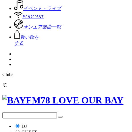
イベント・ライブ
PODCAST
オンエア楽曲一覧
買い物を
する
Chiba
℃
DJ