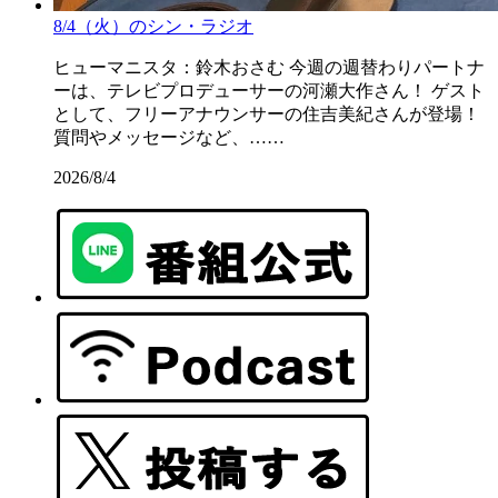
8/4（火）のシン・ラジオ
ヒューマニスタ：鈴木おさむ 今週の週替わりパートナ
ーは、テレビプロデューサーの河瀬大作さん！ ゲスト
として、フリーアナウンサーの住吉美紀さんが登場！
質問やメッセージなど、……
2026/8/4