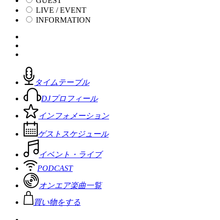
GUEST
LIVE / EVENT
INFORMATION
タイムテーブル
DJプロフィール
インフォメーション
ゲストスケジュール
イベント・ライブ
PODCAST
オンエア楽曲一覧
買い物をする