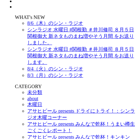
WHAT's NEW
8/6（木）のシン・ラジオ
シンラジオ 水曜日 #関根勤 ＃井川修司 ８月５日
関根御大 新ネタものまね増やそう月間 をお送り
しました。
シンラジオ 水曜日 #関根勤 ＃井川修司 ８月５日
関根御大 新ネタものまね増やそう月間 をお送り
します。
8/4（火）のシン・ラジオ
8/3（月）のシン・ラジオ
CATEGORY
未分類
about
木曜日
アサヒビール presents ドライにトライ！：シンラ
ジオ木曜コーナー
アサヒビール presents みんなで乾杯！うまい樽生
ごくごくレポート！
アサヒビール presents みんなで乾杯！キンキン