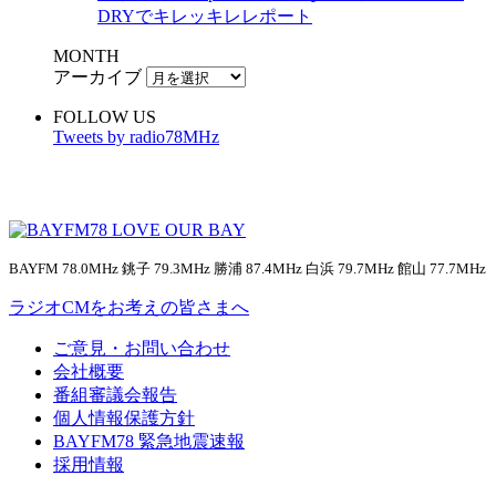
DRYでキレッキレレポート
MONTH
アーカイブ
FOLLOW US
Tweets by radio78MHz
BAYFM 78.0MHz 銚子 79.3MHz 勝浦 87.4MHz 白浜 79.7MHz 館山 77.7MHz
ラジオCMをお考えの皆さまへ
ご意見・お問い合わせ
会社概要
番組審議会報告
個人情報保護方針
BAYFM78 緊急地震速報
採用情報