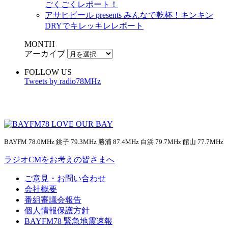
ごくごくレポート！
アサヒビール presents みんなで乾杯！キンキン
DRYでキレッキレレポート
MONTH
アーカイブ
FOLLOW US
Tweets by radio78MHz
BAYFM 78.0MHz 銚子 79.3MHz 勝浦 87.4MHz 白浜 79.7MHz 館山 77.7MHz
ラジオCMをお考えの皆さまへ
ご意見・お問い合わせ
会社概要
番組審議会報告
個人情報保護方針
BAYFM78 緊急地震速報