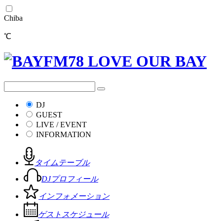
Chiba
℃
DJ
GUEST
LIVE / EVENT
INFORMATION
タイムテーブル
DJプロフィール
インフォメーション
ゲストスケジュール