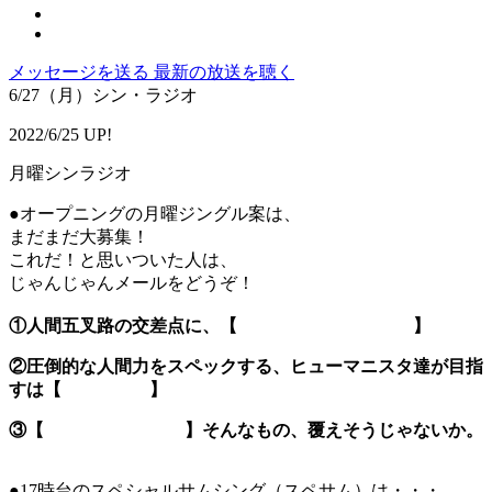
メッセージを送る
最新の放送を聴く
6/27（月）シン・ラジオ
2022/6/25 UP!
月曜シンラジオ
●オープニングの月曜ジングル案は、
まだまだ大募集！
これだ！と思いついた人は、
じゃんじゃんメールをどうぞ！
①人間五叉路の交差点に、【 】
②圧倒的な人間力をスペックする、ヒューマニスタ達が目指
すは【 】
③【 】そんなもの、覆えそうじゃないか。
●17時台のスペシャルサムシング（スペサム）は・・・