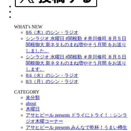
WHAT's NEW
8/6（木）のシン・ラジオ
シンラジオ 水曜日 #関根勤 ＃井川修司 ８月５日
関根御大 新ネタものまね増やそう月間 をお送り
しました。
シンラジオ 水曜日 #関根勤 ＃井川修司 ８月５日
関根御大 新ネタものまね増やそう月間 をお送り
します。
8/4（火）のシン・ラジオ
8/3（月）のシン・ラジオ
CATEGORY
未分類
about
木曜日
アサヒビール presents ドライにトライ！：シンラ
ジオ木曜コーナー
アサヒビール presents みんなで乾杯！うまい樽生