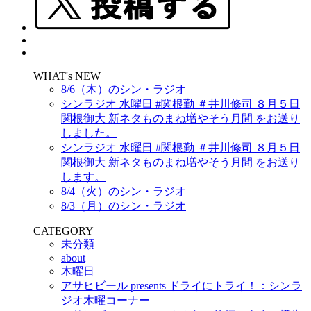
WHAT's NEW
8/6（木）のシン・ラジオ
シンラジオ 水曜日 #関根勤 ＃井川修司 ８月５日
関根御大 新ネタものまね増やそう月間 をお送り
しました。
シンラジオ 水曜日 #関根勤 ＃井川修司 ８月５日
関根御大 新ネタものまね増やそう月間 をお送り
します。
8/4（火）のシン・ラジオ
8/3（月）のシン・ラジオ
CATEGORY
未分類
about
木曜日
アサヒビール presents ドライにトライ！：シンラ
ジオ木曜コーナー