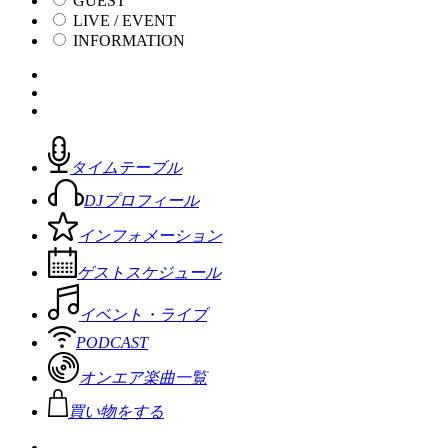
GUEST
LIVE / EVENT
INFORMATION
タイムテーブル
DJプロフィール
インフォメーション
ゲストスケジュール
イベント・ライブ
PODCAST
オンエア楽曲一覧
買い物をする