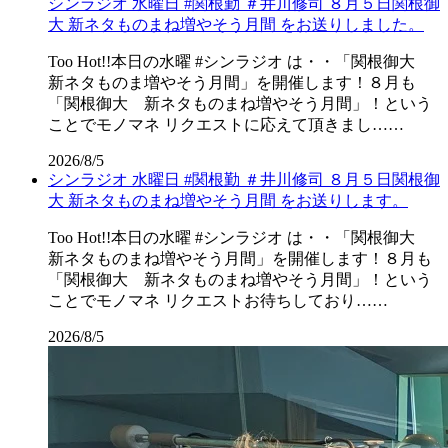
シンラジオ 水曜日 #関根勤 ＃井川修司 ８月５日関根御
大 新ネタものまね増やそう月間 をお送りしました。
Too Hot!!本日の水曜 #シンラジオ は・・「関根御大
新ネタものま増やそう月間」を開催します！８月も
「関根御大 新ネタものまね増やそう月間」！という
ことでモノマネ リクエストに応えて頂きまし……
2026/8/5
シンラジオ 水曜日 #関根勤 ＃井川修司 ８月５日関根御
大 新ネタものまね増やそう月間 をお送りします。
Too Hot!!本日の水曜 #シンラジオ は・・「関根御大
新ネタものまね増やそう月間」を開催します！８月も
「関根御大 新ネタものまね増やそう月間」！という
ことでモノマネ リクエストお待ちしており……
2026/8/5