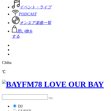
イベント・ライブ
PODCAST
オンエア楽曲一覧
買い物を
する
Chiba
℃
DJ