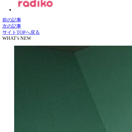
前の記事
次の記事
サイトTOPへ戻る
WHAT’s NEW