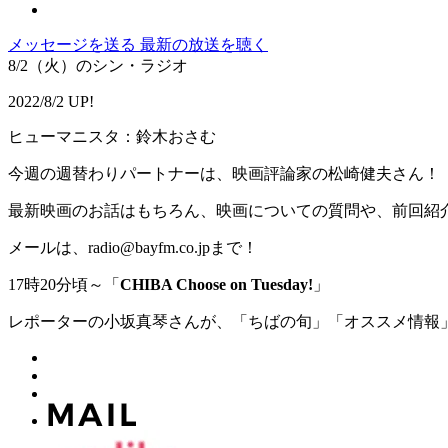
メッセージを送る
最新の放送を聴く
8/2（火）のシン・ラジオ
2022/8/2 UP!
ヒューマニスタ：鈴木おさむ
今週の週替わりパートナーは、映画評論家の松崎健夫さん！
最新映画のお話はもちろん、映画についての質問や、前回紹
メールは、radio@bayfm.co.jpまで！
17時20分頃～「
CHIBA Choose on Tuesday!
」
レポーターの小坂真琴さんが、「ちばの旬」「オススメ情報