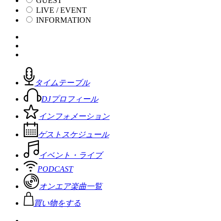
GUEST
LIVE / EVENT
INFORMATION
タイムテーブル
DJプロフィール
インフォメーション
ゲストスケジュール
イベント・ライブ
PODCAST
オンエア楽曲一覧
買い物をする