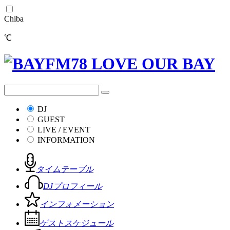
Chiba
℃
DJ
GUEST
LIVE / EVENT
INFORMATION
タイムテーブル
DJプロフィール
インフォメーション
ゲストスケジュール