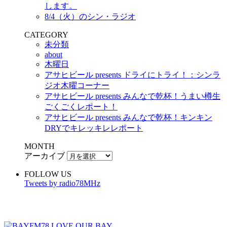
します。
8/4（火）のシン・ラジオ
CATEGORY
未分類
about
木曜日
アサヒビール presents ドライにトライ！：シンラ
ジオ木曜コーナー
アサヒビール presents みんなで乾杯！うまい樽生
ごくごくレポート！
アサヒビール presents みんなで乾杯！キンキン
DRYでキレッキレレポート
MONTH
アーカイブ
FOLLOW US
Tweets by radio78MHz