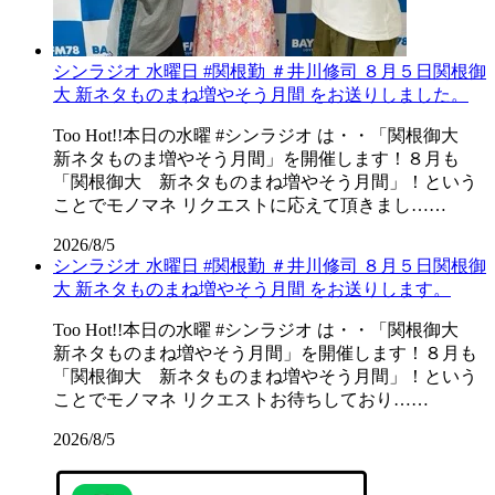
シンラジオ 水曜日 #関根勤 ＃井川修司 ８月５日関根御
大 新ネタものまね増やそう月間 をお送りしました。
Too Hot!!本日の水曜 #シンラジオ は・・「関根御大
新ネタものま増やそう月間」を開催します！８月も
「関根御大 新ネタものまね増やそう月間」！という
ことでモノマネ リクエストに応えて頂きまし……
2026/8/5
シンラジオ 水曜日 #関根勤 ＃井川修司 ８月５日関根御
大 新ネタものまね増やそう月間 をお送りします。
Too Hot!!本日の水曜 #シンラジオ は・・「関根御大
新ネタものまね増やそう月間」を開催します！８月も
「関根御大 新ネタものまね増やそう月間」！という
ことでモノマネ リクエストお待ちしており……
2026/8/5