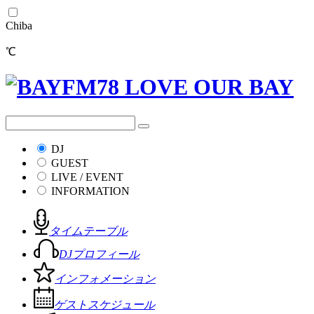
Chiba
℃
DJ
GUEST
LIVE / EVENT
INFORMATION
タイムテーブル
DJプロフィール
インフォメーション
ゲストスケジュール