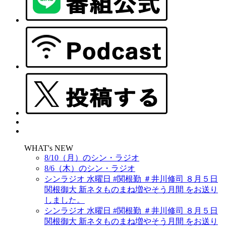
WHAT's NEW
8/10（月）のシン・ラジオ
8/6（木）のシン・ラジオ
シンラジオ 水曜日 #関根勤 ＃井川修司 ８月５日
関根御大 新ネタものまね増やそう月間 をお送り
しました。
シンラジオ 水曜日 #関根勤 ＃井川修司 ８月５日
関根御大 新ネタものまね増やそう月間 をお送り