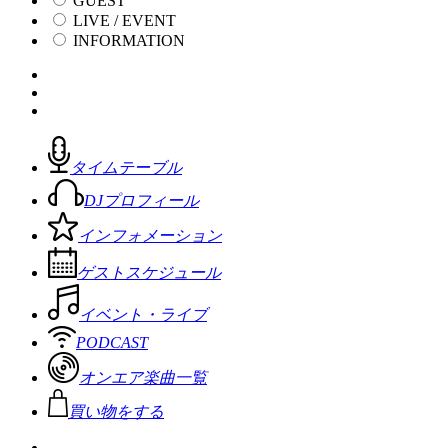
GUEST
LIVE / EVENT
INFORMATION
タイムテーブル
DJプロフィール
インフォメーション
ゲストスケジュール
イベント・ライブ
PODCAST
オンエア楽曲一覧
買い物をする