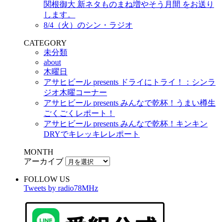
関根御大 新ネタものまね増やそう月間 をお送り
します。
8/4（火）のシン・ラジオ
CATEGORY
未分類
about
木曜日
アサヒビール presents ドライにトライ！：シンラ
ジオ木曜コーナー
アサヒビール presents みんなで乾杯！うまい樽生
ごくごくレポート！
アサヒビール presents みんなで乾杯！キンキン
DRYでキレッキレレポート
MONTH
アーカイブ
FOLLOW US
Tweets by radio78MHz