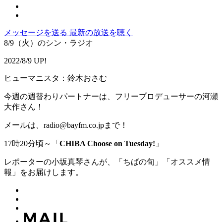
メッセージを送る
最新の放送を聴く
8/9（火）のシン・ラジオ
2022/8/9 UP!
ヒューマニスタ：鈴木おさむ
今週の週替わりパートナーは、フリープロデューサーの河瀬
大作さん！
メールは、radio@bayfm.co.jpまで！
17時20分頃～「
CHIBA Choose on Tuesday!
」
レポーターの小坂真琴さんが、「ちばの旬」「オススメ情
報」をお届けします。