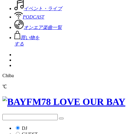
イベント・ライブ
PODCAST
オンエア楽曲一覧
買い物を
する
Chiba
℃
DJ