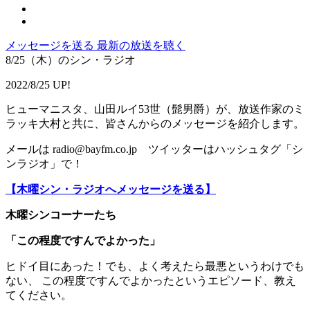
メッセージを送る
最新の放送を聴く
8/25（木）のシン・ラジオ
2022/8/25 UP!
ヒューマニスタ、山田ルイ53世（髭男爵）が、放送作家のミ
ラッキ大村と共に、皆さんからのメッセージを紹介します。
メールは radio@bayfm.co.jp ツイッターはハッシュタグ「シ
ンラジオ」で！
【木曜シン・ラジオへメッセージを送る】
木曜シンコーナーたち
「この程度ですんでよかった」
ヒドイ目にあった！でも、よく考えたら最悪というわけでも
ない、 この程度ですんでよかったというエピソード、教え
てください。