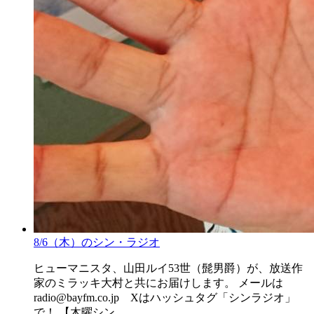
8/6（木）のシン・ラジオ
ヒューマニスタ、山田ルイ53世（髭男爵）が、放送作
家のミラッキ大村と共にお届けします。 メールは
radio@bayfm.co.jp Xはハッシュタグ「シンラジオ」
で！ 【木曜シン……