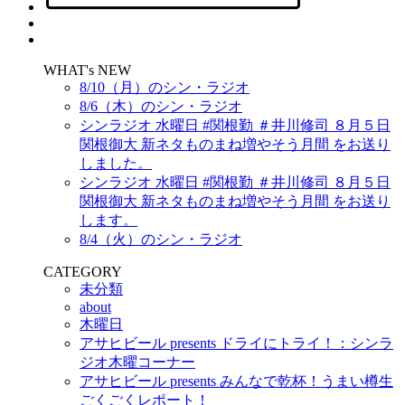
WHAT's NEW
8/10（月）のシン・ラジオ
8/6（木）のシン・ラジオ
シンラジオ 水曜日 #関根勤 ＃井川修司 ８月５日
関根御大 新ネタものまね増やそう月間 をお送り
しました。
シンラジオ 水曜日 #関根勤 ＃井川修司 ８月５日
関根御大 新ネタものまね増やそう月間 をお送り
します。
8/4（火）のシン・ラジオ
CATEGORY
未分類
about
木曜日
アサヒビール presents ドライにトライ！：シンラ
ジオ木曜コーナー
アサヒビール presents みんなで乾杯！うまい樽生
ごくごくレポート！