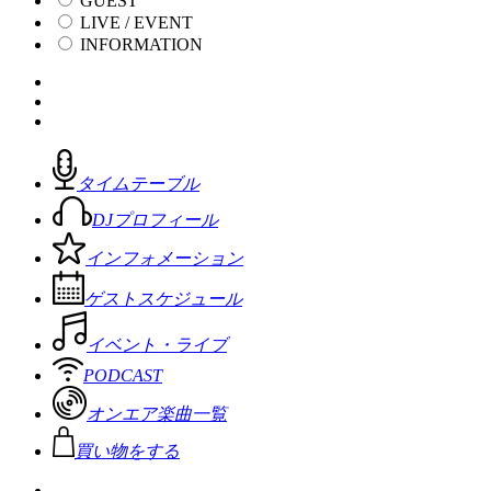
GUEST
LIVE / EVENT
INFORMATION
タイムテーブル
DJプロフィール
インフォメーション
ゲストスケジュール
イベント・ライブ
PODCAST
オンエア楽曲一覧
買い物をする