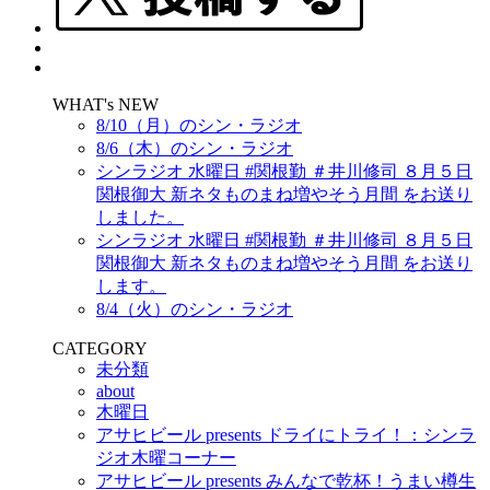
WHAT's NEW
8/10（月）のシン・ラジオ
8/6（木）のシン・ラジオ
シンラジオ 水曜日 #関根勤 ＃井川修司 ８月５日
関根御大 新ネタものまね増やそう月間 をお送り
しました。
シンラジオ 水曜日 #関根勤 ＃井川修司 ８月５日
関根御大 新ネタものまね増やそう月間 をお送り
します。
8/4（火）のシン・ラジオ
CATEGORY
未分類
about
木曜日
アサヒビール presents ドライにトライ！：シンラ
ジオ木曜コーナー
アサヒビール presents みんなで乾杯！うまい樽生