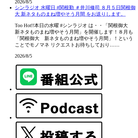
2026/8/5
シンラジオ 水曜日 #関根勤 ＃井川修司 ８月５日関根御
大 新ネタものまね増やそう月間 をお送りします。
Too Hot!!本日の水曜 #シンラジオ は・・「関根御大
新ネタものまね増やそう月間」を開催します！８月も
「関根御大 新ネタものまね増やそう月間」！という
ことでモノマネ リクエストお待ちしており……
2026/8/5