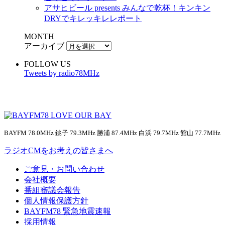
アサヒビール presents みんなで乾杯！キンキン
DRYでキレッキレレポート
MONTH
アーカイブ
FOLLOW US
Tweets by radio78MHz
BAYFM 78.0MHz 銚子 79.3MHz 勝浦 87.4MHz 白浜 79.7MHz 館山 77.7MHz
ラジオCMをお考えの皆さまへ
ご意見・お問い合わせ
会社概要
番組審議会報告
個人情報保護方針
BAYFM78 緊急地震速報
採用情報