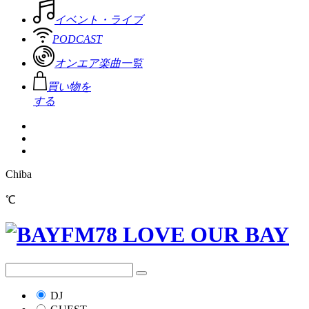
イベント・ライブ
PODCAST
オンエア楽曲一覧
買い物を
する
Chiba
℃
DJ