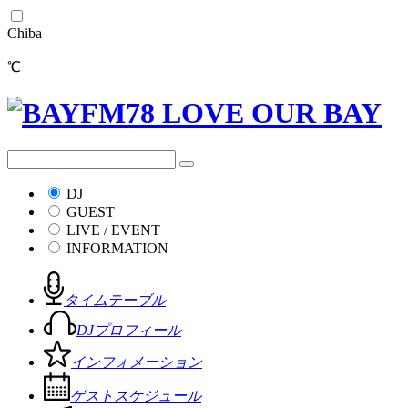
Chiba
℃
DJ
GUEST
LIVE / EVENT
INFORMATION
タイムテーブル
DJプロフィール
インフォメーション
ゲストスケジュール