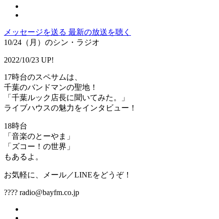
メッセージを送る
最新の放送を聴く
10/24（月）のシン・ラジオ
2022/10/23 UP!
17時台のスペサムは、
千葉のバンドマンの聖地！
「千葉ルック店長に聞いてみた。」
ライブハウスの魅力をインタビュー！
18時台
「音楽のとーやま」
「ズコー！の世界」
もあるよ。
お気軽に、メール／LINEをどうぞ！
???? radio@bayfm.co.jp