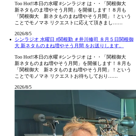
Too Hot!!本日の水曜 #シンラジオ は・・「関根御大
新ネタものま増やそう月間」を開催します！８月も
「関根御大 新ネタものまね増やそう月間」！という
ことでモノマネ リクエストに応えて頂きまし……
2026/8/5
シンラジオ 水曜日 #関根勤 ＃井川修司 ８月５日関根御
大 新ネタものまね増やそう月間 をお送りします。
Too Hot!!本日の水曜 #シンラジオ は・・「関根御大
新ネタものまね増やそう月間」を開催します！８月も
「関根御大 新ネタものまね増やそう月間」！という
ことでモノマネ リクエストお待ちしており……
2026/8/5