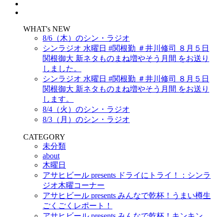
WHAT's NEW
8/6（木）のシン・ラジオ
シンラジオ 水曜日 #関根勤 ＃井川修司 ８月５日
関根御大 新ネタものまね増やそう月間 をお送り
しました。
シンラジオ 水曜日 #関根勤 ＃井川修司 ８月５日
関根御大 新ネタものまね増やそう月間 をお送り
します。
8/4（火）のシン・ラジオ
8/3（月）のシン・ラジオ
CATEGORY
未分類
about
木曜日
アサヒビール presents ドライにトライ！：シンラ
ジオ木曜コーナー
アサヒビール presents みんなで乾杯！うまい樽生
ごくごくレポート！
アサヒビール presents みんなで乾杯！キンキン