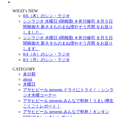
WHAT's NEW
8/6（木）のシン・ラジオ
シンラジオ 水曜日 #関根勤 ＃井川修司 ８月５日
関根御大 新ネタものまね増やそう月間 をお送り
しました。
シンラジオ 水曜日 #関根勤 ＃井川修司 ８月５日
関根御大 新ネタものまね増やそう月間 をお送り
します。
8/4（火）のシン・ラジオ
8/3（月）のシン・ラジオ
CATEGORY
未分類
about
木曜日
アサヒビール presents ドライにトライ！：シンラ
ジオ木曜コーナー
アサヒビール presents みんなで乾杯！うまい樽生
ごくごくレポート！
アサヒビール presents みんなで乾杯！キンキン