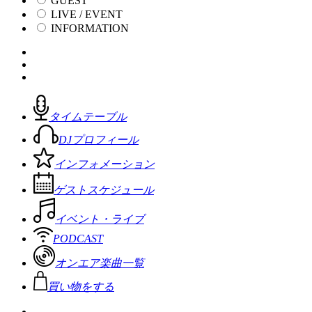
GUEST
LIVE / EVENT
INFORMATION
タイムテーブル
DJプロフィール
インフォメーション
ゲストスケジュール
イベント・ライブ
PODCAST
オンエア楽曲一覧
買い物をする