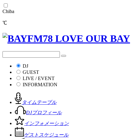
Chiba
℃
DJ
GUEST
LIVE / EVENT
INFORMATION
タイムテーブル
DJプロフィール
インフォメーション
ゲストスケジュール