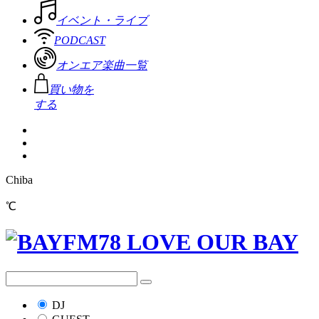
イベント・ライブ
PODCAST
オンエア楽曲一覧
買い物を
する
Chiba
℃
DJ