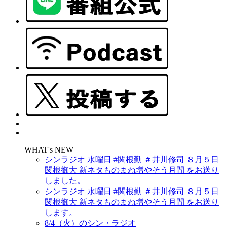
WHAT's NEW
シンラジオ 水曜日 #関根勤 ＃井川修司 ８月５日
関根御大 新ネタものまね増やそう月間 をお送り
しました。
シンラジオ 水曜日 #関根勤 ＃井川修司 ８月５日
関根御大 新ネタものまね増やそう月間 をお送り
します。
8/4（火）のシン・ラジオ