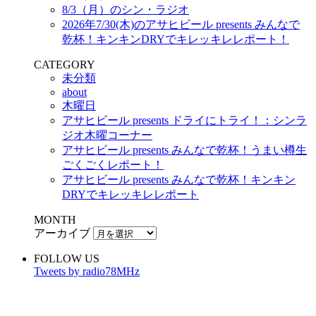
8/3（月）のシン・ラジオ
2026年7/30(木)のアサヒビール presents みんなで
乾杯！キンキンDRYでキレッキレレポート！
CATEGORY
未分類
about
木曜日
アサヒビール presents ドライにトライ！：シンラ
ジオ木曜コーナー
アサヒビール presents みんなで乾杯！うまい樽生
ごくごくレポート！
アサヒビール presents みんなで乾杯！キンキン
DRYでキレッキレレポート
MONTH
アーカイブ
FOLLOW US
Tweets by radio78MHz