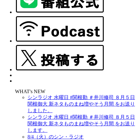
WHAT's NEW
シンラジオ 水曜日 #関根勤 ＃井川修司 ８月５日
関根御大 新ネタものまね増やそう月間 をお送り
しました。
シンラジオ 水曜日 #関根勤 ＃井川修司 ８月５日
関根御大 新ネタものまね増やそう月間 をお送り
します。
8/4（火）のシン・ラジオ