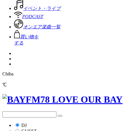
イベント・ライブ
PODCAST
オンエア楽曲一覧
買い物を
する
Chiba
℃
DJ