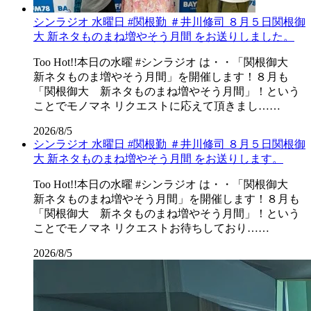
シンラジオ 水曜日 #関根勤 ＃井川修司 ８月５日関根御
大 新ネタものまね増やそう月間 をお送りしました。
Too Hot!!本日の水曜 #シンラジオ は・・「関根御大
新ネタものま増やそう月間」を開催します！８月も
「関根御大 新ネタものまね増やそう月間」！という
ことでモノマネ リクエストに応えて頂きまし……
2026/8/5
シンラジオ 水曜日 #関根勤 ＃井川修司 ８月５日関根御
大 新ネタものまね増やそう月間 をお送りします。
Too Hot!!本日の水曜 #シンラジオ は・・「関根御大
新ネタものまね増やそう月間」を開催します！８月も
「関根御大 新ネタものまね増やそう月間」！という
ことでモノマネ リクエストお待ちしており……
2026/8/5