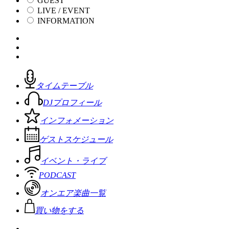
GUEST
LIVE / EVENT
INFORMATION
タイムテーブル
DJプロフィール
インフォメーション
ゲストスケジュール
イベント・ライブ
PODCAST
オンエア楽曲一覧
買い物をする