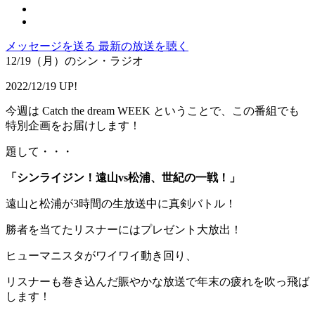
メッセージを送る
最新の放送を聴く
12/19（月）のシン・ラジオ
2022/12/19 UP!
今週は Catch the dream WEEK ということで、この番組でも
特別企画をお届けします！
題して・・・
「シンライジン！遠山vs松浦、世紀の一戦！」
遠山と松浦が3時間の生放送中に真剣バトル！
勝者を当てたリスナーにはプレゼント大放出！
ヒューマニスタがワイワイ動き回り、
リスナーも巻き込んだ賑やかな放送で年末の疲れを吹っ飛ば
します！