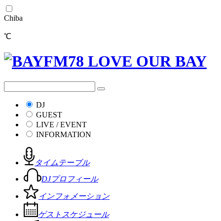
Chiba
℃
DJ
GUEST
LIVE / EVENT
INFORMATION
タイムテーブル
DJプロフィール
インフォメーション
ゲストスケジュール