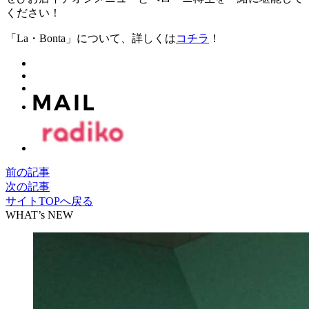
ください！
「La・Bonta」について、詳しくは
コチラ
！
前の記事
次の記事
サイトTOPへ戻る
WHAT’s NEW