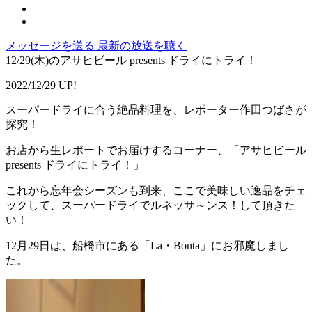
メッセージを送る
最新の放送を聴く
12/29(木)のアサヒビール presents ドライにトライ！
2022/12/29 UP!
スーパードライに合う絶品料理を、レポーター作田つばさが
探究！
お店から生レポートでお届けするコーナー、「アサヒビール
presents ドライにトライ！」
これから忘年会シーズンも到来、ここで美味しい逸品をチェ
ックして、スーパードライでルネッサ～ンス！して頂きた
い！
12月29日は、船橋市にある「La・Bonta」にお邪魔しまし
た。