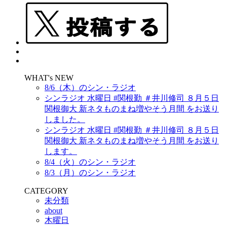
WHAT's NEW
8/6（木）のシン・ラジオ
シンラジオ 水曜日 #関根勤 ＃井川修司 ８月５日
関根御大 新ネタものまね増やそう月間 をお送り
しました。
シンラジオ 水曜日 #関根勤 ＃井川修司 ８月５日
関根御大 新ネタものまね増やそう月間 をお送り
します。
8/4（火）のシン・ラジオ
8/3（月）のシン・ラジオ
CATEGORY
未分類
about
木曜日