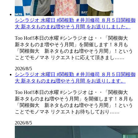
シンラジオ 水曜日 #関根勤 ＃井川修司 ８月５日関根御
大 新ネタものまね増やそう月間 をお送りしました。
Too Hot!!本日の水曜 #シンラジオ は・・「関根御大
新ネタものま増やそう月間」を開催します！８月も
「関根御大 新ネタものまね増やそう月間」！という
ことでモノマネ リクエストに応えて頂きまし……
2026/8/5
シンラジオ 水曜日 #関根勤 ＃井川修司 ８月５日関根御
大 新ネタものまね増やそう月間 をお送りします。
Too Hot!!本日の水曜 #シンラジオ は・・「関根御大
新ネタものまね増やそう月間」を開催します！８月も
「関根御大 新ネタものまね増やそう月間」！という
ことでモノマネ リクエストお待ちしており……
2026/8/5