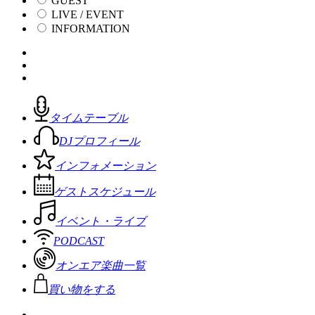
GUEST
LIVE / EVENT
INFORMATION
タイムテーブル
DJプロフィール
インフォメーション
ゲストスケジュール
イベント・ライブ
PODCAST
オンエア楽曲一覧
買い物をする