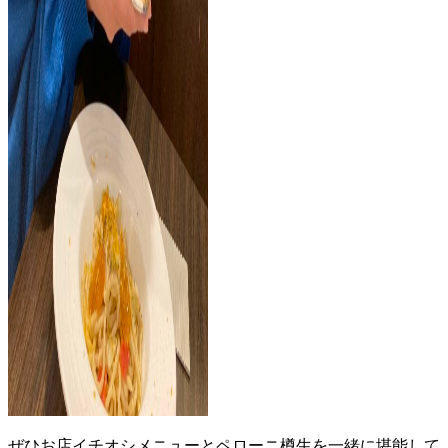
ぜひお店イチオシメニューとペローニ樽生を一緒に堪能して