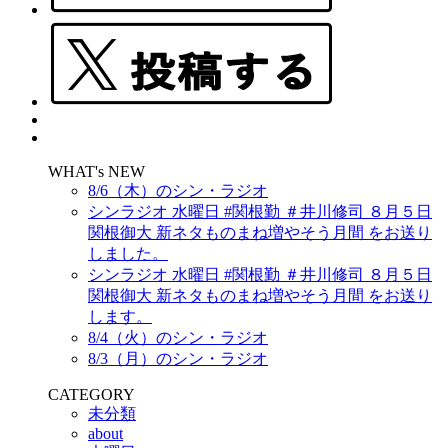
WHAT's NEW
8/6（木）のシン・ラジオ
シンラジオ 水曜日 #関根勤 ＃井川修司 ８月５日
関根御大 新ネタものまね増やそう月間 をお送り
しました。
シンラジオ 水曜日 #関根勤 ＃井川修司 ８月５日
関根御大 新ネタものまね増やそう月間 をお送り
します。
8/4（火）のシン・ラジオ
8/3（月）のシン・ラジオ
CATEGORY
未分類
about