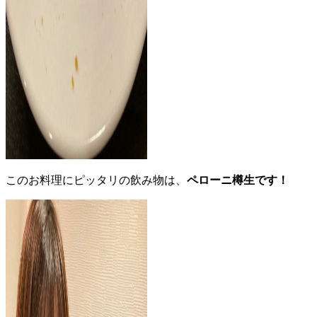
このお料理にピッタリの飲み物は、
ペローニ樽生
です！