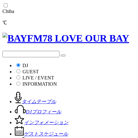
Chiba
℃
DJ
GUEST
LIVE / EVENT
INFORMATION
タイムテーブル
DJプロフィール
インフォメーション
ゲストスケジュール