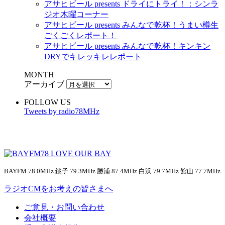
アサヒビール presents ドライにトライ！：シンラ
ジオ木曜コーナー
アサヒビール presents みんなで乾杯！うまい樽生
ごくごくレポート！
アサヒビール presents みんなで乾杯！キンキン
DRYでキレッキレレポート
MONTH
アーカイブ
FOLLOW US
Tweets by radio78MHz
BAYFM 78.0MHz 銚子 79.3MHz 勝浦 87.4MHz 白浜 79.7MHz 館山 77.7MHz
ラジオCMをお考えの皆さまへ
ご意見・お問い合わせ
会社概要