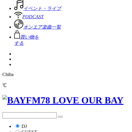
イベント・ライブ
PODCAST
オンエア楽曲一覧
買い物を
する
Chiba
℃
DJ