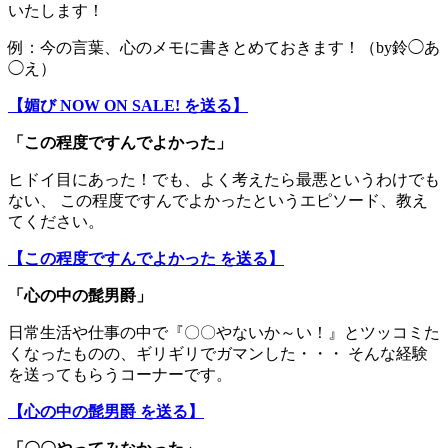
いたします！
例：今の言葉、心のメモに書きとめておきます！（by鈴◯あ
◯え）
【媚び NOW ON SALE! を送る】
「この程度ですんでよかった」
ヒドイ目にあった！でも、よく考えたら最悪というわけでも
ない、 この程度ですんでよかったというエピソード、教え
てください。
【この程度ですんでよかった を送る】
「
心の中の髭男爵
」
日常生活や仕事の中で『〇〇やないか～い！』とツッコミた
くなったものの、ギリギリでガマンした・・・ そんな経験
を送ってもらうコーナーです。
【心の中の髭男爵 を送る】