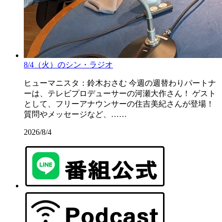
8/4（火）のシン・ラジオ
ヒューマニスタ：鈴木おさむ 今週の週替わりパートナ
ーは、テレビプロデューサーの河瀬大作さん！ ゲスト
として、フリーアナウンサーの住吉美紀さんが登場！
質問やメッセージなど、……
2026/8/4