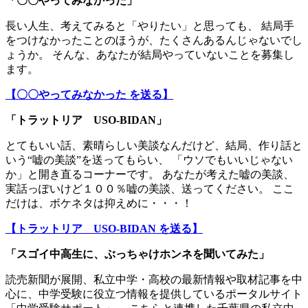
「〇〇やってみなかった」
長い人生、考えてみると「やりたい」と思っても、 結局手
をつけなかったことのほうが、たくさんあるんじゃないでし
ょうか。 そんな、あなたが結局やっていないことを募集し
ます。
【〇〇やってみなかった を送る】
「トラットリア USO-BIDAN」
とてもいい話、素晴らしい美談なんだけど、結局、作り話と
いう“嘘の美談”を送ってもらい、 「ウソでもいいじゃない
か」と開き直るコーナーです。 あなたが考えた嘘の美談、
実話っぽいけど１００％嘘の美談、送ってください。 ここ
だけは、ボケネタは抑えめに・・・！
【トラットリア USO-BIDAN を送る】
「スゴイ中高生に、ぶっちゃけホンネを聞いてみた」
読売新聞が展開、私立中学・高校の最新情報や取材記事を中
心に、中学受験に役立つ情報を提供しているポータルサイト