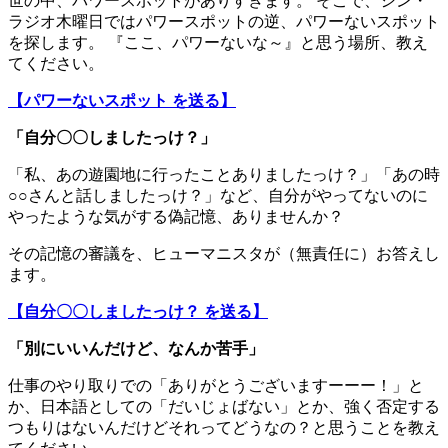
世の中、パワースポットがありすぎます。 そこで、シン・
ラジオ木曜日ではパワースポットの逆、パワーないスポット
を探します。 『ここ、パワーないな～』と思う場所、教え
てください。
【パワーないスポット を送る】
「自分〇〇しましたっけ？」
「私、あの遊園地に行ったことありましたっけ？」「あの時
○○さんと話しましたっけ？」など、自分がやってないのに
やったような気がする偽記憶、ありませんか？
その記憶の審議を、ヒューマニスタが（無責任に）お答えし
ます。
【自分〇〇しましたっけ？ を送る】
「別にいいんだけど、なんか苦手」
仕事のやり取りでの「ありがとうございますーーー！」と
か、日本語としての「だいじょばない」とか、強く否定する
つもりはないんだけどそれってどうなの？と思うことを教え