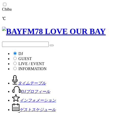
Chiba
℃
DJ
GUEST
LIVE / EVENT
INFORMATION
タイムテーブル
DJプロフィール
インフォメーション
ゲストスケジュール