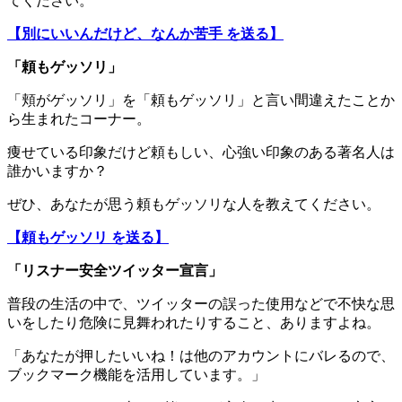
てください。
【別にいいんだけど、なんか苦手 を送る】
「頼もゲッソリ」
「頬がゲッソリ」を「頼もゲッソリ」と言い間違えたことか
ら生まれたコーナー。
痩せている印象だけど頼もしい、心強い印象のある著名人は
誰かいますか？
ぜひ、あなたが思う頼もゲッソリな人を教えてください。
【頼もゲッソリ を送る】
「リスナー安全ツイッター宣言」
普段の生活の中で、ツイッターの誤った使用などで不快な思
いをしたり危険に見舞われたりすること、ありますよね。
「あなたが押したいいね！は他のアカウントにバレるので、
ブックマーク機能を活用しています。」