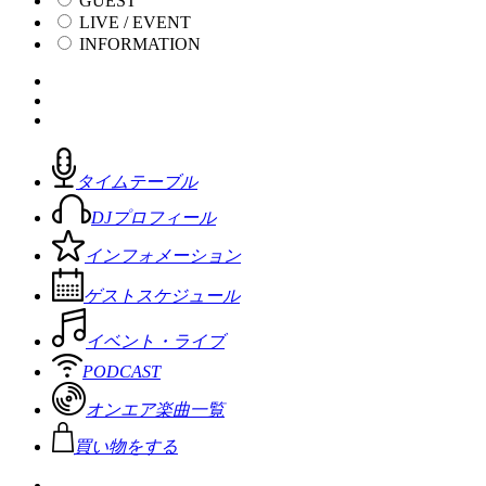
GUEST
LIVE / EVENT
INFORMATION
タイムテーブル
DJプロフィール
インフォメーション
ゲストスケジュール
イベント・ライブ
PODCAST
オンエア楽曲一覧
買い物をする