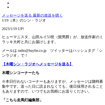
メッセージを送る
最新の放送を聴く
1/19（木）のシン・ラジオ
2023/1/19 UP!
ヒューマニスタ、山田ルイ53世（髭男爵）が、放送作家のミ
ラッキ大村と共にお届けします。
メールは radio@bayfm.co.jp ツイッターはハッシュタグ「シ
ンラジオ」で！
【木曜シン・ラジオへメッセージを送る】
木曜シンコーナーたち
※本日行わないコーナーもありますが、メッセージは随時募
集中です。送った日に読まれなくても、後日採用されること
もありますので、いつでもお気軽にお送りください。
「こちら走馬灯編集部」