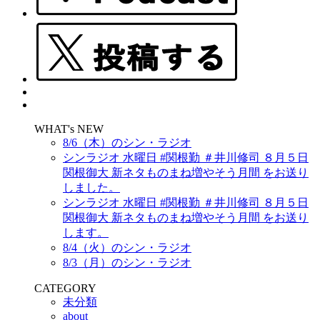
WHAT's NEW
8/6（木）のシン・ラジオ
シンラジオ 水曜日 #関根勤 ＃井川修司 ８月５日
関根御大 新ネタものまね増やそう月間 をお送り
しました。
シンラジオ 水曜日 #関根勤 ＃井川修司 ８月５日
関根御大 新ネタものまね増やそう月間 をお送り
します。
8/4（火）のシン・ラジオ
8/3（月）のシン・ラジオ
CATEGORY
未分類
about