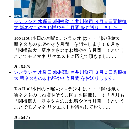
シンラジオ 水曜日 #関根勤 ＃井川修司 ８月５日関根御
大 新ネタものまね増やそう月間 をお送りしました。
Too Hot!!本日の水曜 #シンラジオ は・・「関根御大
新ネタものま増やそう月間」を開催します！８月も
「関根御大 新ネタものまね増やそう月間」！という
ことでモノマネ リクエストに応えて頂きまし……
2026/8/5
シンラジオ 水曜日 #関根勤 ＃井川修司 ８月５日関根御
大 新ネタものまね増やそう月間 をお送りします。
Too Hot!!本日の水曜 #シンラジオ は・・「関根御大
新ネタものまね増やそう月間」を開催します！８月も
「関根御大 新ネタものまね増やそう月間」！という
ことでモノマネ リクエストお待ちしており……
2026/8/5