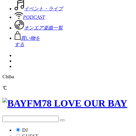
イベント・ライブ
PODCAST
オンエア楽曲一覧
買い物を
する
Chiba
℃
DJ