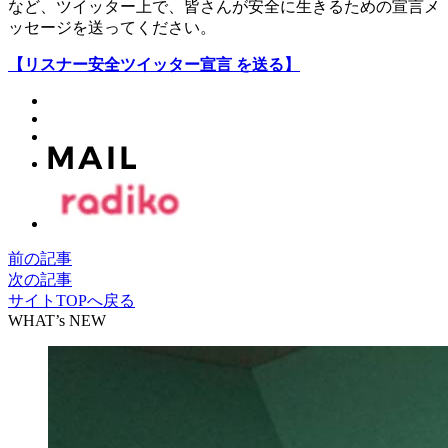
など、ツイッター上で、皆さんが安全に生きるための宣言メ
ッセージを送ってください。
【リスナー安全ツイッター宣言 を送る】
前の記事
次の記事
サイトTOPへ戻る
WHAT’s NEW