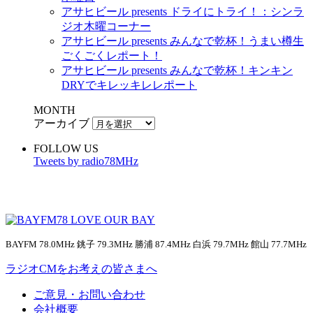
アサヒビール presents ドライにトライ！：シンラ
ジオ木曜コーナー
アサヒビール presents みんなで乾杯！うまい樽生
ごくごくレポート！
アサヒビール presents みんなで乾杯！キンキン
DRYでキレッキレレポート
MONTH
アーカイブ
FOLLOW US
Tweets by radio78MHz
BAYFM 78.0MHz 銚子 79.3MHz 勝浦 87.4MHz 白浜 79.7MHz 館山 77.7MHz
ラジオCMをお考えの皆さまへ
ご意見・お問い合わせ
会社概要