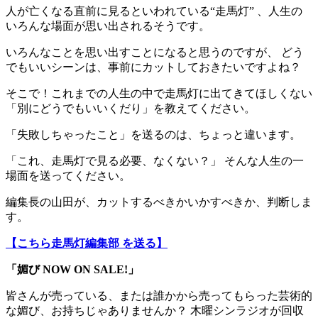
人が亡くなる直前に見るといわれている“走馬灯” 、人生の
いろんな場面が思い出されるそうです。
いろんなことを思い出すことになると思うのですが、 どう
でもいいシーンは、事前にカットしておきたいですよね？
そこで！これまでの人生の中で走馬灯に出てきてほしくない
「別にどうでもいいくだり」を教えてください。
「失敗しちゃったこと」を送るのは、ちょっと違います。
「これ、走馬灯で見る必要、なくない？」 そんな人生の一
場面を送ってください。
編集長の山田が、カットするべきかいかすべきか、判断しま
す。
【こちら走馬灯編集部 を送る】
「媚び NOW ON SALE!」
皆さんが売っている、または誰かから売ってもらった芸術的
な媚び、お持ちじゃありませんか？ 木曜シンラジオが回収