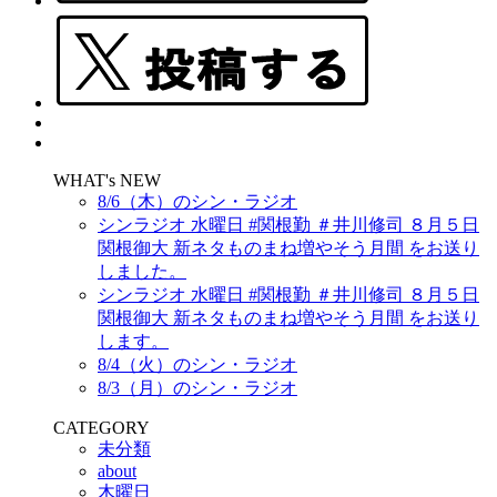
WHAT's NEW
8/6（木）のシン・ラジオ
シンラジオ 水曜日 #関根勤 ＃井川修司 ８月５日
関根御大 新ネタものまね増やそう月間 をお送り
しました。
シンラジオ 水曜日 #関根勤 ＃井川修司 ８月５日
関根御大 新ネタものまね増やそう月間 をお送り
します。
8/4（火）のシン・ラジオ
8/3（月）のシン・ラジオ
CATEGORY
未分類
about
木曜日