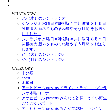
WHAT's NEW
8/6（木）のシン・ラジオ
シンラジオ 水曜日 #関根勤 ＃井川修司 ８月５日
関根御大 新ネタものまね増やそう月間 をお送り
しました。
シンラジオ 水曜日 #関根勤 ＃井川修司 ８月５日
関根御大 新ネタものまね増やそう月間 をお送り
します。
8/4（火）のシン・ラジオ
8/3（月）のシン・ラジオ
CATEGORY
未分類
about
木曜日
アサヒビール presents ドライにトライ！：シンラ
ジオ木曜コーナー
アサヒビール presents みんなで乾杯！うまい樽生
ごくごくレポート！
アサヒビール presents みんなで乾杯！キンキン