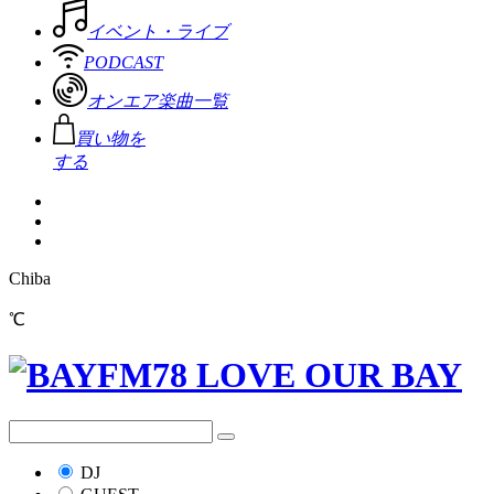
イベント・ライブ
PODCAST
オンエア楽曲一覧
買い物を
する
Chiba
℃
DJ