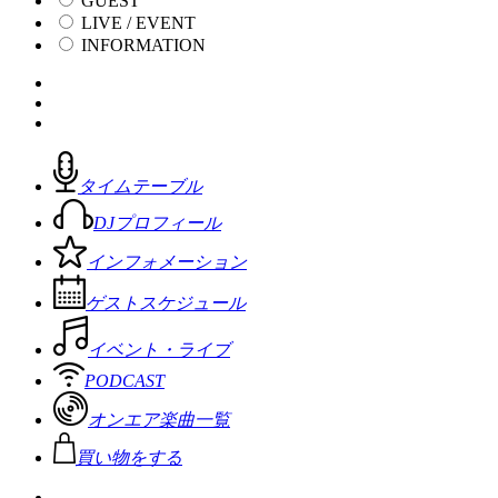
GUEST
LIVE / EVENT
INFORMATION
タイムテーブル
DJプロフィール
インフォメーション
ゲストスケジュール
イベント・ライブ
PODCAST
オンエア楽曲一覧
買い物をする