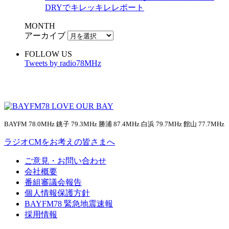
DRYでキレッキレレポート
MONTH
アーカイブ
FOLLOW US
Tweets by radio78MHz
BAYFM 78.0MHz 銚子 79.3MHz 勝浦 87.4MHz 白浜 79.7MHz 館山 77.7MHz
ラジオCMをお考えの皆さまへ
ご意見・お問い合わせ
会社概要
番組審議会報告
個人情報保護方針
BAYFM78 緊急地震速報
採用情報