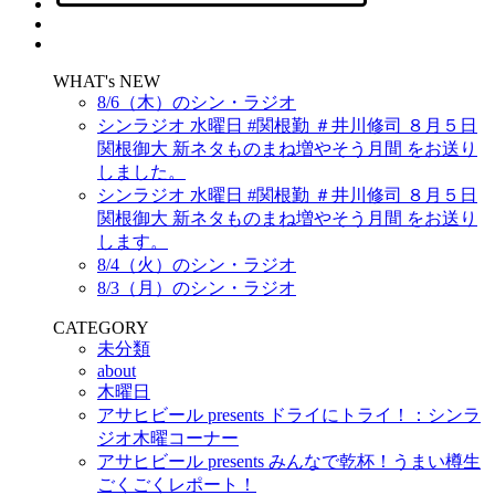
WHAT's NEW
8/6（木）のシン・ラジオ
シンラジオ 水曜日 #関根勤 ＃井川修司 ８月５日
関根御大 新ネタものまね増やそう月間 をお送り
しました。
シンラジオ 水曜日 #関根勤 ＃井川修司 ８月５日
関根御大 新ネタものまね増やそう月間 をお送り
します。
8/4（火）のシン・ラジオ
8/3（月）のシン・ラジオ
CATEGORY
未分類
about
木曜日
アサヒビール presents ドライにトライ！：シンラ
ジオ木曜コーナー
アサヒビール presents みんなで乾杯！うまい樽生
ごくごくレポート！