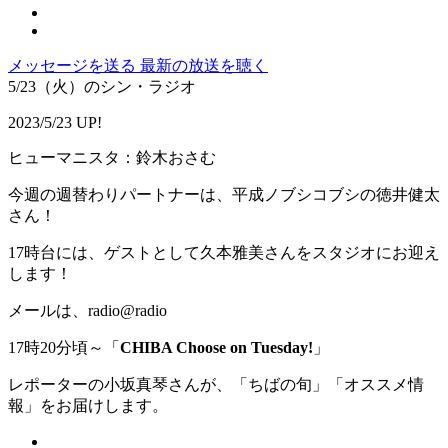
メッセージを送る
最新の放送を聴く
5/23（火）のシン・ラジオ
2023/5/23 UP!
ヒューマニスタ：鈴木おさむ
今週の週替わりパートナーは、平成ノブシコブシの徳井健太
さん！
17時台には、ゲストとして久本雅美さんをスタジオにお迎え
します！
メールは、radio@radio
17時20分頃～「
CHIBA Choose on Tuesday!
」
レポーターの小坂真琴さんが、「ちばの旬」「オススメ情
報」をお届けします。