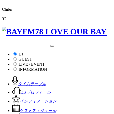
Chiba
℃
DJ
GUEST
LIVE / EVENT
INFORMATION
タイムテーブル
DJプロフィール
インフォメーション
ゲストスケジュール