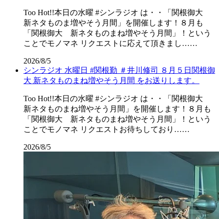
Too Hot!!本日の水曜 #シンラジオ は・・「関根御大
新ネタものま増やそう月間」を開催します！８月も
「関根御大 新ネタものまね増やそう月間」！という
ことでモノマネ リクエストに応えて頂きまし……
2026/8/5
シンラジオ 水曜日 #関根勤 ＃井川修司 ８月５日関根御
大 新ネタものまね増やそう月間 をお送りします。
Too Hot!!本日の水曜 #シンラジオ は・・「関根御大
新ネタものまね増やそう月間」を開催します！８月も
「関根御大 新ネタものまね増やそう月間」！という
ことでモノマネ リクエストお待ちしており……
2026/8/5