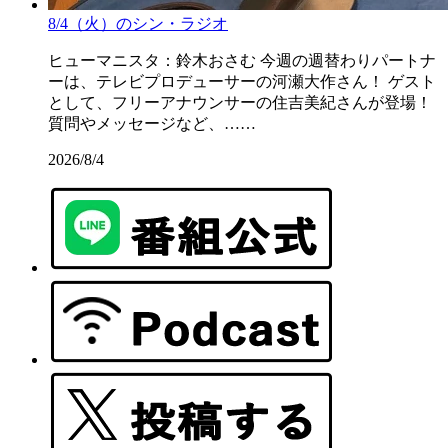
8/4（火）のシン・ラジオ
ヒューマニスタ：鈴木おさむ 今週の週替わりパートナ
ーは、テレビプロデューサーの河瀬大作さん！ ゲスト
として、フリーアナウンサーの住吉美紀さんが登場！
質問やメッセージなど、……
2026/8/4