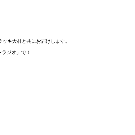
ラッキ大村と共にお届けします。
「シンラジオ」で！