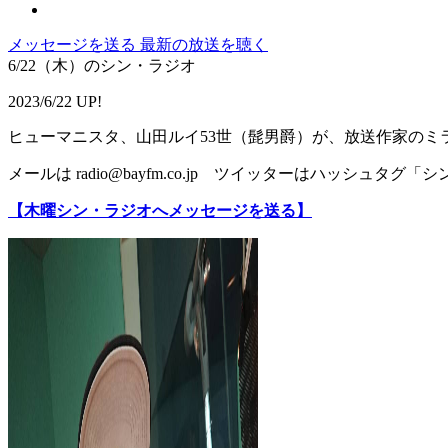
メッセージを送る
最新の放送を聴く
6/22（木）のシン・ラジオ
2023/6/22 UP!
ヒューマニスタ、山田ルイ53世（髭男爵）が、放送作家のミ
メールは radio@bayfm.co.jp ツイッターはハッシュタグ
【木曜シン・ラジオへメッセージを送る】