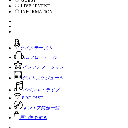
GUEST
LIVE / EVENT
INFORMATION
タイムテーブル
DJプロフィール
インフォメーション
ゲストスケジュール
イベント・ライブ
PODCAST
オンエア楽曲一覧
買い物をする