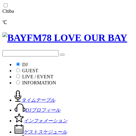
Chiba
℃
DJ
GUEST
LIVE / EVENT
INFORMATION
タイムテーブル
DJプロフィール
インフォメーション
ゲストスケジュール