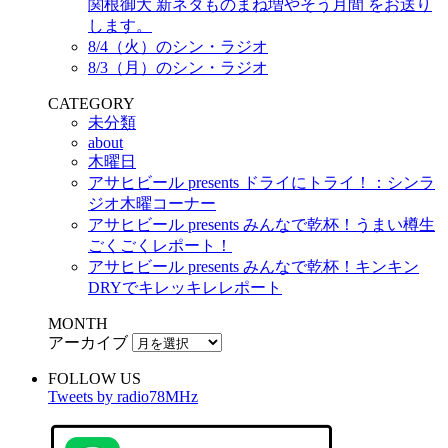
関根御大 新ネタものまね増やそう月間 をお送り
します。
8/4（火）のシン・ラジオ
8/3（月）のシン・ラジオ
CATEGORY
未分類
about
木曜日
アサヒビール presents ドライにトライ！：シンラ
ジオ木曜コーナー
アサヒビール presents みんなで乾杯！うまい樽生
ごくごくレポート！
アサヒビール presents みんなで乾杯！キンキン
DRYでキレッキレレポート
MONTH
アーカイブ
FOLLOW US
Tweets by radio78MHz