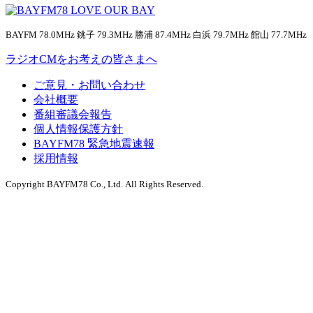
BAYFM 78.0MHz 銚子 79.3MHz 勝浦 87.4MHz 白浜 79.7MHz 館山 77.7MHz
ラジオCMをお考えの皆さまへ
ご意見・お問い合わせ
会社概要
番組審議会報告
個人情報保護方針
BAYFM78 緊急地震速報
採用情報
Copyright BAYFM78 Co., Ltd. All Rights Reserved.