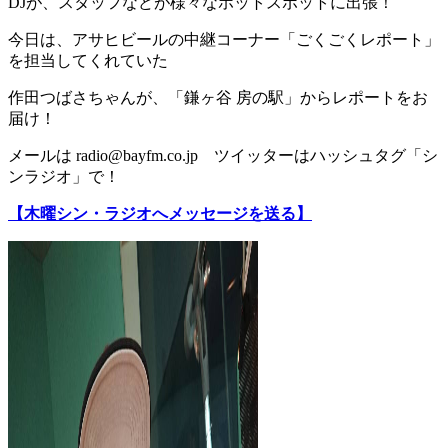
DJが、スタッフなどが様々なホットスポットに出張！
今日は、アサヒビールの中継コーナー「ごくごくレポート」
を担当してくれていた
作田つばさちゃんが、「
鎌ヶ谷
房
の
駅
」からレポートをお
届け！
メールは radio@bayfm.co.jp ツイッターはハッシュタグ「シ
ンラジオ」で！
【木曜シン・ラジオへメッセージを送る】