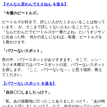
【そんなん言わんでええねん を送る】
「今週のビートルズ」
ビートルズが好きで、詳しい人がたくさんいることは知って
います。 が、そこまで詳しくない人もいることでしょう。
『なんだかんだでビートルズが一番だよね』というオジサン
に出会った時、 何かの足しになれば…毎週、ビートルズを
１曲かけます。
「パワーないスポット」
世の中、パワースポットがありすぎます。 そこで、シン・
ラジオ木曜日ではパワースポットの逆、パワーないスポット
を探します。 『ここ、パワーないな～』と思う場所、教え
てください。
【パワーないスポット を送る】
「自分〇〇しましたっけ？」
「私、あの遊園地に行ったことありましたっけ？」「あの時
○○さんと話しましたっけ？」など、自分がやってないのに