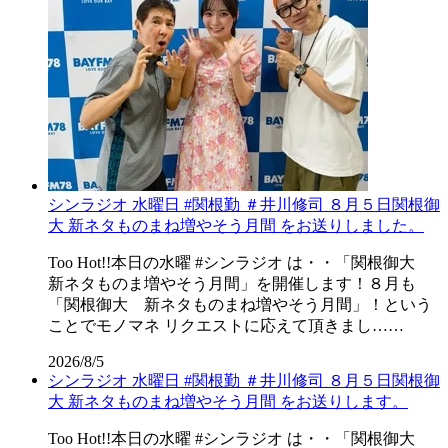
シンラジオ 水曜日 #関根勤 ＃井川修司 ８月５日関根御
大 新ネタものまね増やそう月間 をお送りしました。
Too Hot!!本日の水曜 #シンラジオ は・・「関根御大
新ネタものま増やそう月間」を開催します！８月も
「関根御大 新ネタものまね増やそう月間」！という
ことでモノマネ リクエストに応えて頂きまし……
2026/8/5
シンラジオ 水曜日 #関根勤 ＃井川修司 ８月５日関根御
大 新ネタものまね増やそう月間 をお送りします。
Too Hot!!本日の水曜 #シンラジオ は・・「関根御大