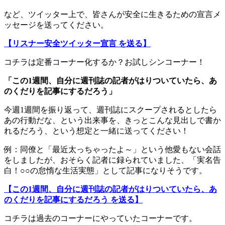
など、ツイッター上で、皆さんが安全に生きるための宣言メ
ッセージを送ってください。
【リスナー安全ツイッター宣言 を送る】
コチラは定番コーナー化するか？お試しシンコーナー！
「この1週間、自分に週刊誌の記者がはりついていたら、あ
のくだりを記事にするだろう」
今週1週間を振り返って、週刊誌にスクープされるとしたら
あの行動だな、という出来事を、きっとこんな見出しで書か
れるだろう、という想定と一緒に送ってください！
例：同僚と「最近太っちゃったよ～」という他愛もない会話
をしましたが、おそらく記者に録られていました、「実名告
白！○○の怠惰な生活実態」として記事になりそうです。
【この1週間、自分に週刊誌の記者がはりついていたら、あ
のくだりを記事にするだろう を送る】
コチラは過去のコーナーにやっていたコーナーです。