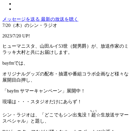
メッセージを送る
最新の放送を聴く
7/20（木）のシン・ラジオ
2023/7/20 UP!
ヒューマニスタ、山田ルイ53世（髭男爵）が、放送作家のミ
ラッキ大村と共にお届けします。
bayfmでは、
オリジナルグッズの配布・抽選や番組コラボ企画など様々な
展開目白押し、
「bayfm サマーキャンペーン」展開中！
現場は・・・スタジオだけにあらず！
ちょう
シン・ラジオは、「どこでもシン出鬼没！
超
☆生放送サマー
スペシャル」と題し、