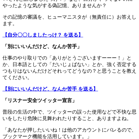
やったような気がする偽記憶、ありませんか？
その記憶の審議を、ヒューマニスタが（無責任に）お答えし
ます。
【自分〇〇しましたっけ？ を送る】
「別にいいんだけど、なんか苦手」
仕事のやり取りでの「ありがとうございますーーー！」と
か、日本語としての「だいじょばない」とか、強く否定する
つもりはないんだけどそれってどうなの？と思うことを教え
てください。
【別にいいんだけど、なんか苦手 を送る】
「リスナー安全ツイッター宣言」
普段の生活の中で、ツイッターの誤った使用などで不快な思
いをしたり危険に見舞われたりすること、ありますよね。
「あなたが押したいいね！は他のアカウントにバレるので、
ブックマーク機能を活用しています。」