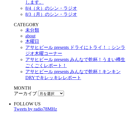
します。
8/4（火）のシン・ラジオ
8/3（月）のシン・ラジオ
CATEGORY
未分類
about
木曜日
アサヒビール presents ドライにトライ！：シンラ
ジオ木曜コーナー
アサヒビール presents みんなで乾杯！うまい樽生
ごくごくレポート！
アサヒビール presents みんなで乾杯！キンキン
DRYでキレッキレレポート
MONTH
アーカイブ
FOLLOW US
Tweets by radio78MHz