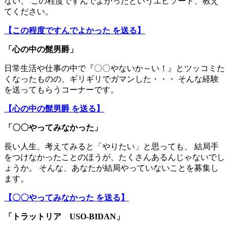
ない、 この程度ですんでよかったというエピソード、教え
てください。
【この程度ですんでよかった を送る】
「
心の中の髭男爵
」
日常生活や仕事の中で『〇〇やないか～い！』とツッコミた
くなったものの、ギリギリでガマンした・・・ そんな経験
を送ってもらうコーナーです。
【心の中の髭男爵 を送る】
「〇〇やってみなかった」
長い人生、考えてみると「やりたい」と思っても、 結局手
をつけなかったことのほうが、たくさんあるんじゃないでし
ょうか。 そんな、あなたが結局やっていないことを募集し
ます。
【〇〇やってみなかった を送る】
「トラットリア USO-BIDAN」