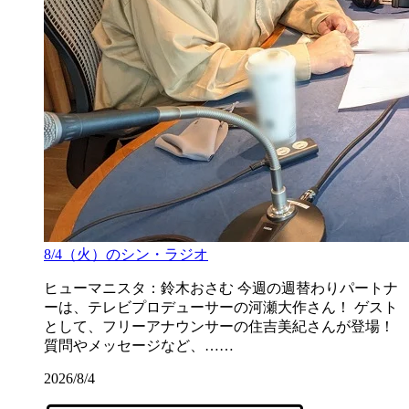
8/4（火）のシン・ラジオ
ヒューマニスタ：鈴木おさむ 今週の週替わりパートナ
ーは、テレビプロデューサーの河瀬大作さん！ ゲスト
として、フリーアナウンサーの住吉美紀さんが登場！
質問やメッセージなど、……
2026/8/4