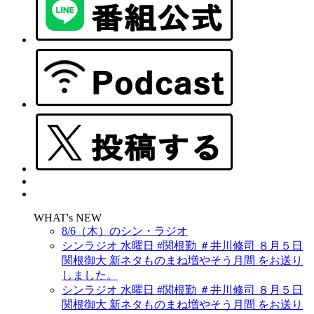
WHAT's NEW
8/6（木）のシン・ラジオ
シンラジオ 水曜日 #関根勤 ＃井川修司 ８月５日
関根御大 新ネタものまね増やそう月間 をお送り
しました。
シンラジオ 水曜日 #関根勤 ＃井川修司 ８月５日
関根御大 新ネタものまね増やそう月間 をお送り