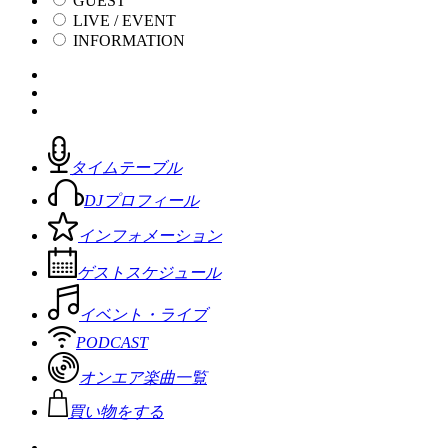
GUEST
LIVE / EVENT
INFORMATION
タイムテーブル
DJプロフィール
インフォメーション
ゲストスケジュール
イベント・ライブ
PODCAST
オンエア楽曲一覧
買い物をする