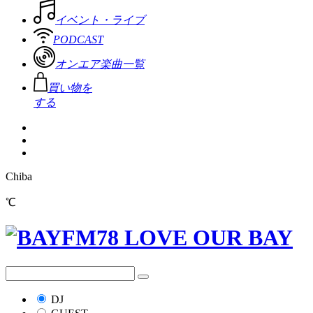
イベント・ライブ
PODCAST
オンエア楽曲一覧
買い物を
する
Chiba
℃
DJ