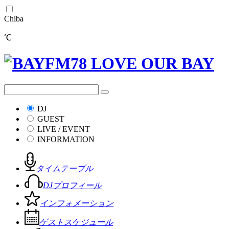
Chiba
℃
DJ
GUEST
LIVE / EVENT
INFORMATION
タイムテーブル
DJプロフィール
インフォメーション
ゲストスケジュール