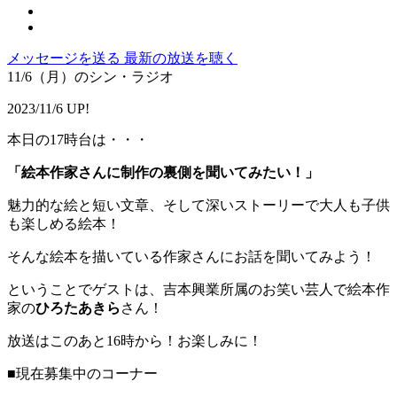
メッセージを送る
最新の放送を聴く
11/6（月）のシン・ラジオ
2023/11/6 UP!
本日の17時台は・・・
「絵本作家さんに制作の裏側を聞いてみたい！」
魅力的な絵と短い文章、そして深いストーリーで大人も子供
も楽しめる絵本！
そんな絵本を描いている作家さんにお話を聞いてみよう！
ということでゲストは、吉本興業所属のお笑い芸人で絵本作
家の
ひろたあきら
さん！
放送はこのあと16時から！お楽しみに！
■現在募集中のコーナー