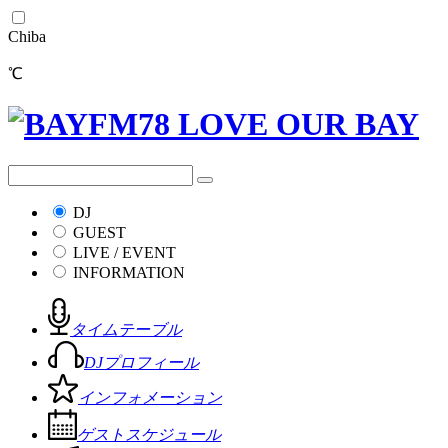
Chiba
℃
DJ
GUEST
LIVE / EVENT
INFORMATION
タイムテーブル
DJプロフィール
インフォメーション
ゲストスケジュール