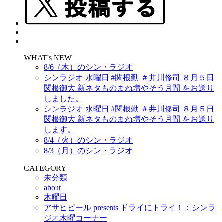
WHAT's NEW
8/6（木）のシン・ラジオ
シンラジオ 水曜日 #関根勤 ＃井川修司 ８月５日
関根御大 新ネタものまね増やそう月間 をお送り
しました。
シンラジオ 水曜日 #関根勤 ＃井川修司 ８月５日
関根御大 新ネタものまね増やそう月間 をお送り
します。
8/4（火）のシン・ラジオ
8/3（月）のシン・ラジオ
CATEGORY
未分類
about
木曜日
アサヒビール presents ドライにトライ！：シンラ
ジオ木曜コーナー