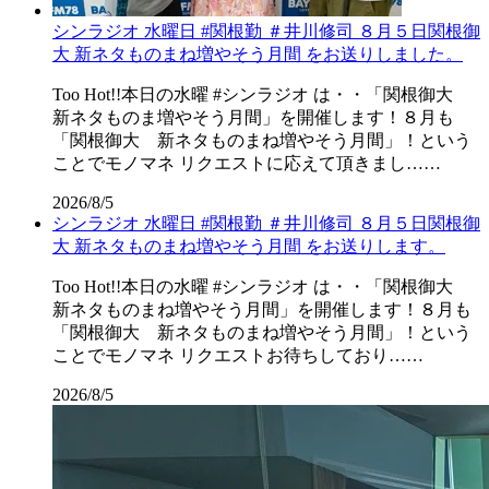
シンラジオ 水曜日 #関根勤 ＃井川修司 ８月５日関根御
大 新ネタものまね増やそう月間 をお送りしました。
Too Hot!!本日の水曜 #シンラジオ は・・「関根御大
新ネタものま増やそう月間」を開催します！８月も
「関根御大 新ネタものまね増やそう月間」！という
ことでモノマネ リクエストに応えて頂きまし……
2026/8/5
シンラジオ 水曜日 #関根勤 ＃井川修司 ８月５日関根御
大 新ネタものまね増やそう月間 をお送りします。
Too Hot!!本日の水曜 #シンラジオ は・・「関根御大
新ネタものまね増やそう月間」を開催します！８月も
「関根御大 新ネタものまね増やそう月間」！という
ことでモノマネ リクエストお待ちしており……
2026/8/5