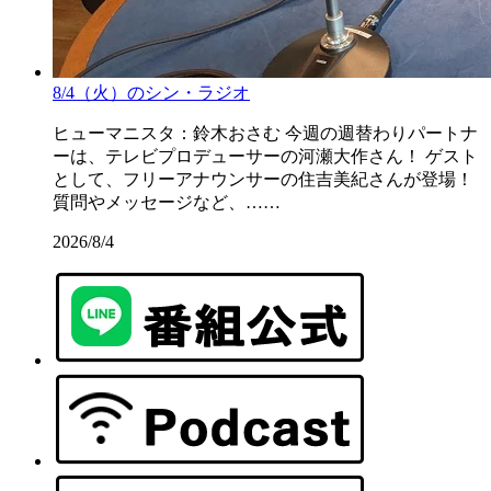
8/4（火）のシン・ラジオ
ヒューマニスタ：鈴木おさむ 今週の週替わりパートナ
ーは、テレビプロデューサーの河瀬大作さん！ ゲスト
として、フリーアナウンサーの住吉美紀さんが登場！
質問やメッセージなど、……
2026/8/4