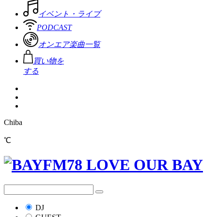
イベント・ライブ
PODCAST
オンエア楽曲一覧
買い物を
する
Chiba
℃
DJ