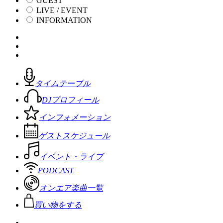
GUEST
LIVE / EVENT
INFORMATION
タイムテーブル
DJプロフィール
インフォメーション
ゲストスケジュール
イベント・ライブ
PODCAST
オンエア楽曲一覧
買い物をする