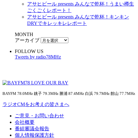
アサヒビール presents みんなで乾杯！うまい樽生
ごくごくレポート！
アサヒビール presents みんなで乾杯！キンキン
DRYでキレッキレレポート
MONTH
アーカイブ
FOLLOW US
Tweets by radio78MHz
BAYFM 78.0MHz 銚子 79.3MHz 勝浦 87.4MHz 白浜 79.7MHz 館山 77.7MHz
ラジオCMをお考えの皆さまへ
ご意見・お問い合わせ
会社概要
番組審議会報告
個人情報保護方針