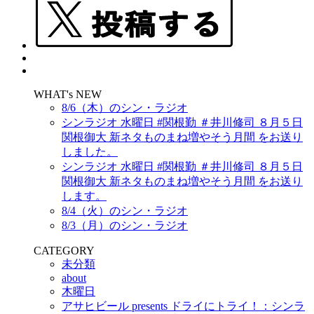
WHAT's NEW
8/6（木）のシン・ラジオ
シンラジオ 水曜日 #関根勤 ＃井川修司 ８月５日
関根御大 新ネタものまね増やそう月間 をお送り
しました。
シンラジオ 水曜日 #関根勤 ＃井川修司 ８月５日
関根御大 新ネタものまね増やそう月間 をお送り
します。
8/4（火）のシン・ラジオ
8/3（月）のシン・ラジオ
CATEGORY
未分類
about
木曜日
アサヒビール presents ドライにトライ！：シンラ