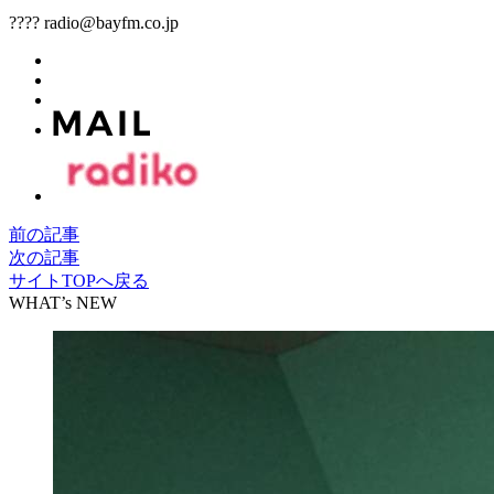
???? radio@bayfm.co.jp
前の記事
次の記事
サイトTOPへ戻る
WHAT’s NEW