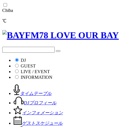
Chiba
℃
DJ
GUEST
LIVE / EVENT
INFORMATION
タイムテーブル
DJプロフィール
インフォメーション
ゲストスケジュール