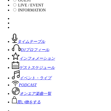
GUEST
LIVE / EVENT
INFORMATION
タイムテーブル
DJプロフィール
インフォメーション
ゲストスケジュール
イベント・ライブ
PODCAST
オンエア楽曲一覧
買い物をする