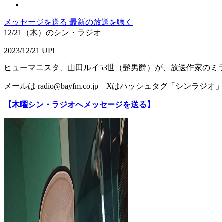
メッセージを送る
最新の放送を聴く
12/21（木）のシン・ラジオ
2023/12/21 UP!
ヒューマニスタ、山田ルイ53世（髭男爵）が、放送作家のミ
メールは radio@bayfm.co.jp Xはハッシュタグ「シンラジオ
【木曜シン・ラジオへメッセージを送る】