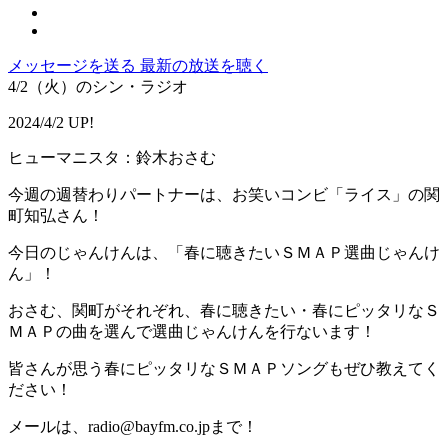
メッセージを送る
最新の放送を聴く
4/2（火）のシン・ラジオ
2024/4/2 UP!
ヒューマニスタ：鈴木おさむ
今週の週替わりパートナーは、お笑いコンビ「ライス」の関
町知弘さん！
今日のじゃんけんは、「春に聴きたいＳＭＡＰ選曲じゃんけ
ん」！
おさむ、関町がそれぞれ、春に聴きたい・春にピッタリなＳ
ＭＡＰの曲を選んで選曲じゃんけんを行ないます！
皆さんが思う春にピッタリなＳＭＡＰソングもぜひ教えてく
ださい！
メールは、radio@bayfm.co.jpまで！