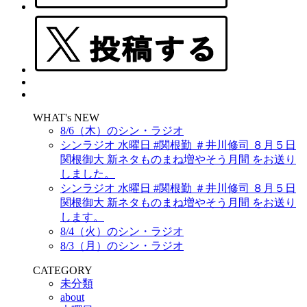
WHAT's NEW
8/6（木）のシン・ラジオ
シンラジオ 水曜日 #関根勤 ＃井川修司 ８月５日
関根御大 新ネタものまね増やそう月間 をお送り
しました。
シンラジオ 水曜日 #関根勤 ＃井川修司 ８月５日
関根御大 新ネタものまね増やそう月間 をお送り
します。
8/4（火）のシン・ラジオ
8/3（月）のシン・ラジオ
CATEGORY
未分類
about