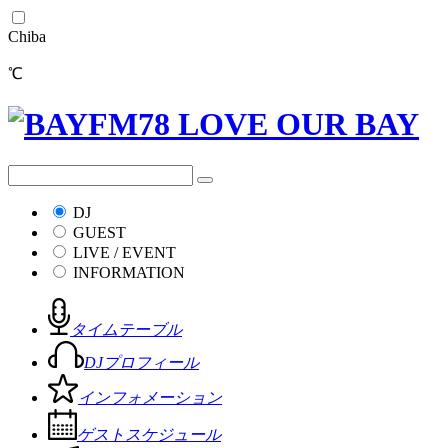
Chiba
℃
DJ
GUEST
LIVE / EVENT
INFORMATION
タイムテーブル
DJプロフィール
インフォメーション
ゲストスケジュール