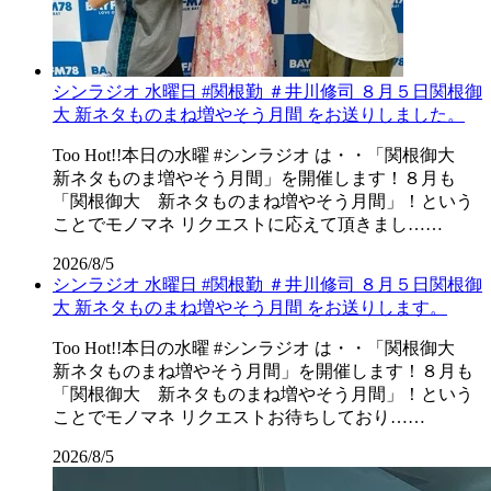
シンラジオ 水曜日 #関根勤 ＃井川修司 ８月５日関根御
大 新ネタものまね増やそう月間 をお送りしました。
Too Hot!!本日の水曜 #シンラジオ は・・「関根御大
新ネタものま増やそう月間」を開催します！８月も
「関根御大 新ネタものまね増やそう月間」！という
ことでモノマネ リクエストに応えて頂きまし……
2026/8/5
シンラジオ 水曜日 #関根勤 ＃井川修司 ８月５日関根御
大 新ネタものまね増やそう月間 をお送りします。
Too Hot!!本日の水曜 #シンラジオ は・・「関根御大
新ネタものまね増やそう月間」を開催します！８月も
「関根御大 新ネタものまね増やそう月間」！という
ことでモノマネ リクエストお待ちしており……
2026/8/5