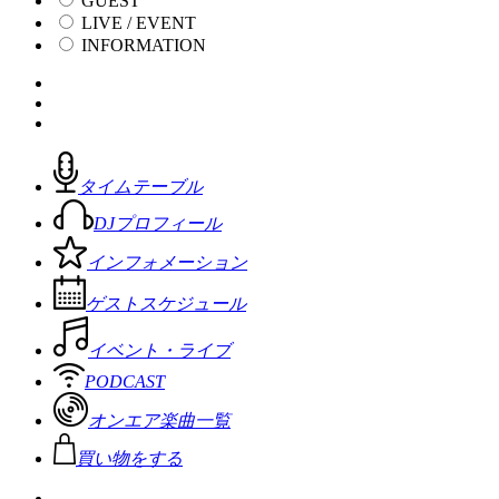
GUEST
LIVE / EVENT
INFORMATION
タイムテーブル
DJプロフィール
インフォメーション
ゲストスケジュール
イベント・ライブ
PODCAST
オンエア楽曲一覧
買い物をする