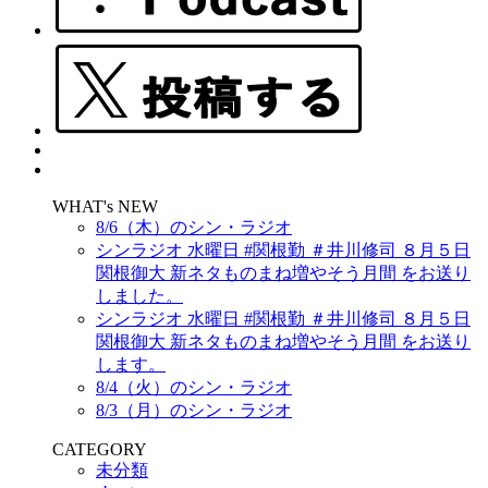
WHAT's NEW
8/6（木）のシン・ラジオ
シンラジオ 水曜日 #関根勤 ＃井川修司 ８月５日
関根御大 新ネタものまね増やそう月間 をお送り
しました。
シンラジオ 水曜日 #関根勤 ＃井川修司 ８月５日
関根御大 新ネタものまね増やそう月間 をお送り
します。
8/4（火）のシン・ラジオ
8/3（月）のシン・ラジオ
CATEGORY
未分類