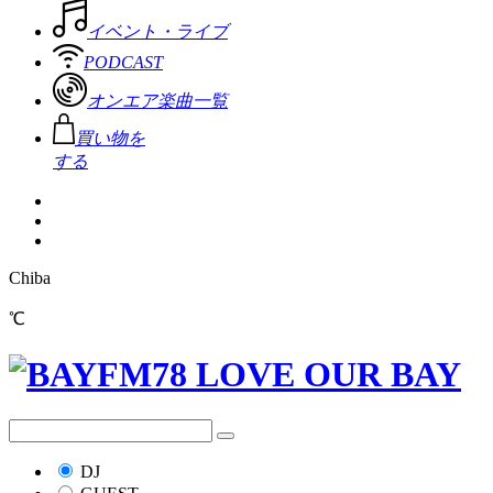
イベント・ライブ
PODCAST
オンエア楽曲一覧
買い物を
する
Chiba
℃
DJ