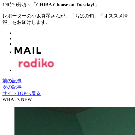
17時20分頃～「
CHIBA Choose on Tuesday!
」
レポーターの小坂真琴さんが、「ちばの旬」「オススメ情
報」をお届けします。
前の記事
次の記事
サイトTOPへ戻る
WHAT’s NEW