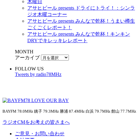
木曜日
アサヒビール presents ドライにトライ！：シンラ
ジオ木曜コーナー
アサヒビール presents みんなで乾杯！うまい樽生
ごくごくレポート！
アサヒビール presents みんなで乾杯！キンキン
DRYでキレッキレレポート
MONTH
アーカイブ
FOLLOW US
Tweets by radio78MHz
BAYFM 78.0MHz 銚子 79.3MHz 勝浦 87.4MHz 白浜 79.7MHz 館山 77.7MHz
ラジオCMをお考えの皆さまへ
ご意見・お問い合わせ