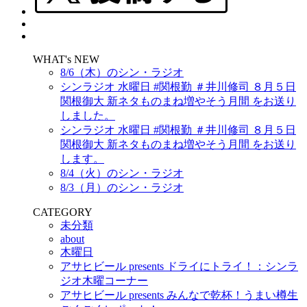
WHAT's NEW
8/6（木）のシン・ラジオ
シンラジオ 水曜日 #関根勤 ＃井川修司 ８月５日
関根御大 新ネタものまね増やそう月間 をお送り
しました。
シンラジオ 水曜日 #関根勤 ＃井川修司 ８月５日
関根御大 新ネタものまね増やそう月間 をお送り
します。
8/4（火）のシン・ラジオ
8/3（月）のシン・ラジオ
CATEGORY
未分類
about
木曜日
アサヒビール presents ドライにトライ！：シンラ
ジオ木曜コーナー
アサヒビール presents みんなで乾杯！うまい樽生