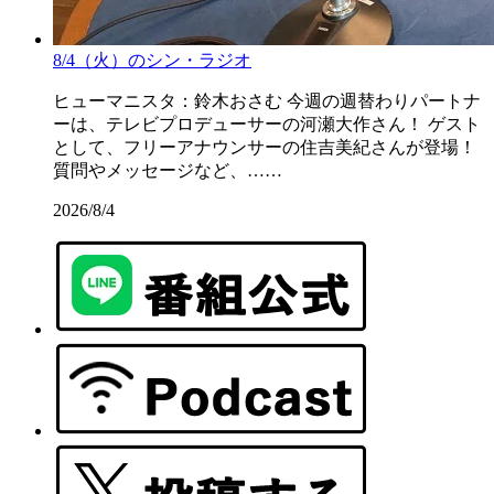
8/4（火）のシン・ラジオ
ヒューマニスタ：鈴木おさむ 今週の週替わりパートナ
ーは、テレビプロデューサーの河瀬大作さん！ ゲスト
として、フリーアナウンサーの住吉美紀さんが登場！
質問やメッセージなど、……
2026/8/4