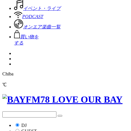
イベント・ライブ
PODCAST
オンエア楽曲一覧
買い物を
する
Chiba
℃
DJ