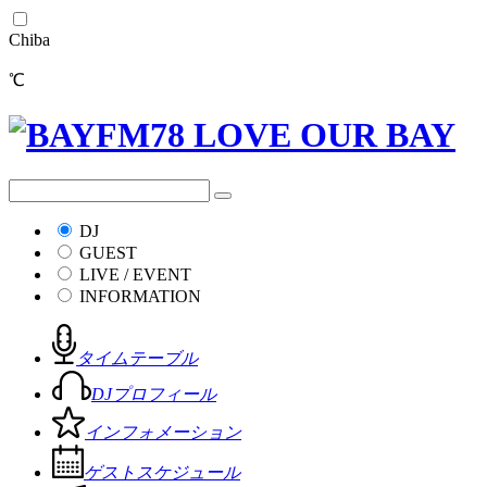
Chiba
℃
DJ
GUEST
LIVE / EVENT
INFORMATION
タイムテーブル
DJプロフィール
インフォメーション
ゲストスケジュール