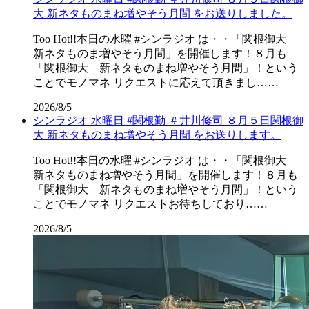
大 新ネタものまね増やそう月間 をお送りしました。
Too Hot!!本日の水曜 #シンラジオ は・・「関根御大
新ネタものま増やそう月間」を開催します！８月も
「関根御大 新ネタものまね増やそう月間」！という
ことでモノマネ リクエストに応えて頂きまし……
2026/8/5
シンラジオ 水曜日 #関根勤 ＃井川修司 ８月５日関根御
大 新ネタものまね増やそう月間 をお送りします。
Too Hot!!本日の水曜 #シンラジオ は・・「関根御大
新ネタものまね増やそう月間」を開催します！８月も
「関根御大 新ネタものまね増やそう月間」！という
ことでモノマネ リクエストお待ちしており……
2026/8/5