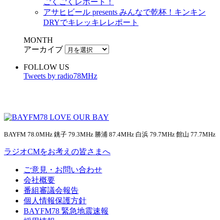
ごくごくレポート！
アサヒビール presents みんなで乾杯！キンキン
DRYでキレッキレレポート
MONTH
アーカイブ
FOLLOW US
Tweets by radio78MHz
BAYFM 78.0MHz 銚子 79.3MHz 勝浦 87.4MHz 白浜 79.7MHz 館山 77.7MHz
ラジオCMをお考えの皆さまへ
ご意見・お問い合わせ
会社概要
番組審議会報告
個人情報保護方針
BAYFM78 緊急地震速報