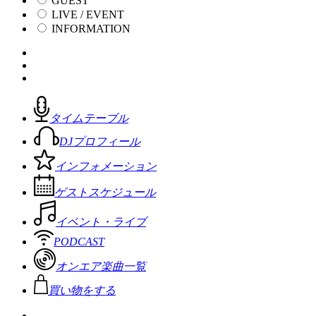
GUEST
LIVE / EVENT
INFORMATION
タイムテーブル
DJプロフィール
インフォメーション
ゲストスケジュール
イベント・ライブ
PODCAST
オンエア楽曲一覧
買い物をする