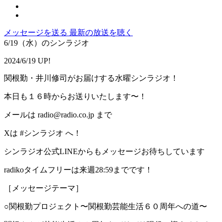
メッセージを送る
最新の放送を聴く
6/19（水）のシンラジオ
2024/6/19 UP!
関根勤・井川修司がお届けする水曜シンラジオ！
本日も１６時からお送りいたします〜！
メールは radio@radio.co.jp まで
Xは #シンラジオ へ！
シンラジオ公式LINEからもメッセージお待ちしています
radikoタイムフリーは来週28:59までです！
［メッセージテーマ］
○関根勤プロジェクト〜関根勤芸能生活６０周年への道〜