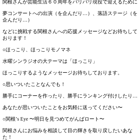
関根さんが芸能生活６０周年をバリバリ現役で迎えるために
夢コンサートへの出演（を企んだり…）、落語ステージ（を
企んだり…）
などに挑戦する関根さんへの応援メッセージなどお待ちして
おります！
○ほっこり、ほっこりモノマネ
水曜シンラジオの大テーマは「ほっこり」
ほっこりするようなメッセージお待ちしております。
○思いついたことなんでも！
勝手にコーナーを作ったり、勝手にランキング付けしたり…
あなたが思いついたことをお気軽に送ってください〜
○関根’s Eye 〜明日を見つめてがんばロート〜
関根さんにお悩みを相談して目の輝きを取り戻したいあな
た！