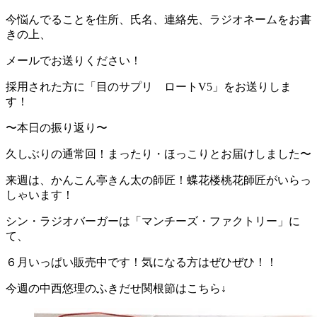
今悩んでることを住所、氏名、連絡先、ラジオネームをお書
きの上、
メールでお送りください！
採用された方に「目のサプリ ロートV5」をお送りしま
す！
〜本日の振り返り〜
久しぶりの通常回！まったり・ほっこりとお届けしました〜
来週は、かんこん亭きん太の師匠！蝶花楼桃花師匠がいらっ
しゃいます！
シン・ラジオバーガーは「マンチーズ・ファクトリー」に
て、
６月いっぱい販売中です！気になる方はぜひぜひ！！
今週の中西悠理のふきだせ関根節はこちら↓