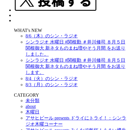
WHAT's NEW
8/6（木）のシン・ラジオ
シンラジオ 水曜日 #関根勤 ＃井川修司 ８月５日
関根御大 新ネタものまね増やそう月間 をお送り
しました。
シンラジオ 水曜日 #関根勤 ＃井川修司 ８月５日
関根御大 新ネタものまね増やそう月間 をお送り
します。
8/4（火）のシン・ラジオ
8/3（月）のシン・ラジオ
CATEGORY
未分類
about
木曜日
アサヒビール presents ドライにトライ！：シンラ
ジオ木曜コーナー