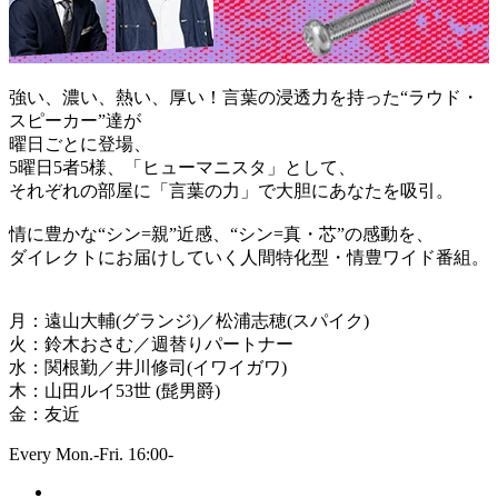
強い、濃い、熱い、厚い！言葉の浸透力を持った“ラウド・
スピーカー”達が
曜日ごとに登場、
5曜日5者5様、「ヒューマニスタ」として、
それぞれの部屋に「言葉の力」で大胆にあなたを吸引。
情に豊かな“シン=親”近感、“シン=真・芯”の感動を、
ダイレクトにお届けしていく人間特化型・情豊ワイド番組。
月：遠山大輔(グランジ)／松浦志穂(スパイク)
火：鈴木おさむ／週替りパートナー
水：関根勤／井川修司(イワイガワ)
木：山田ルイ53世 (髭男爵)
金：友近
Every Mon.-Fri. 16:00-