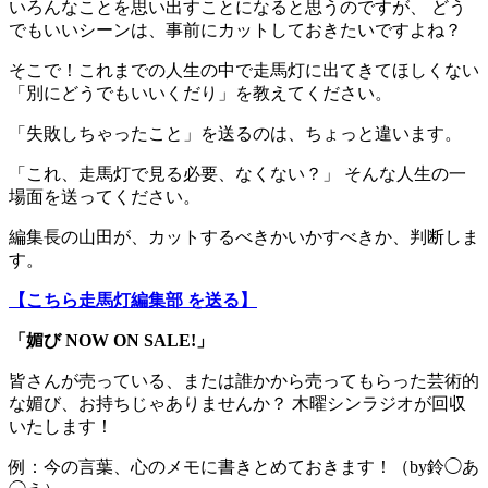
いろんなことを思い出すことになると思うのですが、 どう
でもいいシーンは、事前にカットしておきたいですよね？
そこで！これまでの人生の中で走馬灯に出てきてほしくない
「別にどうでもいいくだり」を教えてください。
「失敗しちゃったこと」を送るのは、ちょっと違います。
「これ、走馬灯で見る必要、なくない？」 そんな人生の一
場面を送ってください。
編集長の山田が、カットするべきかいかすべきか、判断しま
す。
【こちら走馬灯編集部 を送る】
「媚び NOW ON SALE!」
皆さんが売っている、または誰かから売ってもらった芸術的
な媚び、お持ちじゃありませんか？ 木曜シンラジオが回収
いたします！
例：今の言葉、心のメモに書きとめておきます！（by鈴◯あ