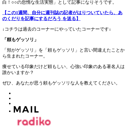
白！○○の怠惰な生活実態」として記事になりそうです。
【この1週間、自分に週刊誌の記者がはりついていたら、あ
のくだりを記事にするだろう を送る】
↓コチラは過去のコーナーにやっていたコーナーです↓
「頼もゲッソリ」
「頬がゲッソリ」を「頼もゲッソリ」と言い間違えたことか
ら生まれたコーナー。
痩せている印象だけど頼もしい、心強い印象のある著名人は
誰かいますか？
ぜひ、あなたが思う頼もゲッソリな人を教えてください。