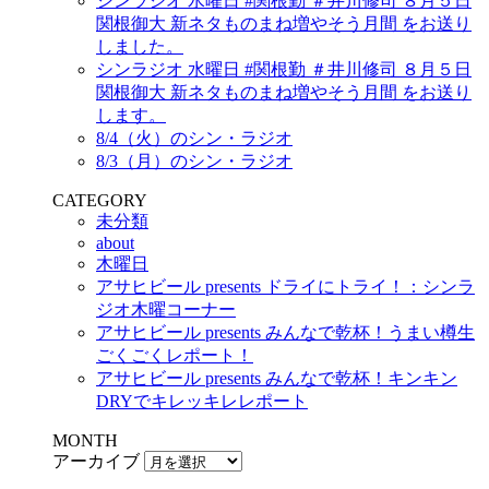
シンラジオ 水曜日 #関根勤 ＃井川修司 ８月５日
関根御大 新ネタものまね増やそう月間 をお送り
しました。
シンラジオ 水曜日 #関根勤 ＃井川修司 ８月５日
関根御大 新ネタものまね増やそう月間 をお送り
します。
8/4（火）のシン・ラジオ
8/3（月）のシン・ラジオ
CATEGORY
未分類
about
木曜日
アサヒビール presents ドライにトライ！：シンラ
ジオ木曜コーナー
アサヒビール presents みんなで乾杯！うまい樽生
ごくごくレポート！
アサヒビール presents みんなで乾杯！キンキン
DRYでキレッキレレポート
MONTH
アーカイブ