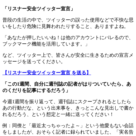
「リスナー安全ツイッター宣言」
普段の生活の中で、ツイッターの誤った使用などで不快な思
いをしたり危険に見舞われたりすること、ありますよね。
「あなたが押したいいね！は他のアカウントにバレるので、
ブックマーク機能を活用しています。」
など、ツイッター上で、皆さんが安全に生きるための宣言メ
ッセージを送ってください。
【リスナー安全ツイッター宣言 を送る】
「この1週間、自分に週刊誌の記者がはりついていたら、あ
のくだりを記事にするだろう」
今週1週間を振り返って、週刊誌にスクープされるとしたら
あの行動だな、という出来事を、きっとこんな見出しで書か
れるだろう、という想定と一緒に送ってください！
例：同僚と「最近太っちゃったよ～」という他愛もない会話
をしましたが、おそらく記者に録られていました、「実名告