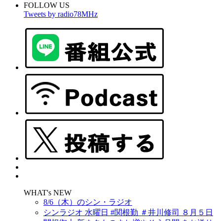
FOLLOW US
Tweets by radio78MHz
WHAT's NEW
8/6（木）のシン・ラジオ
シンラジオ 水曜日 #関根勤 ＃井川修司 ８月５日