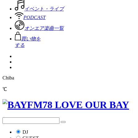
イベント・ライブ
PODCAST
オンエア楽曲一覧
買い物を
する
Chiba
℃
DJ