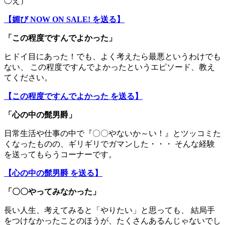
◯え）
【媚び NOW ON SALE! を送る】
「この程度ですんでよかった」
ヒドイ目にあった！でも、よく考えたら最悪というわけでも
ない、 この程度ですんでよかったというエピソード、教え
てください。
【この程度ですんでよかった を送る】
「
心の中の髭男爵
」
日常生活や仕事の中で『〇〇やないか～い！』とツッコミた
くなったものの、ギリギリでガマンした・・・ そんな経験
を送ってもらうコーナーです。
【心の中の髭男爵 を送る】
「〇〇やってみなかった」
長い人生、考えてみると「やりたい」と思っても、 結局手
をつけなかったことのほうが、たくさんあるんじゃないでし