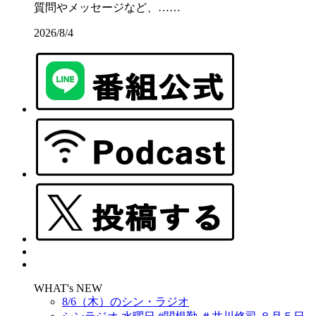
質問やメッセージなど、……
2026/8/4
WHAT's NEW
8/6（木）のシン・ラジオ