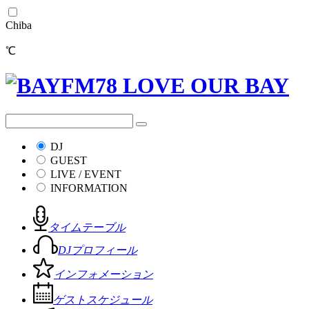
Chiba
℃
DJ
GUEST
LIVE / EVENT
INFORMATION
タイムテーブル
DJプロフィール
インフォメーション
ゲストスケジュール