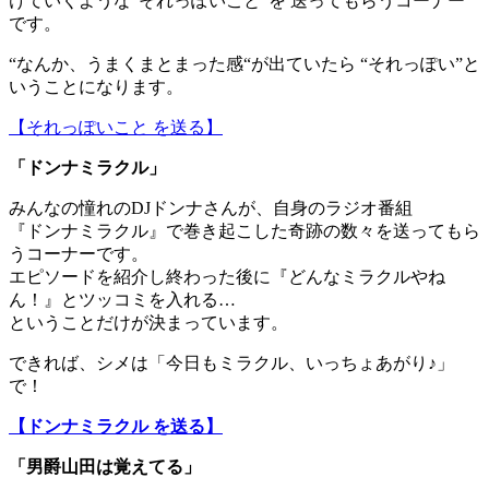
けていくような“それっぽいこと”を 送ってもらうコーナー
です。
“なんか、うまくまとまった感“が出ていたら “それっぽい”と
いうことになります。
【それっぽいこと を送る】
「ドンナミラクル」
みんなの憧れのDJドンナさんが、自身のラジオ番組
『ドンナミラクル』で巻き起こした奇跡の数々を送ってもら
うコーナーです。
エピソードを紹介し終わった後に『どんなミラクルやね
ん！』とツッコミを入れる…
ということだけが決まっています。
できれば、シメは「今日もミラクル、いっちょあがり♪」
で！
【ドンナミラクル を送る】
「男爵山田は覚えてる」