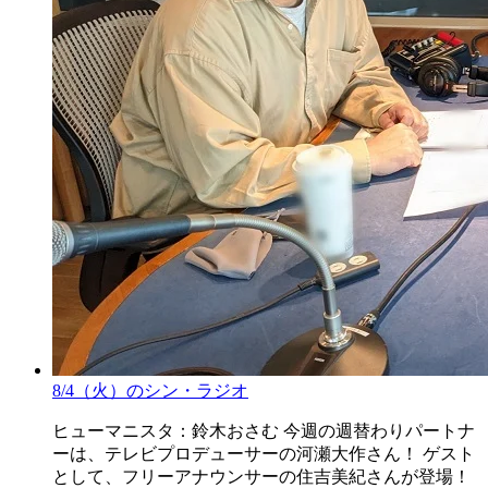
8/4（火）のシン・ラジオ
ヒューマニスタ：鈴木おさむ 今週の週替わりパートナ
ーは、テレビプロデューサーの河瀬大作さん！ ゲスト
として、フリーアナウンサーの住吉美紀さんが登場！