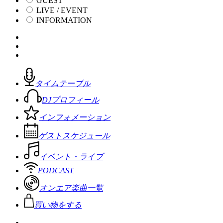
GUEST
LIVE / EVENT
INFORMATION
タイムテーブル
DJプロフィール
インフォメーション
ゲストスケジュール
イベント・ライブ
PODCAST
オンエア楽曲一覧
買い物をする