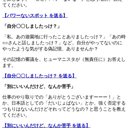
てください。
【パワーないスポット を送る】
「自分〇〇しましたっけ？」
「私、あの遊園地に行ったことありましたっけ？」「あの時
○○さんと話しましたっけ？」など、自分がやってないのに
やったような気がする偽記憶、ありませんか？
その記憶の審議を、ヒューマニスタが（無責任に）お答えし
ます。
【自分〇〇しましたっけ？ を送る】
「別にいいんだけど、なんか苦手」
仕事のやり取りでの「ありがとうございますーーー！」と
か、日本語としての「だいじょばない」とか、強く否定する
つもりはないんだけどそれってどうなの？と思うことを教え
てください。
【別にいいんだけど、なんか苦手 を送る】