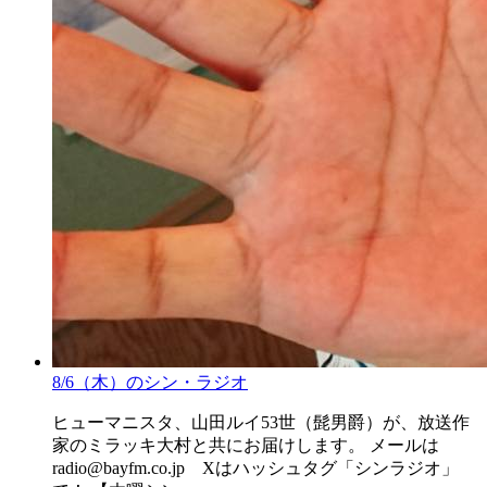
8/6（木）のシン・ラジオ
ヒューマニスタ、山田ルイ53世（髭男爵）が、放送作
家のミラッキ大村と共にお届けします。 メールは
radio@bayfm.co.jp Xはハッシュタグ「シンラジオ」