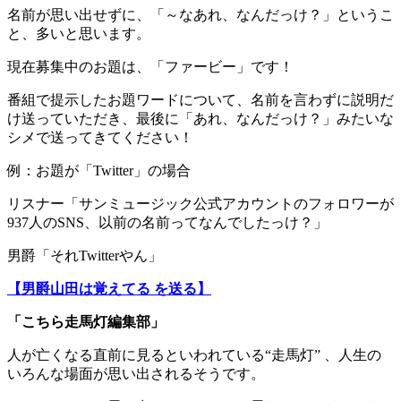
名前が思い出せずに、「～なあれ、なんだっけ？」というこ
と、多いと思います。
現在募集中のお題は、「ファービー」です！
番組で提示したお題ワードについて、名前を言わずに説明だ
け送っていただき、最後に「あれ、なんだっけ？」みたいな
シメで送ってきてください！
例：お題が「Twitter」の場合
リスナー「サンミュージック公式アカウントのフォロワーが
937人のSNS、以前の名前ってなんでしたっけ？」
男爵「それTwitterやん」
【男爵山田は覚えてる を送る】
「こちら走馬灯編集部」
人が亡くなる直前に見るといわれている“走馬灯” 、人生の
いろんな場面が思い出されるそうです。