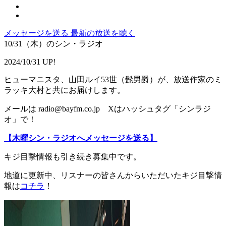
メッセージを送る
最新の放送を聴く
10/31（木）のシン・ラジオ
2024/10/31 UP!
ヒューマニスタ、山田ルイ53世（髭男爵）が、放送作家のミ
ラッキ大村と共にお届けします。
メールは radio@bayfm.co.jp Xはハッシュタグ「シンラジ
オ」で！
【木曜シン・ラジオへメッセージを送る】
キジ目撃情報も引き続き募集中です。
地道に更新中、リスナーの皆さんからいただいたキジ目撃情
報は
コチラ
！