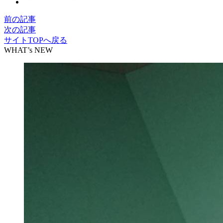
前の記事
次の記事
サイトTOPへ戻る
WHAT’s NEW