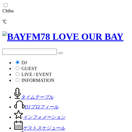
Chiba
℃
DJ
GUEST
LIVE / EVENT
INFORMATION
タイムテーブル
DJプロフィール
インフォメーション
ゲストスケジュール