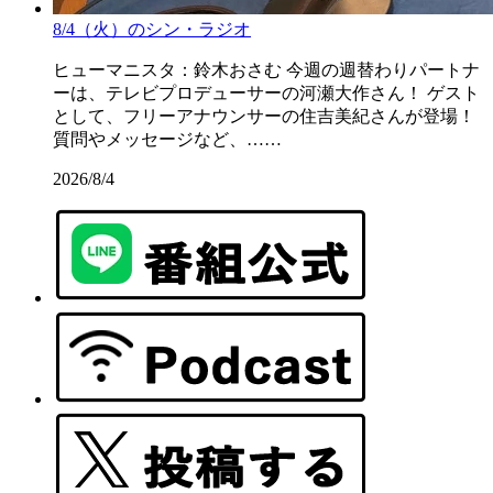
8/4（火）のシン・ラジオ
ヒューマニスタ：鈴木おさむ 今週の週替わりパートナ
ーは、テレビプロデューサーの河瀬大作さん！ ゲスト
として、フリーアナウンサーの住吉美紀さんが登場！
質問やメッセージなど、……
2026/8/4