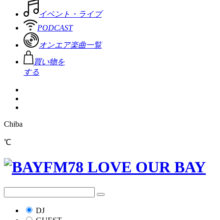
イベント・ライブ
PODCAST
オンエア楽曲一覧
買い物を
する
Chiba
℃
DJ