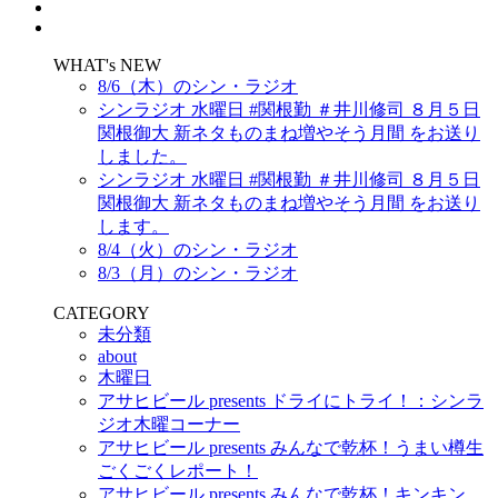
WHAT's NEW
8/6（木）のシン・ラジオ
シンラジオ 水曜日 #関根勤 ＃井川修司 ８月５日
関根御大 新ネタものまね増やそう月間 をお送り
しました。
シンラジオ 水曜日 #関根勤 ＃井川修司 ８月５日
関根御大 新ネタものまね増やそう月間 をお送り
します。
8/4（火）のシン・ラジオ
8/3（月）のシン・ラジオ
CATEGORY
未分類
about
木曜日
アサヒビール presents ドライにトライ！：シンラ
ジオ木曜コーナー
アサヒビール presents みんなで乾杯！うまい樽生
ごくごくレポート！
アサヒビール presents みんなで乾杯！キンキン