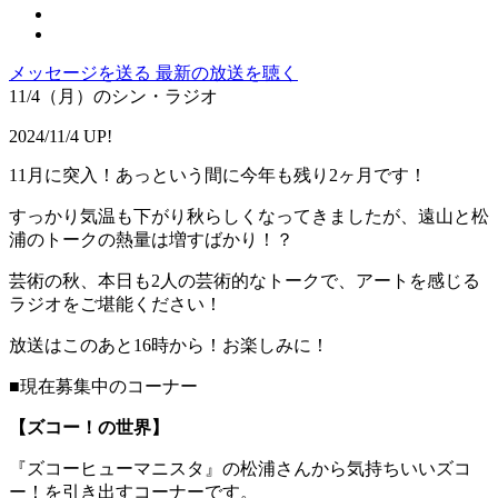
メッセージを送る
最新の放送を聴く
11/4（月）のシン・ラジオ
2024/11/4 UP!
11月に突入！あっという間に今年も残り2ヶ月です！
すっかり気温も下がり秋らしくなってきましたが、遠山と松
浦のトークの熱量は増すばかり！？
芸術の秋、本日も2人の芸術的なトークで、アートを感じる
ラジオをご堪能ください！
放送はこのあと16時から！お楽しみに！
■現在募集中のコーナー
【ズコー！の世界】
『ズコーヒューマニスタ』の松浦さんから気持ちいいズコ
ー！を引き出すコーナーです。