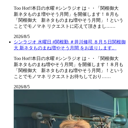
Too Hot!!本日の水曜 #シンラジオ は・・「関根御大
新ネタものま増やそう月間」を開催します！８月も
「関根御大 新ネタものまね増やそう月間」！という
ことでモノマネ リクエストに応えて頂きまし……
2026/8/5
シンラジオ 水曜日 #関根勤 ＃井川修司 ８月５日関根御
大 新ネタものまね増やそう月間 をお送りします。
Too Hot!!本日の水曜 #シンラジオ は・・「関根御大
新ネタものまね増やそう月間」を開催します！８月も
「関根御大 新ネタものまね増やそう月間」！という
ことでモノマネ リクエストお待ちしており……
2026/8/5