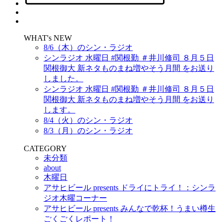
WHAT's NEW
8/6（木）のシン・ラジオ
シンラジオ 水曜日 #関根勤 ＃井川修司 ８月５日
関根御大 新ネタものまね増やそう月間 をお送り
しました。
シンラジオ 水曜日 #関根勤 ＃井川修司 ８月５日
関根御大 新ネタものまね増やそう月間 をお送り
します。
8/4（火）のシン・ラジオ
8/3（月）のシン・ラジオ
CATEGORY
未分類
about
木曜日
アサヒビール presents ドライにトライ！：シンラ
ジオ木曜コーナー
アサヒビール presents みんなで乾杯！うまい樽生
ごくごくレポート！