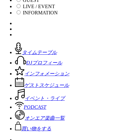
GUEST
LIVE / EVENT
INFORMATION
タイムテーブル
DJプロフィール
インフォメーション
ゲストスケジュール
イベント・ライブ
PODCAST
オンエア楽曲一覧
買い物をする