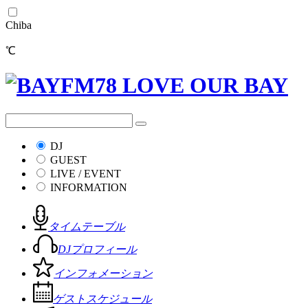
Chiba
℃
DJ
GUEST
LIVE / EVENT
INFORMATION
タイムテーブル
DJプロフィール
インフォメーション
ゲストスケジュール