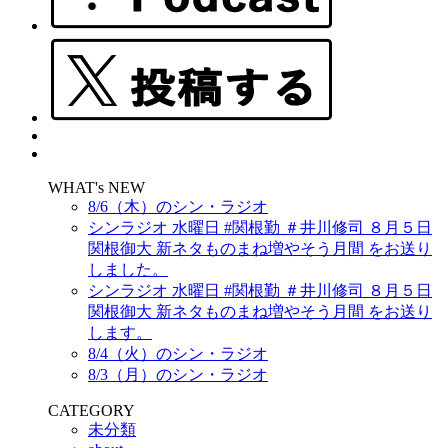
WHAT's NEW
8/6（木）のシン・ラジオ
シンラジオ 水曜日 #関根勤 ＃井川修司 ８月５日
関根御大 新ネタものまね増やそう月間 をお送り
しました。
シンラジオ 水曜日 #関根勤 ＃井川修司 ８月５日
関根御大 新ネタものまね増やそう月間 をお送り
します。
8/4（火）のシン・ラジオ
8/3（月）のシン・ラジオ
CATEGORY
未分類