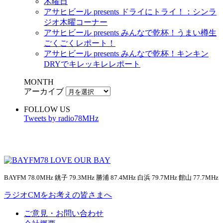
木曜日
アサヒビール presents ドライにトライ！：シンラ
ジオ木曜コーナー
アサヒビール presents みんなで乾杯！うまい樽生
ごくごくレポート！
アサヒビール presents みんなで乾杯！キンキン
DRYでキレッキレレポート
MONTH
アーカイブ
FOLLOW US
Tweets by radio78MHz
BAYFM 78.0MHz 銚子 79.3MHz 勝浦 87.4MHz 白浜 79.7MHz 館山 77.7MHz
ラジオCMをお考えの皆さまへ
ご意見・お問い合わせ