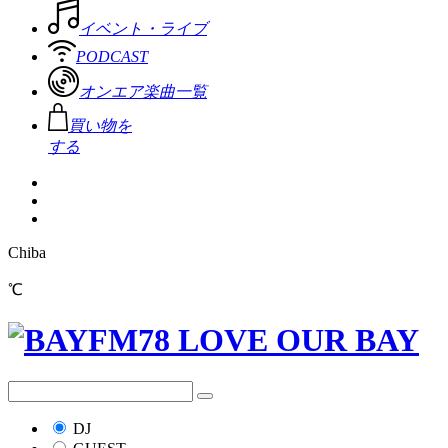
イベント・ライブ
PODCAST
オンエア楽曲一覧
買い物を
する
Chiba
℃
DJ