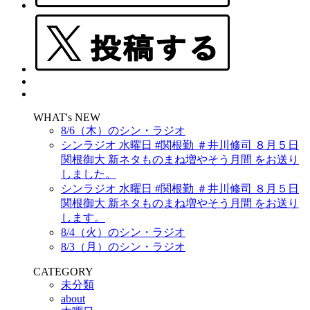
WHAT's NEW
8/6（木）のシン・ラジオ
シンラジオ 水曜日 #関根勤 ＃井川修司 ８月５日
関根御大 新ネタものまね増やそう月間 をお送り
しました。
シンラジオ 水曜日 #関根勤 ＃井川修司 ８月５日
関根御大 新ネタものまね増やそう月間 をお送り
します。
8/4（火）のシン・ラジオ
8/3（月）のシン・ラジオ
CATEGORY
未分類
about