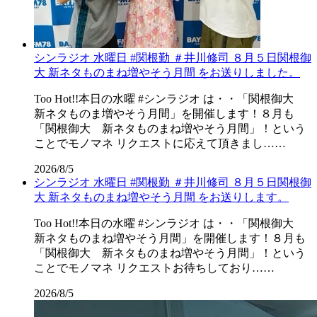
シンラジオ 水曜日 #関根勤 ＃井川修司 ８月５日関根御
大 新ネタものまね増やそう月間 をお送りしました。
Too Hot!!本日の水曜 #シンラジオ は・・「関根御大
新ネタものま増やそう月間」を開催します！８月も
「関根御大 新ネタものまね増やそう月間」！という
ことでモノマネ リクエストに応えて頂きまし……
2026/8/5
シンラジオ 水曜日 #関根勤 ＃井川修司 ８月５日関根御
大 新ネタものまね増やそう月間 をお送りします。
Too Hot!!本日の水曜 #シンラジオ は・・「関根御大
新ネタものまね増やそう月間」を開催します！８月も
「関根御大 新ネタものまね増やそう月間」！という
ことでモノマネ リクエストお待ちしており……
2026/8/5