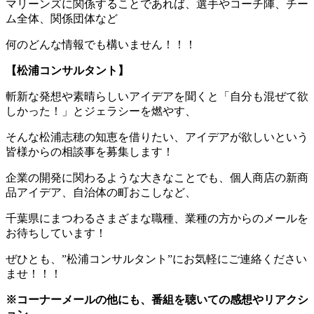
マリーンズに関係することであれば、選手やコーチ陣、チー
ム全体、関係団体など
何のどんな情報でも構いません！！！
【松浦コンサルタント】
斬新な発想や素晴らしいアイデアを聞くと「自分も混ぜて欲
しかった！」とジェラシーを燃やす、
そんな松浦志穂の知恵を借りたい、アイデアが欲しいという
皆様からの相談事を募集します！
企業の開発に関わるような大きなことでも、個人商店の新商
品アイデア、自治体の町おこしなど、
千葉県にまつわるさまざまな職種、業種の方からのメールを
お待ちしています！
ぜひとも、”松浦コンサルタント”にお気軽にご連絡ください
ませ！！！
※コーナーメールの他にも、番組を聴いての感想やリアクシ