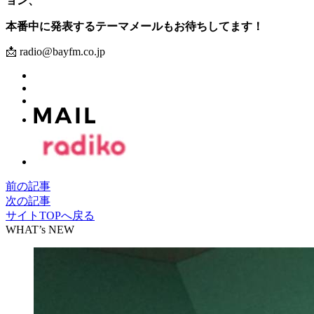
ョン、
本番中に発表するテーマメールもお待ちしてます！
📩 radio@bayfm.co.jp
前の記事
次の記事
サイトTOPへ戻る
WHAT’s NEW