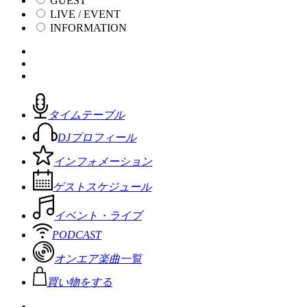
GUEST
LIVE / EVENT
INFORMATION
タイムテーブル
DJプロフィール
インフォメーション
ゲストスケジュール
イベント・ライブ
PODCAST
オンエア楽曲一覧
買い物をする