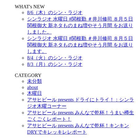
WHAT's NEW
8/6（木）のシン・ラジオ
シンラジオ 水曜日 #関根勤 ＃井川修司 ８月５日
関根御大 新ネタものまね増やそう月間 をお送り
しました。
シンラジオ 水曜日 #関根勤 ＃井川修司 ８月５日
関根御大 新ネタものまね増やそう月間 をお送り
します。
8/4（火）のシン・ラジオ
8/3（月）のシン・ラジオ
CATEGORY
未分類
about
木曜日
アサヒビール presents ドライにトライ！：シンラ
ジオ木曜コーナー
アサヒビール presents みんなで乾杯！うまい樽生
ごくごくレポート！
アサヒビール presents みんなで乾杯！キンキン
DRYでキレッキレレポート