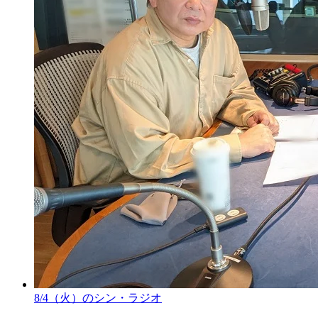
8/4（火）のシン・ラジオ