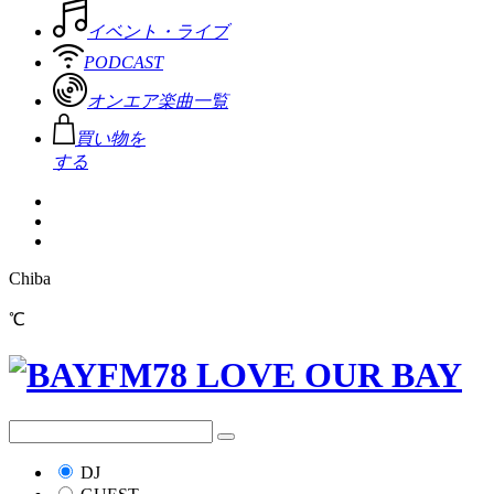
イベント・ライブ
PODCAST
オンエア楽曲一覧
買い物を
する
Chiba
℃
DJ