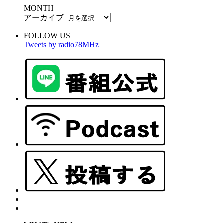
MONTH
アーカイブ
FOLLOW US
Tweets by radio78MHz