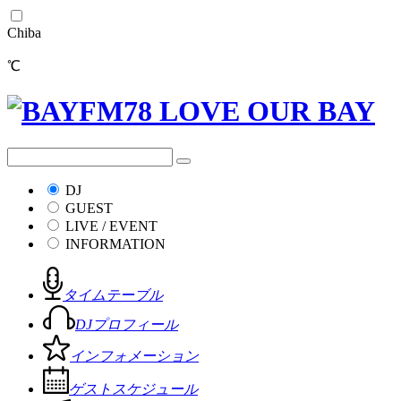
Chiba
℃
DJ
GUEST
LIVE / EVENT
INFORMATION
タイムテーブル
DJプロフィール
インフォメーション
ゲストスケジュール