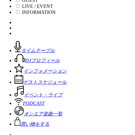
GUEST
LIVE / EVENT
INFORMATION
タイムテーブル
DJプロフィール
インフォメーション
ゲストスケジュール
イベント・ライブ
PODCAST
オンエア楽曲一覧
買い物をする