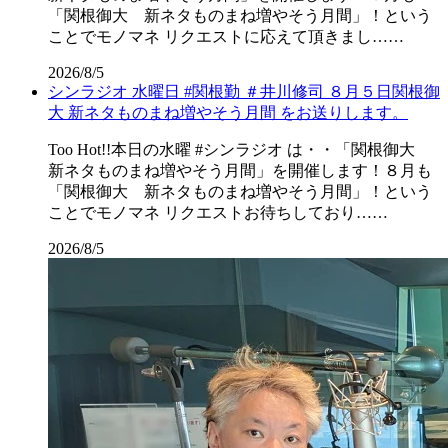
「関根御大 新ネタものまね増やそう月間」！という
ことでモノマネ リクエストに応えて頂きまし……
2026/8/5
シンラジオ 水曜日 #関根勤 ＃井川修司 ８月５日関根御
大 新ネタものまね増やそう月間 をお送りします。
Too Hot!!本日の水曜 #シンラジオ は・・「関根御大
新ネタものまね増やそう月間」を開催します！８月も
「関根御大 新ネタものまね増やそう月間」！という
ことでモノマネ リクエストお待ちしており……
2026/8/5