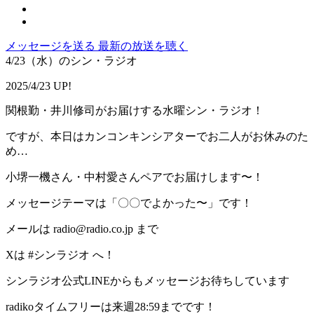
メッセージを送る
最新の放送を聴く
4/23（水）のシン・ラジオ
2025/4/23 UP!
関根勤・井川修司がお届けする水曜シン・ラジオ！
ですが、本日はカンコンキンシアターでお二人がお休みのた
め…
小堺一機さん・中村愛さんペアでお届けします〜！
メッセージテーマは「〇〇でよかった〜」です！
メールは radio@radio.co.jp まで
Xは #シンラジオ へ！
シンラジオ公式LINEからもメッセージお待ちしています
radikoタイムフリーは来週28:59までです！