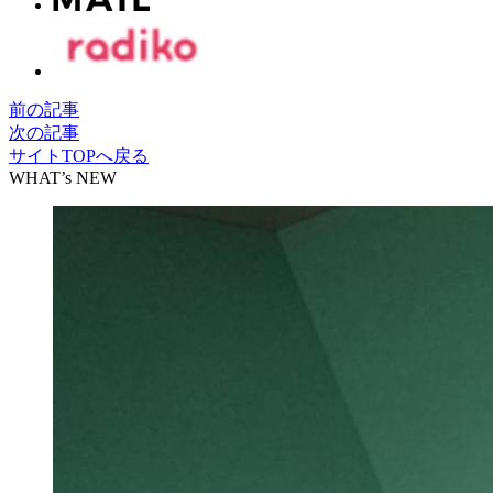
前の記事
次の記事
サイトTOPへ戻る
WHAT’s NEW