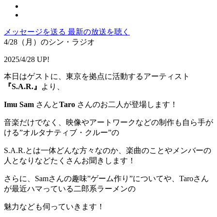
メッセージを送る
最新の放送を聴く
4/28（月）のシン・ラジオ
2025/4/28 UP!
本日はゲストに、東京を拠点に活動するアーティスト
『S.A.R.』
より、
Imu Sam
さんと
Taro
さんのお二人が登場します！
音楽だけでなく、映像やアートワークなどの制作も自ら手が
ける”オルタナティブ・クルー”の
S.A.R.とは一体どんな方々なのか、楽曲のことやメンバーの
人となりなどたくさんお聞きします！
さらに、Samさんの趣味”ゲーム作り”についてや、Taroさん
が最近ハマっている二郎系ラーメンの
魅力なども伺っていきます！