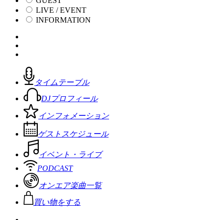
GUEST
LIVE / EVENT
INFORMATION
タイムテーブル
DJプロフィール
インフォメーション
ゲストスケジュール
イベント・ライブ
PODCAST
オンエア楽曲一覧
買い物をする