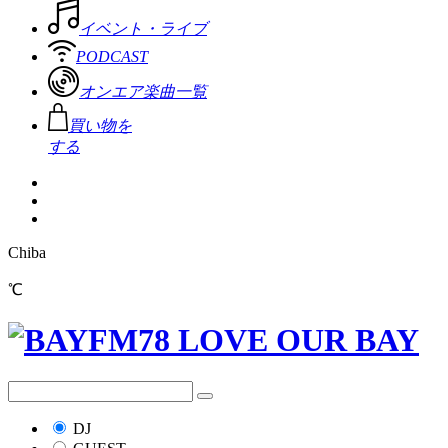
イベント・ライブ
PODCAST
オンエア楽曲一覧
買い物を
する
Chiba
℃
DJ