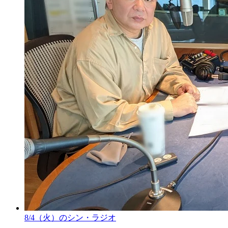
8/4（火）のシン・ラジオ