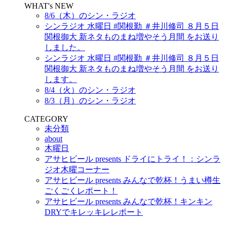
WHAT's NEW
8/6（木）のシン・ラジオ
シンラジオ 水曜日 #関根勤 ＃井川修司 ８月５日
関根御大 新ネタものまね増やそう月間 をお送り
しました。
シンラジオ 水曜日 #関根勤 ＃井川修司 ８月５日
関根御大 新ネタものまね増やそう月間 をお送り
します。
8/4（火）のシン・ラジオ
8/3（月）のシン・ラジオ
CATEGORY
未分類
about
木曜日
アサヒビール presents ドライにトライ！：シンラ
ジオ木曜コーナー
アサヒビール presents みんなで乾杯！うまい樽生
ごくごくレポート！
アサヒビール presents みんなで乾杯！キンキン
DRYでキレッキレレポート