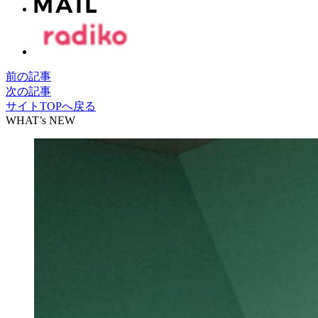
前の記事
次の記事
サイトTOPへ戻る
WHAT’s NEW