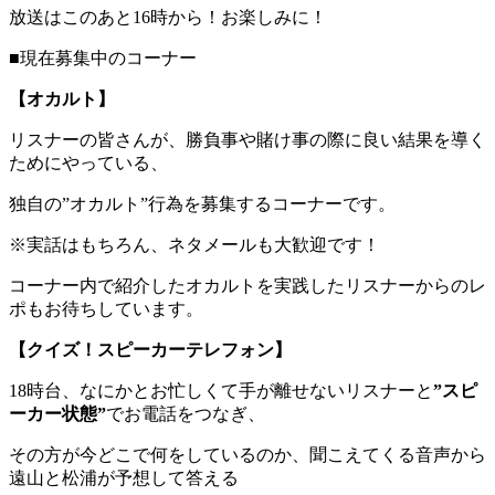
放送はこのあと16時から！お楽しみに！
■現在募集中のコーナー
【オカルト】
リスナーの皆さんが、勝負事や賭け事の際に良い結果を導く
ためにやっている、
独自の”オカルト”行為を募集するコーナーです。
※実話はもちろん、ネタメールも大歓迎です！
コーナー内で紹介したオカルトを実践したリスナーからのレ
ポもお待ちしています。
【クイズ！スピーカーテレフォン】
18時台、なにかとお忙しくて手が離せないリスナーと
”スピ
ーカー状態”
でお電話をつなぎ、
その方が今どこで何をしているのか、聞こえてくる音声から
遠山と松浦が予想して答える