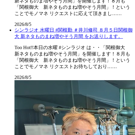
新ネタものま増やそう月間」を開催します！８月も
「関根御大 新ネタものまね増やそう月間」！という
ことでモノマネ リクエストに応えて頂きまし……
2026/8/5
シンラジオ 水曜日 #関根勤 ＃井川修司 ８月５日関根御
大 新ネタものまね増やそう月間 をお送りします。
Too Hot!!本日の水曜 #シンラジオ は・・「関根御大
新ネタものまね増やそう月間」を開催します！８月も
「関根御大 新ネタものまね増やそう月間」！という
ことでモノマネ リクエストお待ちしており……
2026/8/5