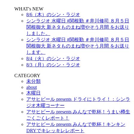
WHAT's NEW
8/6（木）のシン・ラジオ
シンラジオ 水曜日 #関根勤 ＃井川修司 ８月５日
関根御大 新ネタものまね増やそう月間 をお送り
しました。
シンラジオ 水曜日 #関根勤 ＃井川修司 ８月５日
関根御大 新ネタものまね増やそう月間 をお送り
します。
8/4（火）のシン・ラジオ
8/3（月）のシン・ラジオ
CATEGORY
未分類
about
木曜日
アサヒビール presents ドライにトライ！：シンラ
ジオ木曜コーナー
アサヒビール presents みんなで乾杯！うまい樽生
ごくごくレポート！
アサヒビール presents みんなで乾杯！キンキン
DRYでキレッキレレポート