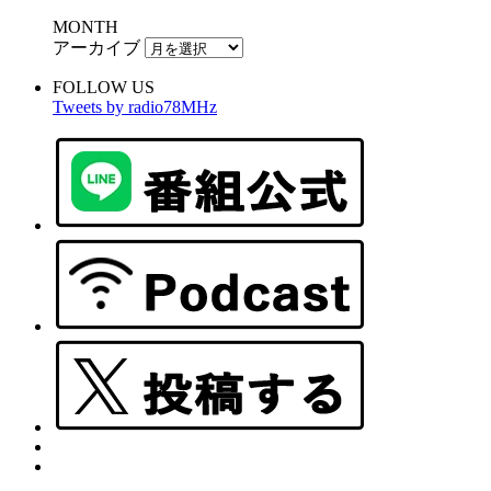
MONTH
アーカイブ
FOLLOW US
Tweets by radio78MHz