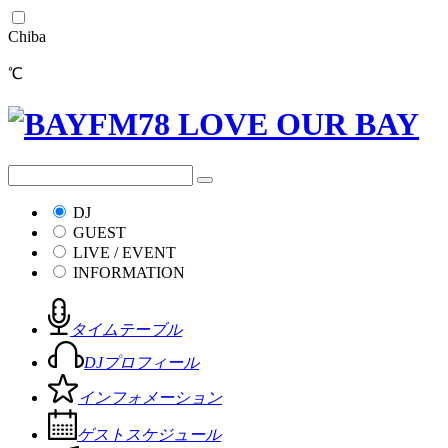
Chiba
℃
DJ
GUEST
LIVE / EVENT
INFORMATION
タイムテーブル
DJプロフィール
インフォメーション
ゲストスケジュール