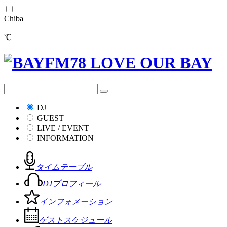
Chiba
℃
DJ
GUEST
LIVE / EVENT
INFORMATION
タイムテーブル
DJプロフィール
インフォメーション
ゲストスケジュール