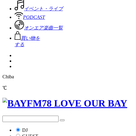
イベント・ライブ
PODCAST
オンエア楽曲一覧
買い物を
する
Chiba
℃
DJ