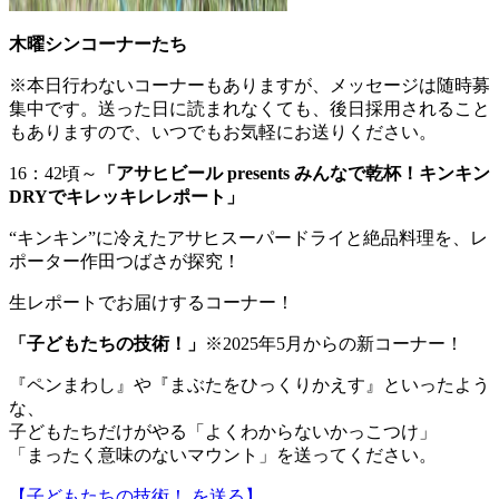
木曜シンコーナーたち
※本日行わないコーナーもありますが、メッセージは随時募
集中です。送った日に読まれなくても、後日採用されること
もありますので、いつでもお気軽にお送りください。
16：42頃～
「アサヒビール presents みんなで乾杯！キンキン
DRYでキレッキレレポート」
“キンキン”に冷えたアサヒスーパードライと絶品料理を、レ
ポーター作田つばさが探究！
生レポートでお届けするコーナー！
「
子どもたちの技術！
」
※2025年5月からの新コーナー！
『ペンまわし』や『まぶたをひっくりかえす』といったよう
な、
子どもたちだけがやる「よくわからないかっこつけ」
「まったく意味のないマウント」を送ってください。
【子どもたちの技術！ を送る】