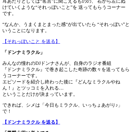
耳あたりとしては“名言”に聞こえるものの、 右から左にぬ
けていくような“それっぽいこと”を 送ってもらうコーナー
です。
“なんか、うまくまとまった感“が出ていたら “それっぽい”と
いうことになります。
【それっぽいこと を送る】
「ドンナミラクル」
みんなの憧れのDJドンナさんが、自身のラジオ番組
『ドンナミラクル』で巻き起こした奇跡の数々を送ってもら
うコーナーです。
エピソードを紹介し終わった後に『どんなミラクルやね
ん！』とツッコミを入れる…
ということだけが決まっています。
できれば、シメは「今日もミラクル、いっちょあがり♪」
で！
【ドンナミラクル を送る】