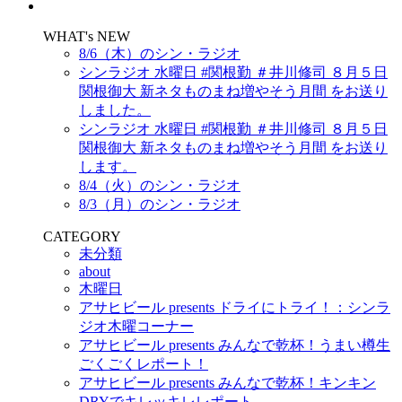
WHAT's NEW
8/6（木）のシン・ラジオ
シンラジオ 水曜日 #関根勤 ＃井川修司 ８月５日
関根御大 新ネタものまね増やそう月間 をお送り
しました。
シンラジオ 水曜日 #関根勤 ＃井川修司 ８月５日
関根御大 新ネタものまね増やそう月間 をお送り
します。
8/4（火）のシン・ラジオ
8/3（月）のシン・ラジオ
CATEGORY
未分類
about
木曜日
アサヒビール presents ドライにトライ！：シンラ
ジオ木曜コーナー
アサヒビール presents みんなで乾杯！うまい樽生
ごくごくレポート！
アサヒビール presents みんなで乾杯！キンキン
DRYでキレッキレレポート