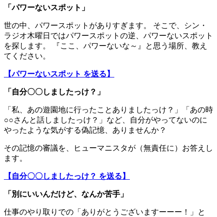
「パワーないスポット」
世の中、パワースポットがありすぎます。 そこで、シン・
ラジオ木曜日ではパワースポットの逆、パワーないスポット
を探します。 『ここ、パワーないな～』と思う場所、教え
てください。
【パワーないスポット を送る】
「自分〇〇しましたっけ？」
「私、あの遊園地に行ったことありましたっけ？」「あの時
○○さんと話しましたっけ？」など、自分がやってないのに
やったような気がする偽記憶、ありませんか？
その記憶の審議を、ヒューマニスタが（無責任に）お答えし
ます。
【自分〇〇しましたっけ？ を送る】
「別にいいんだけど、なんか苦手」
仕事のやり取りでの「ありがとうございますーーー！」と