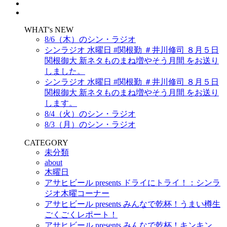
WHAT's NEW
8/6（木）のシン・ラジオ
シンラジオ 水曜日 #関根勤 ＃井川修司 ８月５日
関根御大 新ネタものまね増やそう月間 をお送り
しました。
シンラジオ 水曜日 #関根勤 ＃井川修司 ８月５日
関根御大 新ネタものまね増やそう月間 をお送り
します。
8/4（火）のシン・ラジオ
8/3（月）のシン・ラジオ
CATEGORY
未分類
about
木曜日
アサヒビール presents ドライにトライ！：シンラ
ジオ木曜コーナー
アサヒビール presents みんなで乾杯！うまい樽生
ごくごくレポート！
アサヒビール presents みんなで乾杯！キンキン