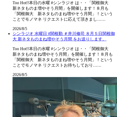
Too Hot!!本日の水曜 #シンラジオ は・・「関根御大
新ネタものま増やそう月間」を開催します！８月も
「関根御大 新ネタものまね増やそう月間」！という
ことでモノマネ リクエストに応えて頂きまし……
2026/8/5
シンラジオ 水曜日 #関根勤 ＃井川修司 ８月５日関根御
大 新ネタものまね増やそう月間 をお送りします。
Too Hot!!本日の水曜 #シンラジオ は・・「関根御大
新ネタものまね増やそう月間」を開催します！８月も
「関根御大 新ネタものまね増やそう月間」！という
ことでモノマネ リクエストお待ちしており……
2026/8/5