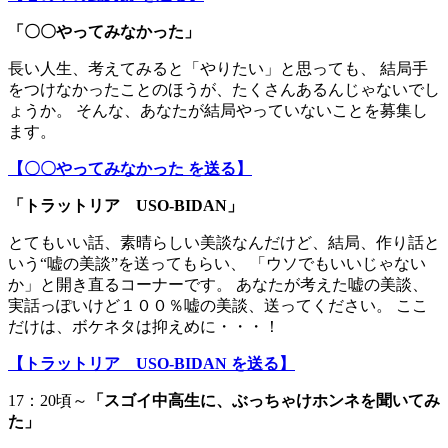
「〇〇やってみなかった」
長い人生、考えてみると「やりたい」と思っても、 結局手
をつけなかったことのほうが、たくさんあるんじゃないでし
ょうか。 そんな、あなたが結局やっていないことを募集し
ます。
【〇〇やってみなかった を送る】
「トラットリア USO-BIDAN」
とてもいい話、素晴らしい美談なんだけど、結局、作り話と
いう“嘘の美談”を送ってもらい、 「ウソでもいいじゃない
か」と開き直るコーナーです。 あなたが考えた嘘の美談、
実話っぽいけど１００％嘘の美談、送ってください。 ここ
だけは、ボケネタは抑えめに・・・！
【トラットリア USO-BIDAN を送る】
17：20頃～
「スゴイ中高生に、ぶっちゃけホンネを聞いてみ
た」