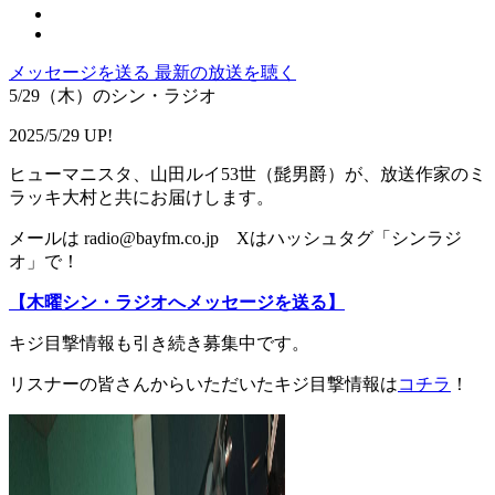
メッセージを送る
最新の放送を聴く
5/29（木）のシン・ラジオ
2025/5/29 UP!
ヒューマニスタ、山田ルイ53世（髭男爵）が、放送作家のミ
ラッキ大村と共にお届けします。
メールは radio@bayfm.co.jp Xはハッシュタグ「シンラジ
オ」で！
【木曜シン・ラジオへメッセージを送る】
キジ目撃情報も引き続き募集中です。
リスナーの皆さんからいただいたキジ目撃情報は
コチラ
！