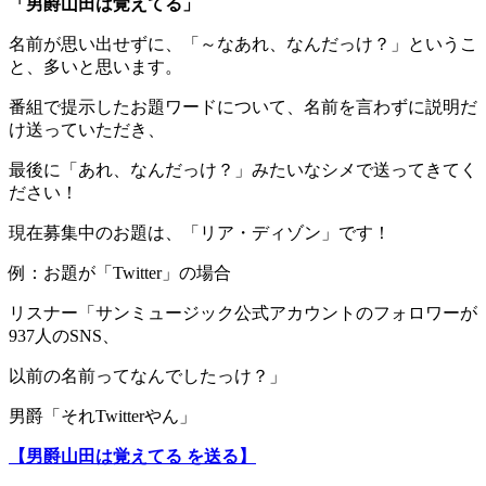
「男爵山田は覚えてる」
名前が思い出せずに、「～なあれ、なんだっけ？」というこ
と、多いと思います。
番組で提示したお題ワードについて、名前を言わずに説明だ
け送っていただき、
最後に「あれ、なんだっけ？」みたいなシメで送ってきてく
ださい！
現在募集中のお題は、「リア・ディゾン」です！
例：お題が「Twitter」の場合
リスナー「サンミュージック公式アカウントのフォロワーが
937人のSNS、
以前の名前ってなんでしたっけ？」
男爵「それTwitterやん」
【男爵山田は覚えてる を送る】