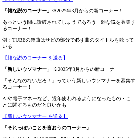
「
雑な説のコーナー
」
※2025年3月からの新コーナー！
あっという間に論破されてしまうであろう、雑な説を募集す
るコーナー！
例：TUBEの楽曲はサビの部分で必ず曲のタイトルを歌って
いる
【雑な説のコーナー を送る】
「
新しいウソマナー
」
※2025年3月からの新コーナー！
「そんなのないだろ！」っていう新しいウソマナーを募集す
るコーナー！
AIや電子マネーなど、近年使われるようになったもの・こ
とに関するものだと良いかも！
【新しいウソマナー を送る】
「
それっぽいことを言おうのコーナー
」