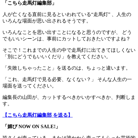
「こちら走馬灯編集部」
人が亡くなる直前に見るといわれている“走馬灯” 、人生の
いろんな場面が思い出されるそうです。
いろんなことを思い出すことになると思うのですが、 どう
でもいいシーンは、事前にカットしておきたいですよね？
そこで！これまでの人生の中で走馬灯に出てきてほしくない
「別にどうでもいいくだり」を教えてください。
「失敗しちゃったこと」を送るのは、ちょっと違います。
「これ、走馬灯で見る必要、なくない？」 そんな人生の一
場面を送ってください。
編集長の山田が、カットするべきかいかすべきか、判断しま
す。
【こちら走馬灯編集部 を送る】
「媚び NOW ON SALE!」
皆さんが売っている、または誰かから売ってもらった芸術的