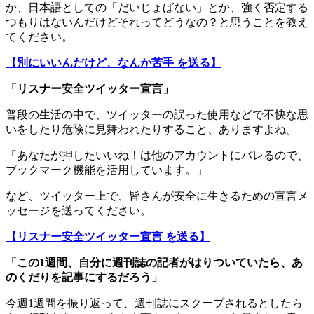
か、日本語としての「だいじょばない」とか、強く否定する
つもりはないんだけどそれってどうなの？と思うことを教え
てください。
【別にいいんだけど、なんか苦手 を送る】
「リスナー安全ツイッター宣言」
普段の生活の中で、ツイッターの誤った使用などで不快な思
いをしたり危険に見舞われたりすること、ありますよね。
「あなたが押したいいね！は他のアカウントにバレるので、
ブックマーク機能を活用しています。」
など、ツイッター上で、皆さんが安全に生きるための宣言メ
ッセージを送ってください。
【リスナー安全ツイッター宣言 を送る】
「この1週間、自分に週刊誌の記者がはりついていたら、あ
のくだりを記事にするだろう」
今週1週間を振り返って、週刊誌にスクープされるとしたら