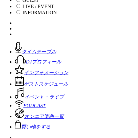
GUEST
LIVE / EVENT
INFORMATION
タイムテーブル
DJプロフィール
インフォメーション
ゲストスケジュール
イベント・ライブ
PODCAST
オンエア楽曲一覧
買い物をする