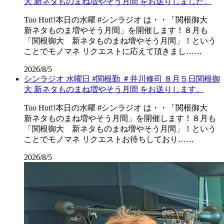
大 新ネタものまね増やそう月間 をお送りしました。
Too Hot!!本日の水曜 #シンラジオ は・・「関根御大
新ネタものま増やそう月間」を開催します！８月も
「関根御大 新ネタものまね増やそう月間」！という
ことでモノマネ リクエストに応えて頂きまし……
2026/8/5
シンラジオ 水曜日 #関根勤 ＃井川修司 ８月５日関根御
大 新ネタものまね増やそう月間 をお送りします。
Too Hot!!本日の水曜 #シンラジオ は・・「関根御大
新ネタものまね増やそう月間」を開催します！８月も
「関根御大 新ネタものまね増やそう月間」！という
ことでモノマネ リクエストお待ちしており……
2026/8/5