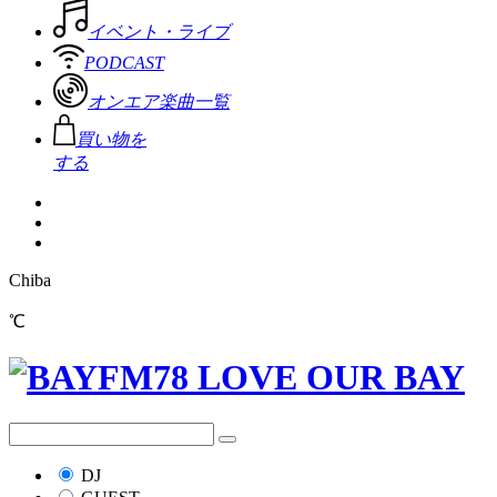
イベント・ライブ
PODCAST
オンエア楽曲一覧
買い物を
する
Chiba
℃
DJ