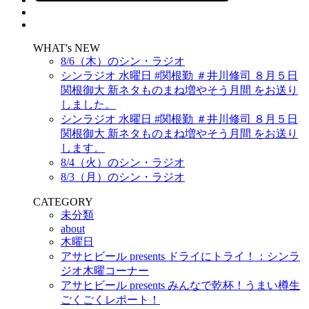
WHAT's NEW
8/6（木）のシン・ラジオ
シンラジオ 水曜日 #関根勤 ＃井川修司 ８月５日
関根御大 新ネタものまね増やそう月間 をお送り
しました。
シンラジオ 水曜日 #関根勤 ＃井川修司 ８月５日
関根御大 新ネタものまね増やそう月間 をお送り
します。
8/4（火）のシン・ラジオ
8/3（月）のシン・ラジオ
CATEGORY
未分類
about
木曜日
アサヒビール presents ドライにトライ！：シンラ
ジオ木曜コーナー
アサヒビール presents みんなで乾杯！うまい樽生
ごくごくレポート！