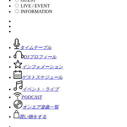
GUEST
LIVE / EVENT
INFORMATION
タイムテーブル
DJプロフィール
インフォメーション
ゲストスケジュール
イベント・ライブ
PODCAST
オンエア楽曲一覧
買い物をする