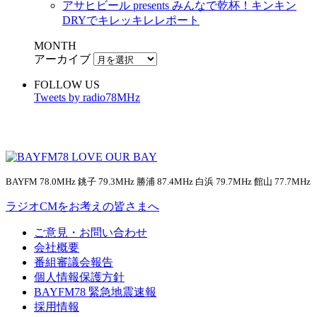
アサヒビール presents みんなで乾杯！キンキン
DRYでキレッキレレポート
MONTH
アーカイブ
FOLLOW US
Tweets by radio78MHz
BAYFM 78.0MHz 銚子 79.3MHz 勝浦 87.4MHz 白浜 79.7MHz 館山 77.7MHz
ラジオCMをお考えの皆さまへ
ご意見・お問い合わせ
会社概要
番組審議会報告
個人情報保護方針
BAYFM78 緊急地震速報
採用情報