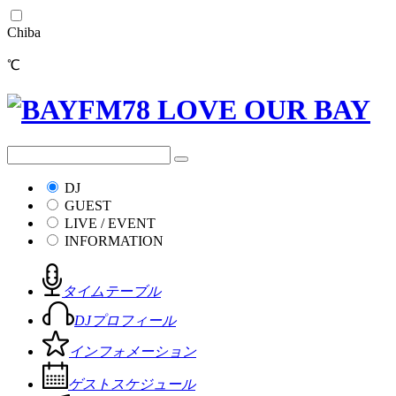
Chiba
℃
DJ
GUEST
LIVE / EVENT
INFORMATION
タイムテーブル
DJプロフィール
インフォメーション
ゲストスケジュール