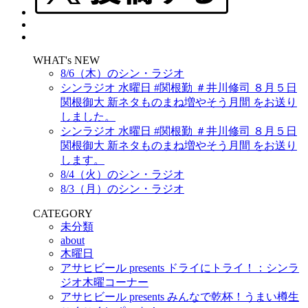
WHAT's NEW
8/6（木）のシン・ラジオ
シンラジオ 水曜日 #関根勤 ＃井川修司 ８月５日
関根御大 新ネタものまね増やそう月間 をお送り
しました。
シンラジオ 水曜日 #関根勤 ＃井川修司 ８月５日
関根御大 新ネタものまね増やそう月間 をお送り
します。
8/4（火）のシン・ラジオ
8/3（月）のシン・ラジオ
CATEGORY
未分類
about
木曜日
アサヒビール presents ドライにトライ！：シンラ
ジオ木曜コーナー
アサヒビール presents みんなで乾杯！うまい樽生