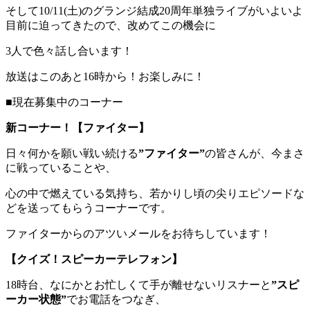
そして10/11(土)のグランジ結成20周年単独ライブがいよいよ
目前に迫ってきたので、改めてこの機会に
3人で色々話し合います！
放送はこのあと16時から！お楽しみに！
■現在募集中のコーナー
新コーナー！【ファイター】
日々何かを願い戦い続ける
”ファイター”
の皆さんが、今まさ
に戦っていることや、
心の中で燃えている気持ち、若かりし頃の尖りエピソードな
どを送ってもらうコーナーです。
ファイターからのアツいメールをお待ちしています！
【クイズ！スピーカーテレフォン】
18時台、なにかとお忙しくて手が離せないリスナーと
”スピ
ーカー状態”
でお電話をつなぎ、