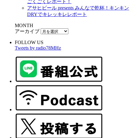
ごくごくレポート！
アサヒビール presents みんなで乾杯！キンキン
DRYでキレッキレレポート
MONTH
アーカイブ
FOLLOW US
Tweets by radio78MHz