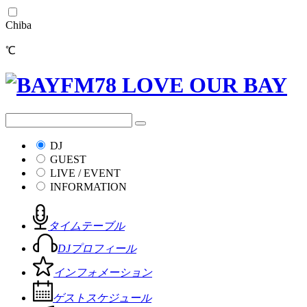
Chiba
℃
DJ
GUEST
LIVE / EVENT
INFORMATION
タイムテーブル
DJプロフィール
インフォメーション
ゲストスケジュール