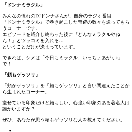
「ドンナミラクル」
みんなの憧れのDJドンナさんが、自身のラジオ番組
『ドンナミラクル』で巻き起こした奇跡の数々を送ってもら
うコーナーです。
エピソードを紹介し終わった後に『どんなミラクルやね
ん！』とツッコミを入れる…
ということだけが決まっています。
できれば、シメは「今日もミラクル、いっちょあがり♪」
で！
「頼もゲッソリ」
「頬がゲッソリ」を「頼もゲッソリ」と言い間違えたことか
ら生まれたコーナー。
痩せている印象だけど頼もしい、心強い印象のある著名人は
誰かいますか？
ぜひ、あなたが思う頼もゲッソリな人を教えてください。