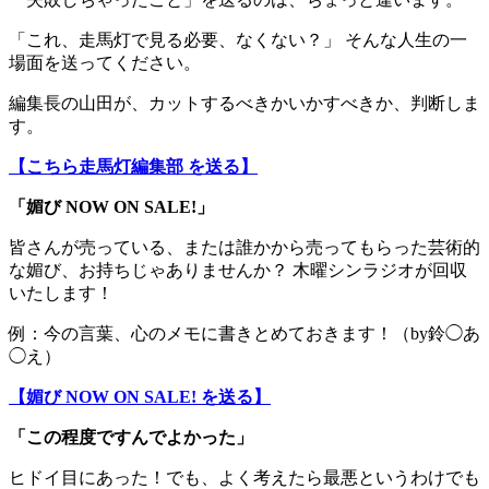
「これ、走馬灯で見る必要、なくない？」 そんな人生の一
場面を送ってください。
編集長の山田が、カットするべきかいかすべきか、判断しま
す。
【こちら走馬灯編集部 を送る】
「媚び NOW ON SALE!」
皆さんが売っている、または誰かから売ってもらった芸術的
な媚び、お持ちじゃありませんか？ 木曜シンラジオが回収
いたします！
例：今の言葉、心のメモに書きとめておきます！（by鈴◯あ
◯え）
【媚び NOW ON SALE! を送る】
「この程度ですんでよかった」
ヒドイ目にあった！でも、よく考えたら最悪というわけでも