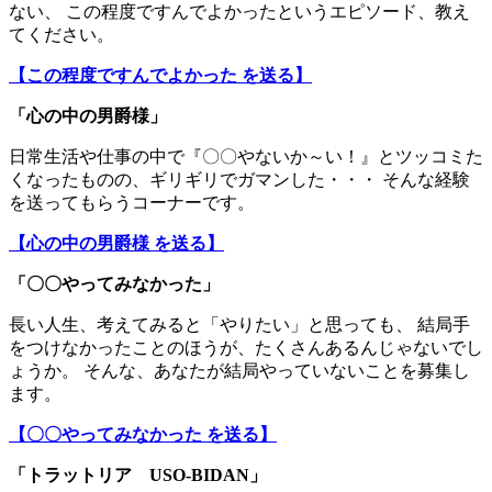
ない、 この程度ですんでよかったというエピソード、教え
てください。
【この程度ですんでよかった を送る】
「
心の中の男爵様
」
日常生活や仕事の中で『〇〇やないか～い！』とツッコミた
くなったものの、ギリギリでガマンした・・・ そんな経験
を送ってもらうコーナーです。
【心の中の男爵様 を送る】
「〇〇やってみなかった」
長い人生、考えてみると「やりたい」と思っても、 結局手
をつけなかったことのほうが、たくさんあるんじゃないでし
ょうか。 そんな、あなたが結局やっていないことを募集し
ます。
【〇〇やってみなかった を送る】
「トラットリア USO-BIDAN」