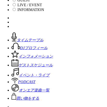
GUEST
LIVE / EVENT
INFORMATION
タイムテーブル
DJプロフィール
インフォメーション
ゲストスケジュール
イベント・ライブ
PODCAST
オンエア楽曲一覧
買い物をする