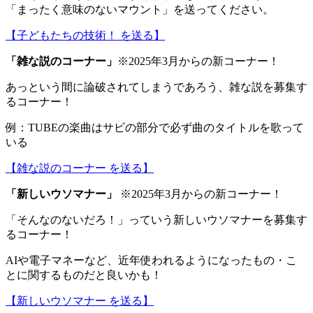
「まったく意味のないマウント」を送ってください。
【子どもたちの技術！ を送る】
「
雑な説のコーナー
」
※2025年3月からの新コーナー！
あっという間に論破されてしまうであろう、雑な説を募集す
るコーナー！
例：TUBEの楽曲はサビの部分で必ず曲のタイトルを歌って
いる
【雑な説のコーナー を送る】
「
新しいウソマナー
」
※2025年3月からの新コーナー！
「そんなのないだろ！」っていう新しいウソマナーを募集す
るコーナー！
AIや電子マネーなど、近年使われるようになったもの・こ
とに関するものだと良いかも！
【新しいウソマナー を送る】