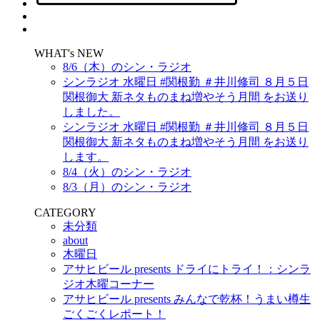
WHAT's NEW
8/6（木）のシン・ラジオ
シンラジオ 水曜日 #関根勤 ＃井川修司 ８月５日
関根御大 新ネタものまね増やそう月間 をお送り
しました。
シンラジオ 水曜日 #関根勤 ＃井川修司 ８月５日
関根御大 新ネタものまね増やそう月間 をお送り
します。
8/4（火）のシン・ラジオ
8/3（月）のシン・ラジオ
CATEGORY
未分類
about
木曜日
アサヒビール presents ドライにトライ！：シンラ
ジオ木曜コーナー
アサヒビール presents みんなで乾杯！うまい樽生
ごくごくレポート！