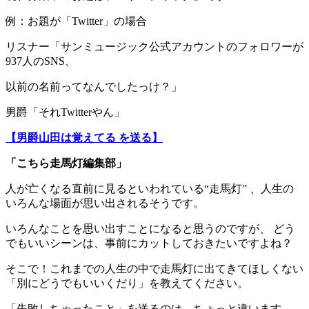
例：お題が「Twitter」の場合
リスナー「サンミュージック公式アカウントのフォロワーが
937人のSNS、
以前の名前ってなんでしたっけ？」
男爵「それTwitterやん」
【男爵山田は覚えてる を送る】
「こちら走馬灯編集部」
人が亡くなる直前に見るといわれている“走馬灯” 、人生の
いろんな場面が思い出されるそうです。
いろんなことを思い出すことになると思うのですが、 どう
でもいいシーンは、事前にカットしておきたいですよね？
そこで！これまでの人生の中で走馬灯に出てきてほしくない
「別にどうでもいいくだり」を教えてください。
「失敗しちゃったこと」を送るのは、ちょっと違います。