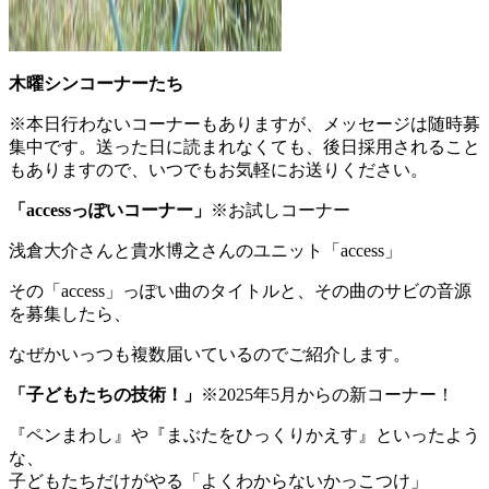
木曜シンコーナーたち
※本日行わないコーナーもありますが、メッセージは随時募
集中です。送った日に読まれなくても、後日採用されること
もありますので、いつでもお気軽にお送りください。
「
accessっぽいコーナー
」
※お試しコーナー
浅倉大介さんと貴水博之さんのユニット「access」
その「access」っぽい曲のタイトルと、その曲のサビの音源
を募集したら、
なぜかいっつも複数届いているのでご紹介します。
「
子どもたちの技術！
」
※2025年5月からの新コーナー！
『ペンまわし』や『まぶたをひっくりかえす』といったよう
な、
子どもたちだけがやる「よくわからないかっこつけ」