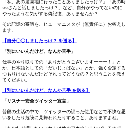
「私、あの遊園地に行ったことありましたっけ？」「あの時
○○さんと話しましたっけ？」など、自分がやってないのに
やったような気がする偽記憶、ありませんか？
その記憶の審議を、ヒューマニスタが（無責任に）お答えし
ます。
【自分〇〇しましたっけ？ を送る】
「別にいいんだけど、なんか苦手」
仕事のやり取りでの「ありがとうございますーーー！」と
か、日本語としての「だいじょばない」とか、強く否定する
つもりはないんだけどそれってどうなの？と思うことを教え
てください。
【別にいいんだけど、なんか苦手 を送る】
「リスナー安全ツイッター宣言」
普段の生活の中で、ツイッターの誤った使用などで不快な思
いをしたり危険に見舞われたりすること、ありますよね。