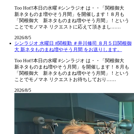
Too Hot!!本日の水曜 #シンラジオ は・・「関根御大
新ネタものま増やそう月間」を開催します！８月も
「関根御大 新ネタものまね増やそう月間」！という
ことでモノマネ リクエストに応えて頂きまし……
2026/8/5
シンラジオ 水曜日 #関根勤 ＃井川修司 ８月５日関根御
大 新ネタものまね増やそう月間 をお送りします。
Too Hot!!本日の水曜 #シンラジオ は・・「関根御大
新ネタものまね増やそう月間」を開催します！８月も
「関根御大 新ネタものまね増やそう月間」！という
ことでモノマネ リクエストお待ちしており……
2026/8/5