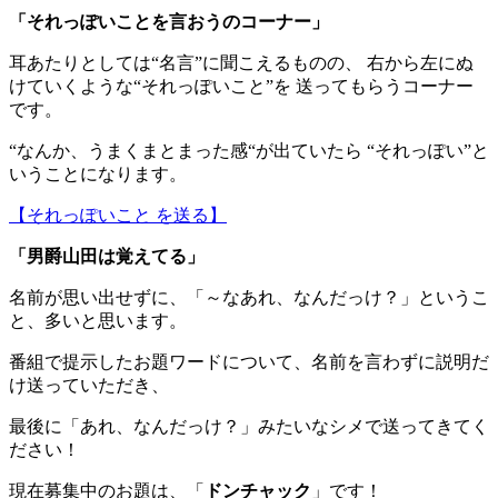
「
それっぽいことを言おうのコーナー
」
耳あたりとしては“名言”に聞こえるものの、 右から左にぬ
けていくような“それっぽいこと”を 送ってもらうコーナー
です。
“なんか、うまくまとまった感“が出ていたら “それっぽい”と
いうことになります。
【それっぽいこと を送る】
「男爵山田は覚えてる」
名前が思い出せずに、「～なあれ、なんだっけ？」というこ
と、多いと思います。
番組で提示したお題ワードについて、名前を言わずに説明だ
け送っていただき、
最後に「あれ、なんだっけ？」みたいなシメで送ってきてく
ださい！
現在募集中のお題は、「
ドンチャック
」です！