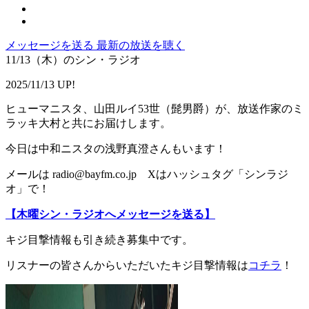
メッセージを送る
最新の放送を聴く
11/13（木）のシン・ラジオ
2025/11/13 UP!
ヒューマニスタ、山田ルイ53世（髭男爵）が、放送作家のミ
ラッキ大村と共にお届けします。
今日は中和ニスタの浅野真澄さんもいます！
メールは radio@bayfm.co.jp Xはハッシュタグ「シンラジ
オ」で！
【木曜シン・ラジオへメッセージを送る】
キジ目撃情報も引き続き募集中です。
リスナーの皆さんからいただいたキジ目撃情報は
コチラ
！