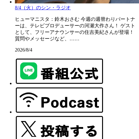
8/4（火）のシン・ラジオ
ヒューマニスタ：鈴木おさむ 今週の週替わりパートナ
ーは、テレビプロデューサーの河瀬大作さん！ ゲスト
として、フリーアナウンサーの住吉美紀さんが登場！
質問やメッセージなど、……
2026/8/4