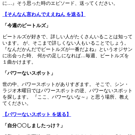
に…』そう思った時のエピソード、送ってください。
【そんなん言わんでええねん を送る】
「今週のビートルズ」
ビートルズが好きで、詳しい人がたくさんいることは知って
います。 が、そこまで詳しくない人もいることでしょう。
『なんだかんだでビートルズが一番だよね』というオジサン
に出会った時、 何かの足しになれば…毎週、ビートルズを
１曲かけます。
「パワーないスポット」
世の中、パワースポットがありすぎます。 そこで、シン・
ラジオ木曜日ではパワースポットの逆、パワーないスポット
を探します。 『ここ、パワーないな～』と思う場所、教え
てください。
【パワーないスポット を送る】
「自分〇〇しましたっけ？」