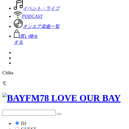
イベント・ライブ
PODCAST
オンエア楽曲一覧
買い物を
する
Chiba
℃
DJ