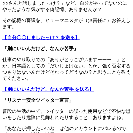
○○さんと話しましたっけ？」など、自分がやってないのに
やったような気がする偽記憶、ありませんか？
その記憶の審議を、ヒューマニスタが（無責任に）お答えし
ます。
【自分〇〇しましたっけ？ を送る】
「別にいいんだけど、なんか苦手」
仕事のやり取りでの「ありがとうございますーーー！」と
か、日本語としての「だいじょばない」とか、強く否定する
つもりはないんだけどそれってどうなの？と思うことを教え
てください。
【別にいいんだけど、なんか苦手 を送る】
「リスナー安全ツイッター宣言」
普段の生活の中で、ツイッターの誤った使用などで不快な思
いをしたり危険に見舞われたりすること、ありますよね。
「あなたが押したいいね！は他のアカウントにバレるので、