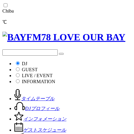
Chiba
℃
DJ
GUEST
LIVE / EVENT
INFORMATION
タイムテーブル
DJプロフィール
インフォメーション
ゲストスケジュール