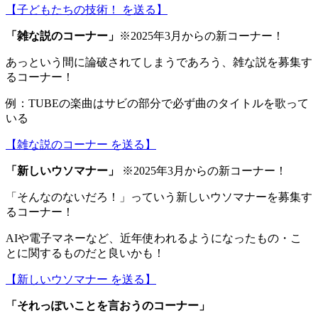
【子どもたちの技術！ を送る】
「
雑な説のコーナー
」
※2025年3月からの新コーナー！
あっという間に論破されてしまうであろう、雑な説を募集す
るコーナー！
例：TUBEの楽曲はサビの部分で必ず曲のタイトルを歌って
いる
【雑な説のコーナー を送る】
「
新しいウソマナー
」
※2025年3月からの新コーナー！
「そんなのないだろ！」っていう新しいウソマナーを募集す
るコーナー！
AIや電子マネーなど、近年使われるようになったもの・こ
とに関するものだと良いかも！
【新しいウソマナー を送る】
「
それっぽいことを言おうのコーナー
」