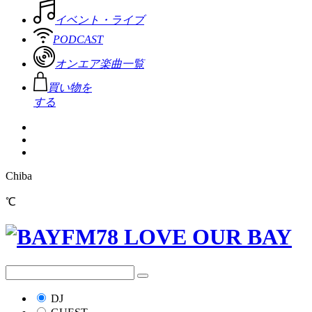
イベント・ライブ
PODCAST
オンエア楽曲一覧
買い物を
する
Chiba
℃
DJ