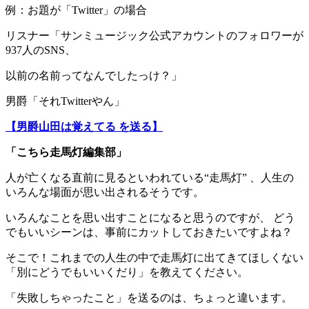
例：お題が「Twitter」の場合
リスナー「サンミュージック公式アカウントのフォロワーが
937人のSNS、
以前の名前ってなんでしたっけ？」
男爵「それTwitterやん」
【男爵山田は覚えてる を送る】
「こちら走馬灯編集部」
人が亡くなる直前に見るといわれている“走馬灯” 、人生の
いろんな場面が思い出されるそうです。
いろんなことを思い出すことになると思うのですが、 どう
でもいいシーンは、事前にカットしておきたいですよね？
そこで！これまでの人生の中で走馬灯に出てきてほしくない
「別にどうでもいいくだり」を教えてください。
「失敗しちゃったこと」を送るのは、ちょっと違います。