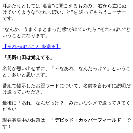
耳あたりとしては“名言”に聞こえるものの、 右から左にぬ
けていくような“それっぽいこと”を 送ってもらうコーナー
です。
“なんか、うまくまとまった感“が出ていたら “それっぽい”と
いうことになります。
【それっぽいこと を送る】
「男爵山田は覚えてる」
名前が思い出せずに、「～なあれ、なんだっけ？」というこ
と、多いと思います。
番組で提示したお題ワードについて、名前を言わずに説明だ
け送っていただき、
最後に「あれ、なんだっけ？」みたいなシメで送ってきてく
ださい！
現在募集中のお題は、「
デビッド・カッパーフィールド
」で
す！