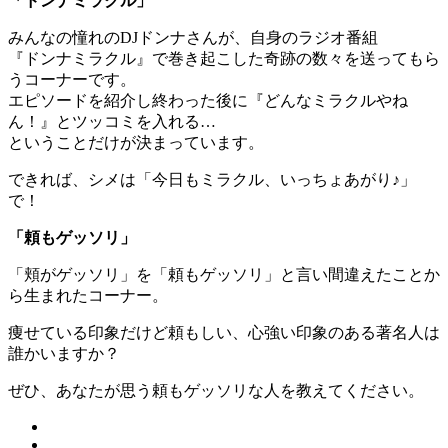
「ドンナミラクル」
みんなの憧れのDJドンナさんが、自身のラジオ番組
『ドンナミラクル』で巻き起こした奇跡の数々を送ってもら
うコーナーです。
エピソードを紹介し終わった後に『どんなミラクルやね
ん！』とツッコミを入れる…
ということだけが決まっています。
できれば、シメは「今日もミラクル、いっちょあがり♪」
で！
「頼もゲッソリ」
「頬がゲッソリ」を「頼もゲッソリ」と言い間違えたことか
ら生まれたコーナー。
痩せている印象だけど頼もしい、心強い印象のある著名人は
誰かいますか？
ぜひ、あなたが思う頼もゲッソリな人を教えてください。