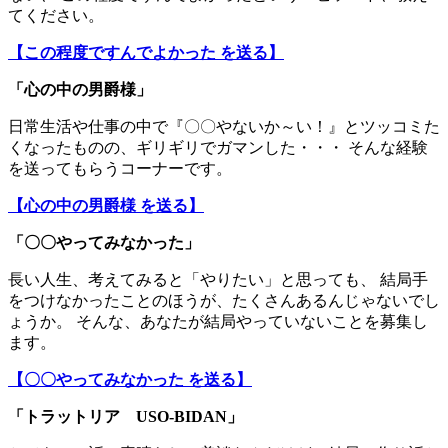
てください。
【この程度ですんでよかった を送る】
「
心の中の男爵様
」
日常生活や仕事の中で『〇〇やないか～い！』とツッコミた
くなったものの、ギリギリでガマンした・・・ そんな経験
を送ってもらうコーナーです。
【心の中の男爵様 を送る】
「〇〇やってみなかった」
長い人生、考えてみると「やりたい」と思っても、 結局手
をつけなかったことのほうが、たくさんあるんじゃないでし
ょうか。 そんな、あなたが結局やっていないことを募集し
ます。
【〇〇やってみなかった を送る】
「トラットリア USO-BIDAN」