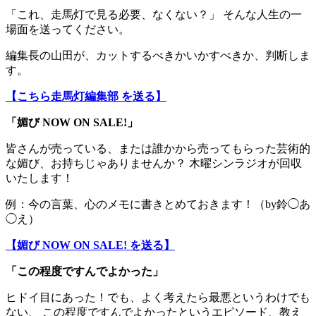
「これ、走馬灯で見る必要、なくない？」 そんな人生の一
場面を送ってください。
編集長の山田が、カットするべきかいかすべきか、判断しま
す。
【こちら走馬灯編集部 を送る】
「媚び NOW ON SALE!」
皆さんが売っている、または誰かから売ってもらった芸術的
な媚び、お持ちじゃありませんか？ 木曜シンラジオが回収
いたします！
例：今の言葉、心のメモに書きとめておきます！（by鈴◯あ
◯え）
【媚び NOW ON SALE! を送る】
「この程度ですんでよかった」
ヒドイ目にあった！でも、よく考えたら最悪というわけでも
ない、 この程度ですんでよかったというエピソード、教え