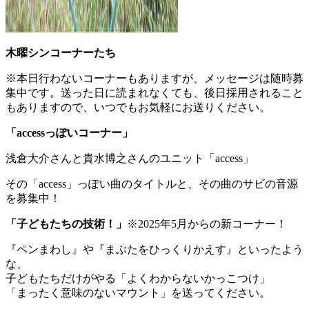
木曜シンコーナーたち
※本日行わないコーナーもありますが、メッセージは随時募
集中です。送った日に読まれなくても、後日採用されること
もありますので、いつでもお気軽にお送りください。
「
accessっぽいコーナー
」
浅倉大介さんと貴水博之さんのユニット「access」
その「access」っぽい曲のタイトルと、その曲のサビの音源
を募集中！
「
子どもたちの技術！
」
※2025年5月からの新コーナー！
『ペンまわし』や『まぶたをひっくりかえす』といったよう
な、
子どもたちだけがやる「よくわからないかっこつけ」
「まったく意味のないマウント」を送ってください。