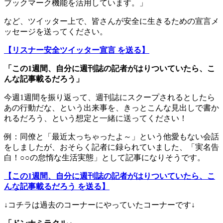
ブックマーク機能を活用しています。」
など、ツイッター上で、皆さんが安全に生きるための宣言メ
ッセージを送ってください。
【リスナー安全ツイッター宣言 を送る】
「この1週間、自分に週刊誌の記者がはりついていたら、こ
んな記事載るだろう」
今週1週間を振り返って、週刊誌にスクープされるとしたら
あの行動だな、という出来事を、きっとこんな見出しで書か
れるだろう、という想定と一緒に送ってください！
例：同僚と「最近太っちゃったよ～」という他愛もない会話
をしましたが、おそらく記者に録られていました、「実名告
白！○○の怠惰な生活実態」として記事になりそうです。
【この1週間、自分に週刊誌の記者がはりついていたら、こ
んな記事載るだろう を送る】
↓コチラは過去のコーナーにやっていたコーナーです↓