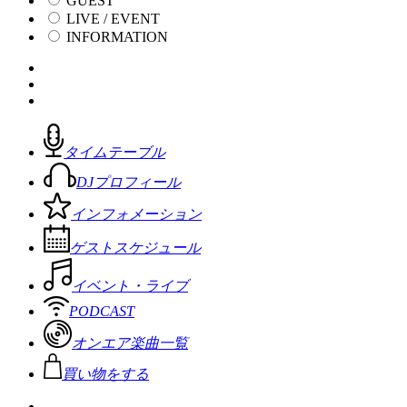
GUEST
LIVE / EVENT
INFORMATION
タイムテーブル
DJプロフィール
インフォメーション
ゲストスケジュール
イベント・ライブ
PODCAST
オンエア楽曲一覧
買い物をする