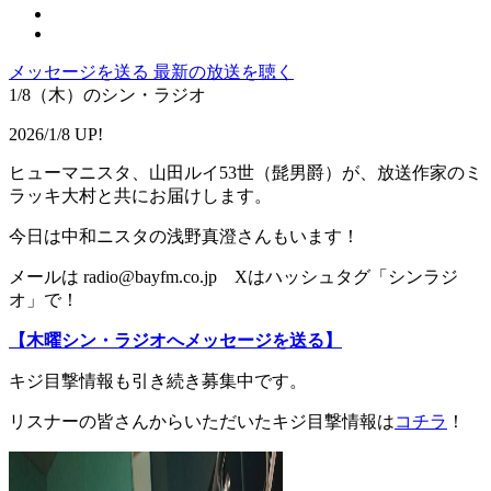
メッセージを送る
最新の放送を聴く
1/8（木）のシン・ラジオ
2026/1/8 UP!
ヒューマニスタ、山田ルイ53世（髭男爵）が、放送作家のミ
ラッキ大村と共にお届けします。
今日は中和ニスタの浅野真澄さんもいます！
メールは radio@bayfm.co.jp Xはハッシュタグ「シンラジ
オ」で！
【木曜シン・ラジオへメッセージを送る】
キジ目撃情報も引き続き募集中です。
リスナーの皆さんからいただいたキジ目撃情報は
コチラ
！