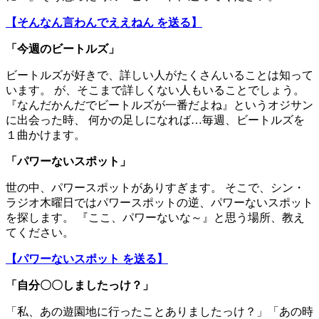
【そんなん言わんでええねん を送る】
「今週のビートルズ」
ビートルズが好きで、詳しい人がたくさんいることは知って
います。 が、そこまで詳しくない人もいることでしょう。
『なんだかんだでビートルズが一番だよね』というオジサン
に出会った時、 何かの足しになれば…毎週、ビートルズを
１曲かけます。
「パワーないスポット」
世の中、パワースポットがありすぎます。 そこで、シン・
ラジオ木曜日ではパワースポットの逆、パワーないスポット
を探します。 『ここ、パワーないな～』と思う場所、教え
てください。
【パワーないスポット を送る】
「自分〇〇しましたっけ？」
「私、あの遊園地に行ったことありましたっけ？」「あの時