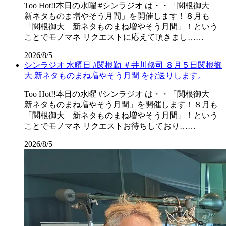
Too Hot!!本日の水曜 #シンラジオ は・・「関根御大
新ネタものま増やそう月間」を開催します！８月も
「関根御大 新ネタものまね増やそう月間」！という
ことでモノマネ リクエストに応えて頂きまし……
2026/8/5
シンラジオ 水曜日 #関根勤 ＃井川修司 ８月５日関根御
大 新ネタものまね増やそう月間 をお送りします。
Too Hot!!本日の水曜 #シンラジオ は・・「関根御大
新ネタものまね増やそう月間」を開催します！８月も
「関根御大 新ネタものまね増やそう月間」！という
ことでモノマネ リクエストお待ちしており……
2026/8/5