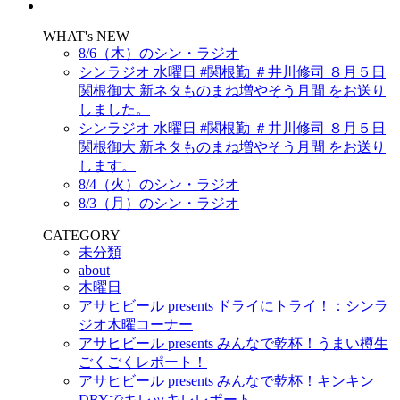
WHAT's NEW
8/6（木）のシン・ラジオ
シンラジオ 水曜日 #関根勤 ＃井川修司 ８月５日
関根御大 新ネタものまね増やそう月間 をお送り
しました。
シンラジオ 水曜日 #関根勤 ＃井川修司 ８月５日
関根御大 新ネタものまね増やそう月間 をお送り
します。
8/4（火）のシン・ラジオ
8/3（月）のシン・ラジオ
CATEGORY
未分類
about
木曜日
アサヒビール presents ドライにトライ！：シンラ
ジオ木曜コーナー
アサヒビール presents みんなで乾杯！うまい樽生
ごくごくレポート！
アサヒビール presents みんなで乾杯！キンキン
DRYでキレッキレレポート