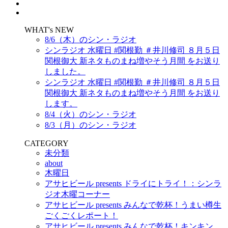
WHAT's NEW
8/6（木）のシン・ラジオ
シンラジオ 水曜日 #関根勤 ＃井川修司 ８月５日
関根御大 新ネタものまね増やそう月間 をお送り
しました。
シンラジオ 水曜日 #関根勤 ＃井川修司 ８月５日
関根御大 新ネタものまね増やそう月間 をお送り
します。
8/4（火）のシン・ラジオ
8/3（月）のシン・ラジオ
CATEGORY
未分類
about
木曜日
アサヒビール presents ドライにトライ！：シンラ
ジオ木曜コーナー
アサヒビール presents みんなで乾杯！うまい樽生
ごくごくレポート！
アサヒビール presents みんなで乾杯！キンキン