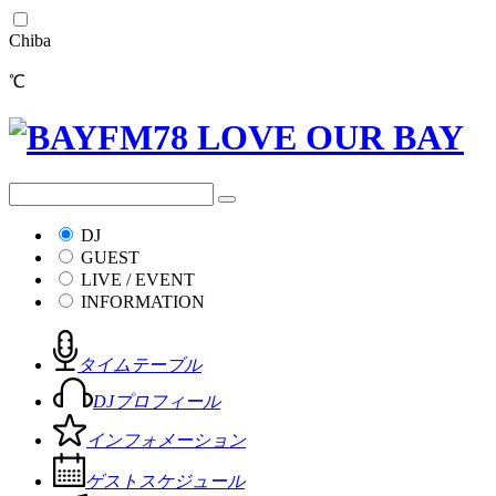
Chiba
℃
DJ
GUEST
LIVE / EVENT
INFORMATION
タイムテーブル
DJプロフィール
インフォメーション
ゲストスケジュール