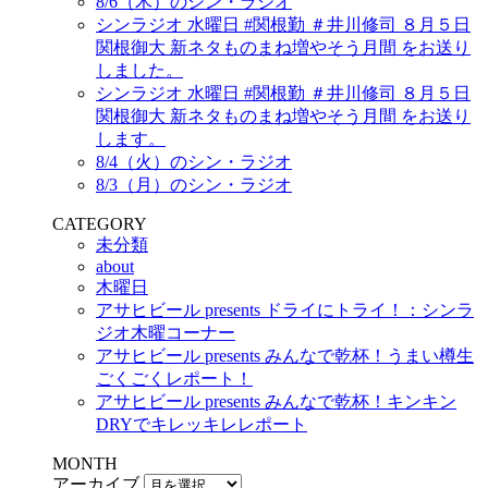
8/6（木）のシン・ラジオ
シンラジオ 水曜日 #関根勤 ＃井川修司 ８月５日
関根御大 新ネタものまね増やそう月間 をお送り
しました。
シンラジオ 水曜日 #関根勤 ＃井川修司 ８月５日
関根御大 新ネタものまね増やそう月間 をお送り
します。
8/4（火）のシン・ラジオ
8/3（月）のシン・ラジオ
CATEGORY
未分類
about
木曜日
アサヒビール presents ドライにトライ！：シンラ
ジオ木曜コーナー
アサヒビール presents みんなで乾杯！うまい樽生
ごくごくレポート！
アサヒビール presents みんなで乾杯！キンキン
DRYでキレッキレレポート
MONTH
アーカイブ