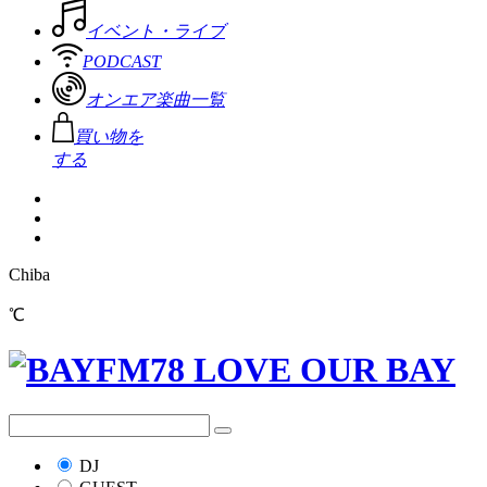
イベント・ライブ
PODCAST
オンエア楽曲一覧
買い物を
する
Chiba
℃
DJ