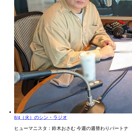
8/4（火）のシン・ラジオ
ヒューマニスタ：鈴木おさむ 今週の週替わりパートナ