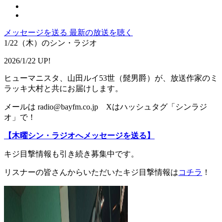
メッセージを送る
最新の放送を聴く
1/22（木）のシン・ラジオ
2026/1/22 UP!
ヒューマニスタ、山田ルイ53世（髭男爵）が、放送作家のミ
ラッキ大村と共にお届けします。
メールは radio@bayfm.co.jp Xはハッシュタグ「シンラジ
オ」で！
【木曜シン・ラジオへメッセージを送る】
キジ目撃情報も引き続き募集中です。
リスナーの皆さんからいただいたキジ目撃情報は
コチラ
！