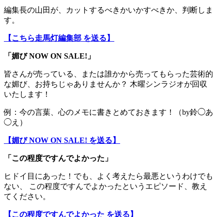
編集長の山田が、カットするべきかいかすべきか、判断しま
す。
【こちら走馬灯編集部 を送る】
「媚び NOW ON SALE!」
皆さんが売っている、または誰かから売ってもらった芸術的
な媚び、お持ちじゃありませんか？ 木曜シンラジオが回収
いたします！
例：今の言葉、心のメモに書きとめておきます！（by鈴◯あ
◯え）
【媚び NOW ON SALE! を送る】
「この程度ですんでよかった」
ヒドイ目にあった！でも、よく考えたら最悪というわけでも
ない、 この程度ですんでよかったというエピソード、教え
てください。
【この程度ですんでよかった を送る】