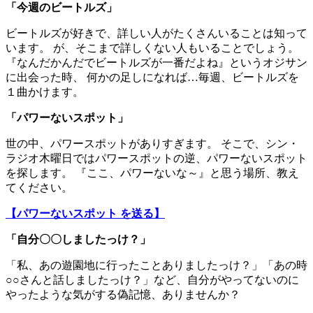
「今週のビートルズ」
ビートルズが好きで、詳しい人がたくさんいることは知って
います。 が、そこまで詳しくない人もいることでしょう。
『なんだかんだでビートルズが一番だよね』というオジサン
に出会った時、 何かの足しになれば…毎週、ビートルズを
１曲かけます。
「パワーないスポット」
世の中、パワースポットがありすぎます。 そこで、シン・
ラジオ木曜日ではパワースポットの逆、パワーないスポット
を探します。 『ここ、パワーないな～』と思う場所、教え
てください。
【パワーないスポット を送る】
「自分〇〇しましたっけ？」
「私、あの遊園地に行ったことありましたっけ？」「あの時
○○さんと話しましたっけ？」など、自分がやってないのに
やったような気がする偽記憶、ありませんか？