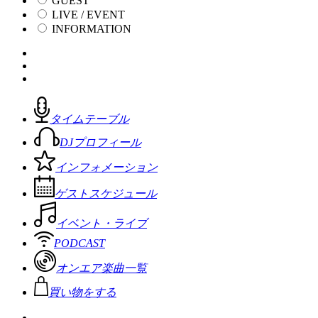
GUEST
LIVE / EVENT
INFORMATION
タイムテーブル
DJプロフィール
インフォメーション
ゲストスケジュール
イベント・ライブ
PODCAST
オンエア楽曲一覧
買い物をする