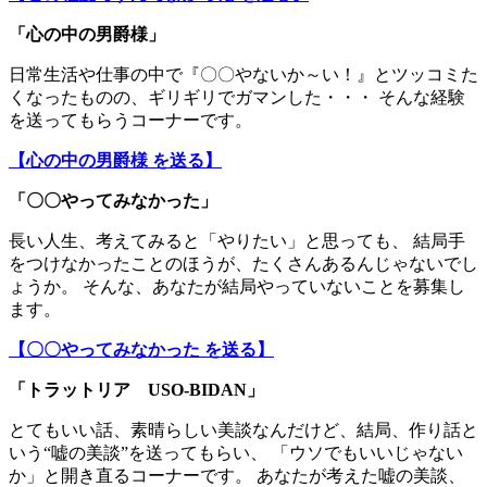
「
心の中の男爵様
」
日常生活や仕事の中で『〇〇やないか～い！』とツッコミた
くなったものの、ギリギリでガマンした・・・ そんな経験
を送ってもらうコーナーです。
【心の中の男爵様 を送る】
「〇〇やってみなかった」
長い人生、考えてみると「やりたい」と思っても、 結局手
をつけなかったことのほうが、たくさんあるんじゃないでし
ょうか。 そんな、あなたが結局やっていないことを募集し
ます。
【〇〇やってみなかった を送る】
「トラットリア USO-BIDAN」
とてもいい話、素晴らしい美談なんだけど、結局、作り話と
いう“嘘の美談”を送ってもらい、 「ウソでもいいじゃない
か」と開き直るコーナーです。 あなたが考えた嘘の美談、