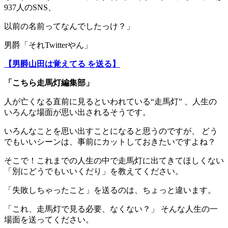
937人のSNS、
以前の名前ってなんでしたっけ？」
男爵「それTwitterやん」
【男爵山田は覚えてる を送る】
「こちら走馬灯編集部」
人が亡くなる直前に見るといわれている“走馬灯” 、人生の
いろんな場面が思い出されるそうです。
いろんなことを思い出すことになると思うのですが、 どう
でもいいシーンは、事前にカットしておきたいですよね？
そこで！これまでの人生の中で走馬灯に出てきてほしくない
「別にどうでもいいくだり」を教えてください。
「失敗しちゃったこと」を送るのは、ちょっと違います。
「これ、走馬灯で見る必要、なくない？」 そんな人生の一
場面を送ってください。