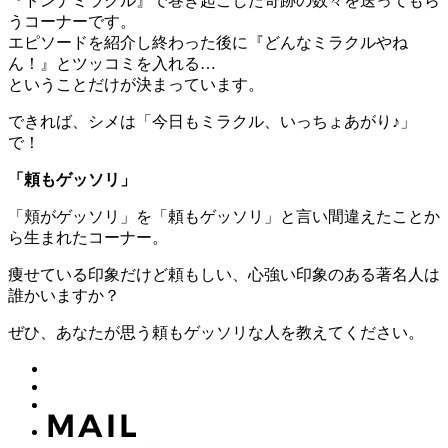
『ドンナミラクル』で巻き起こした奇跡の数々を送ってもら
うコーナーです。
エピソードを紹介し終わった後に『どんなミラクルやね
ん！』とツッコミを入れる…
ということだけが決まっています。
できれば、シメは「今日もミラクル、いっちょあがり♪」
で！
「頼もゲッソリ」
「頬がゲッソリ」を「頼もゲッソリ」と言い間違えたことか
ら生まれたコーナー。
痩せている印象だけど頼もしい、心強い印象のある著名人は
誰かいますか？
ぜひ、あなたが思う頼もゲッソリな人を教えてください。