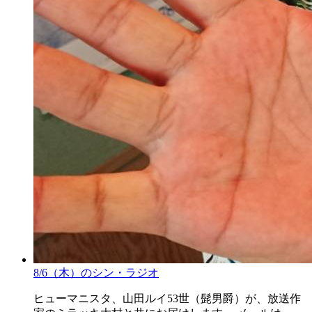
8/6（木）のシン・ラジオ
ヒューマニスタ、山田ルイ53世（髭男爵）が、放送作