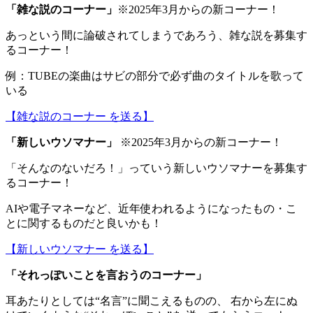
「
雑な説のコーナー
」
※2025年3月からの新コーナー！
あっという間に論破されてしまうであろう、雑な説を募集す
るコーナー！
例：TUBEの楽曲はサビの部分で必ず曲のタイトルを歌って
いる
【雑な説のコーナー を送る】
「
新しいウソマナー
」
※2025年3月からの新コーナー！
「そんなのないだろ！」っていう新しいウソマナーを募集す
るコーナー！
AIや電子マネーなど、近年使われるようになったもの・こ
とに関するものだと良いかも！
【新しいウソマナー を送る】
「
それっぽいことを言おうのコーナー
」
耳あたりとしては“名言”に聞こえるものの、 右から左にぬ