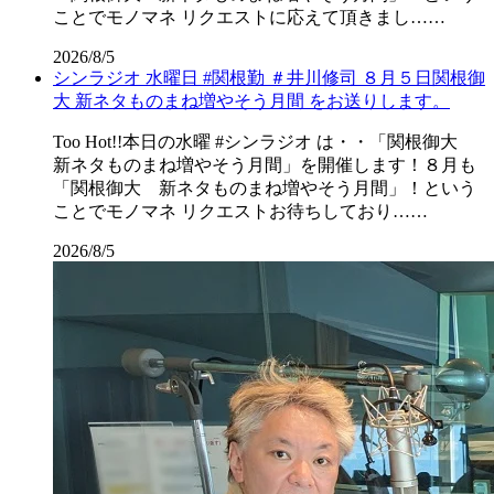
ことでモノマネ リクエストに応えて頂きまし……
2026/8/5
シンラジオ 水曜日 #関根勤 ＃井川修司 ８月５日関根御
大 新ネタものまね増やそう月間 をお送りします。
Too Hot!!本日の水曜 #シンラジオ は・・「関根御大
新ネタものまね増やそう月間」を開催します！８月も
「関根御大 新ネタものまね増やそう月間」！という
ことでモノマネ リクエストお待ちしており……
2026/8/5