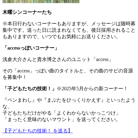
木曜シンコーナーたち
※本日行わないコーナーもありますが、メッセージは随時募
集中です。送った日に読まれなくても、後日採用されること
もありますので、いつでもお気軽にお送りください。
「
accessっぽいコーナー
」
浅倉大介さんと貴水博之さんのユニット「access」
その「access」っぽい曲のタイトルと、その曲のサビの音源
を募集中！
「
子どもたちの技術！
」
※2025年5月からの新コーナー！
『ペンまわし』や『まぶたをひっくりかえす』といったよう
な、
子どもたちだけがやる「よくわからないかっこつけ」
「まったく意味のないマウント」を送ってください。
【子どもたちの技術！ を送る】