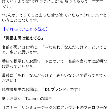
けていくような“それっぽいこと”を 送ってもらうコーナー
です。
“なんか、うまくまとまった感“が出ていたら “それっぽい”と
いうことになります。
【それっぽいこと を送る】
「男爵山田は覚えてる」
名前が思い出せずに、「～なあれ、なんだっけ？」というこ
と、多いと思います。
番組で提示したお題ワードについて、名前を言わずに説明だ
け送っていただき、
最後に「あれ、なんだっけ？」みたいなシメで送ってきてく
ださい！
現在募集中のお題は、「
DCブランド
」です！
例：お題が「Twitter」の場合
リスナー「サンミュージック公式アカウントのフォロワーが