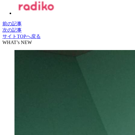
前の記事
次の記事
サイトTOPへ戻る
WHAT’s NEW