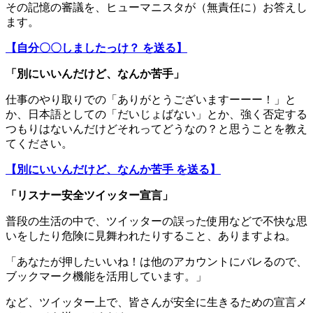
その記憶の審議を、ヒューマニスタが（無責任に）お答えし
ます。
【自分〇〇しましたっけ？ を送る】
「別にいいんだけど、なんか苦手」
仕事のやり取りでの「ありがとうございますーーー！」と
か、日本語としての「だいじょばない」とか、強く否定する
つもりはないんだけどそれってどうなの？と思うことを教え
てください。
【別にいいんだけど、なんか苦手 を送る】
「リスナー安全ツイッター宣言」
普段の生活の中で、ツイッターの誤った使用などで不快な思
いをしたり危険に見舞われたりすること、ありますよね。
「あなたが押したいいね！は他のアカウントにバレるので、
ブックマーク機能を活用しています。」
など、ツイッター上で、皆さんが安全に生きるための宣言メ