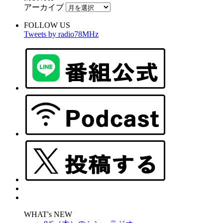
アーカイブ
FOLLOW US
Tweets by radio78MHz
WHAT's NEW