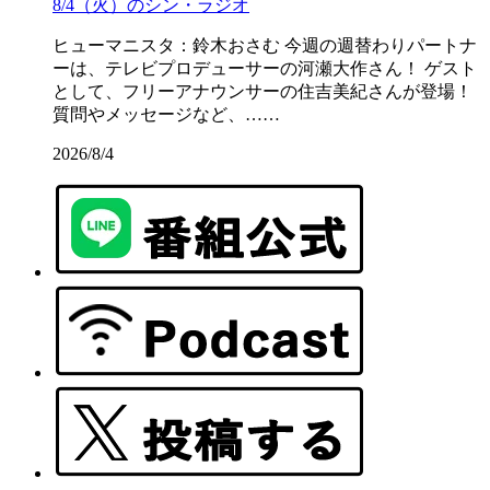
8/4（火）のシン・ラジオ
ヒューマニスタ：鈴木おさむ 今週の週替わりパートナ
ーは、テレビプロデューサーの河瀬大作さん！ ゲスト
として、フリーアナウンサーの住吉美紀さんが登場！
質問やメッセージなど、……
2026/8/4