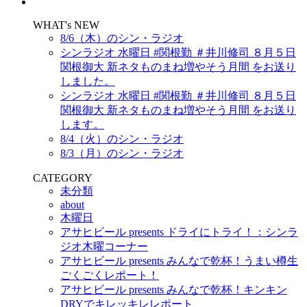
WHAT's NEW
8/6（木）のシン・ラジオ
シンラジオ 水曜日 #関根勤 ＃井川修司 ８月５日
関根御大 新ネタものまね増やそう月間 をお送り
しました。
シンラジオ 水曜日 #関根勤 ＃井川修司 ８月５日
関根御大 新ネタものまね増やそう月間 をお送り
します。
8/4（火）のシン・ラジオ
8/3（月）のシン・ラジオ
CATEGORY
未分類
about
木曜日
アサヒビール presents ドライにトライ！：シンラ
ジオ木曜コーナー
アサヒビール presents みんなで乾杯！うまい樽生
ごくごくレポート！
アサヒビール presents みんなで乾杯！キンキン
DRYでキレッキレレポート