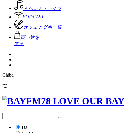
イベント・ライブ
PODCAST
オンエア楽曲一覧
買い物を
する
Chiba
℃
DJ