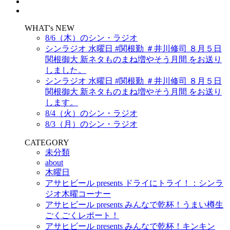
WHAT's NEW
8/6（木）のシン・ラジオ
シンラジオ 水曜日 #関根勤 ＃井川修司 ８月５日
関根御大 新ネタものまね増やそう月間 をお送り
しました。
シンラジオ 水曜日 #関根勤 ＃井川修司 ８月５日
関根御大 新ネタものまね増やそう月間 をお送り
します。
8/4（火）のシン・ラジオ
8/3（月）のシン・ラジオ
CATEGORY
未分類
about
木曜日
アサヒビール presents ドライにトライ！：シンラ
ジオ木曜コーナー
アサヒビール presents みんなで乾杯！うまい樽生
ごくごくレポート！
アサヒビール presents みんなで乾杯！キンキン