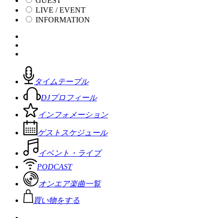
GUEST
LIVE / EVENT
INFORMATION
タイムテーブル
DJプロフィール
インフォメーション
ゲストスケジュール
イベント・ライブ
PODCAST
オンエア楽曲一覧
買い物をする