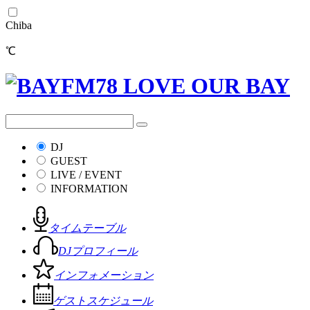
Chiba
℃
DJ
GUEST
LIVE / EVENT
INFORMATION
タイムテーブル
DJプロフィール
インフォメーション
ゲストスケジュール