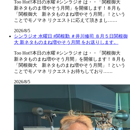
Too Hot!!本日の水曜 #シンラジオ は・・「関根御大
新ネタものま増やそう月間」を開催します！８月も
「関根御大 新ネタものまね増やそう月間」！という
ことでモノマネ リクエストに応えて頂きまし……
2026/8/5
シンラジオ 水曜日 #関根勤 ＃井川修司 ８月５日関根御
大 新ネタものまね増やそう月間 をお送りします。
Too Hot!!本日の水曜 #シンラジオ は・・「関根御大
新ネタものまね増やそう月間」を開催します！８月も
「関根御大 新ネタものまね増やそう月間」！という
ことでモノマネ リクエストお待ちしており……
2026/8/5