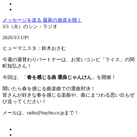
メッセージを送る
最新の放送を聴く
3/3（火）のシン・ラジオ
2026/3/3 UP!
ヒューマニスタ：鈴木おさむ
今週の週替わりパートナーは、お笑いコンビ「ライス」の関
町知弘さん！
今回は、「
春を感じる曲 選曲じゃんけん
」を開催！
聞いたら春を感じる曲楽曲での選曲対決！
皆さんが好きな春を感じる楽曲や、曲にまつわる思い出もぜ
ひ送ってください！
メールは、radio@bayfm.co.jpまで！