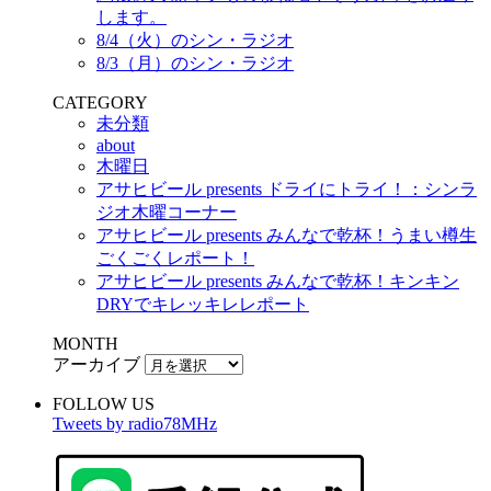
します。
8/4（火）のシン・ラジオ
8/3（月）のシン・ラジオ
CATEGORY
未分類
about
木曜日
アサヒビール presents ドライにトライ！：シンラ
ジオ木曜コーナー
アサヒビール presents みんなで乾杯！うまい樽生
ごくごくレポート！
アサヒビール presents みんなで乾杯！キンキン
DRYでキレッキレレポート
MONTH
アーカイブ
FOLLOW US
Tweets by radio78MHz