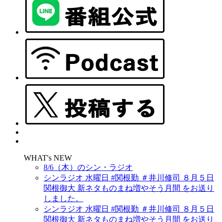
WHAT's NEW
8/6（木）のシン・ラジオ
シンラジオ 水曜日 #関根勤 ＃井川修司 ８月５日
関根御大 新ネタものまね増やそう月間 をお送り
しました。
シンラジオ 水曜日 #関根勤 ＃井川修司 ８月５日
関根御大 新ネタものまね増やそう月間 をお送り