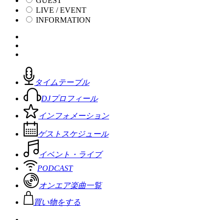
GUEST
LIVE / EVENT
INFORMATION
タイムテーブル
DJプロフィール
インフォメーション
ゲストスケジュール
イベント・ライブ
PODCAST
オンエア楽曲一覧
買い物をする