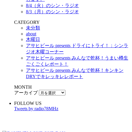
8/4（火）のシン・ラジオ
8/3（月）のシン・ラジオ
CATEGORY
未分類
about
木曜日
アサヒビール presents ドライにトライ！：シンラ
ジオ木曜コーナー
アサヒビール presents みんなで乾杯！うまい樽生
ごくごくレポート！
アサヒビール presents みんなで乾杯！キンキン
DRYでキレッキレレポート
MONTH
アーカイブ
FOLLOW US
Tweets by radio78MHz