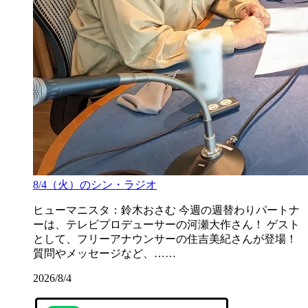
8/4（火）のシン・ラジオ
ヒューマニスタ：鈴木おさむ 今週の週替わりパートナ
ーは、テレビプロデューサーの河瀬大作さん！ ゲスト
として、フリーアナウンサーの住吉美紀さんが登場！
質問やメッセージなど、……
2026/8/4