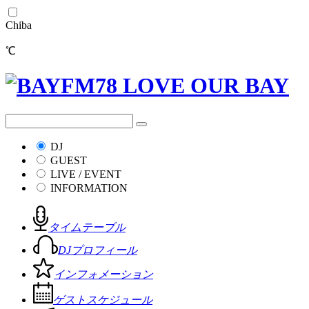
Chiba
℃
DJ
GUEST
LIVE / EVENT
INFORMATION
タイムテーブル
DJプロフィール
インフォメーション
ゲストスケジュール