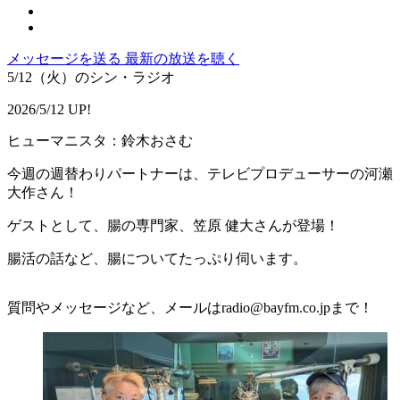
メッセージを送る
最新の放送を聴く
5/12（火）のシン・ラジオ
2026/5/12 UP!
ヒューマニスタ：鈴木おさむ
今週の週替わりパートナーは、テレビプロデューサーの河瀬
大作さん！
ゲストとして、腸の専門家、
笠原
健大
さんが登場！
腸活の話など、腸についてたっぷり伺います。
質問やメッセージなど、メールはradio@bayfm.co.jpまで！