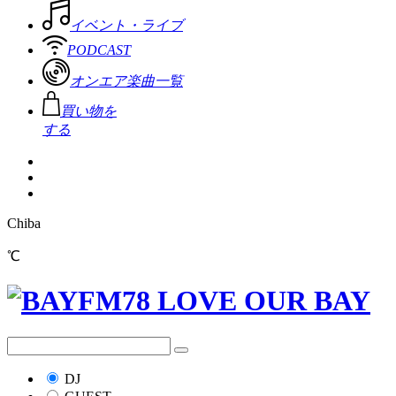
イベント・ライブ
PODCAST
オンエア楽曲一覧
買い物を
する
Chiba
℃
DJ