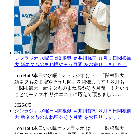
シンラジオ 水曜日 #関根勤 ＃井川修司 ８月５日関根御
大 新ネタものまね増やそう月間 をお送りしました。
Too Hot!!本日の水曜 #シンラジオ は・・「関根御大
新ネタものま増やそう月間」を開催します！８月も
「関根御大 新ネタものまね増やそう月間」！という
ことでモノマネ リクエストに応えて頂きまし……
2026/8/5
シンラジオ 水曜日 #関根勤 ＃井川修司 ８月５日関根御
大 新ネタものまね増やそう月間 をお送りします。
Too Hot!!本日の水曜 #シンラジオ は・・「関根御大