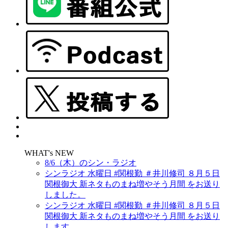
WHAT's NEW
8/6（木）のシン・ラジオ
シンラジオ 水曜日 #関根勤 ＃井川修司 ８月５日
関根御大 新ネタものまね増やそう月間 をお送り
しました。
シンラジオ 水曜日 #関根勤 ＃井川修司 ８月５日
関根御大 新ネタものまね増やそう月間 をお送り
します。