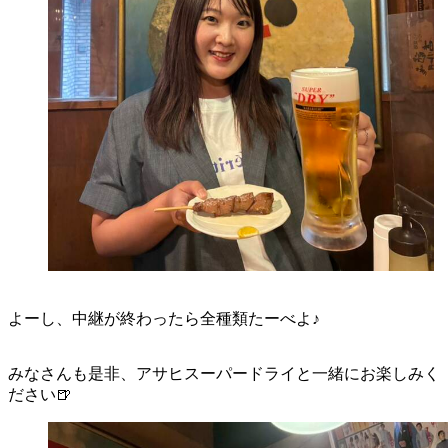
よーし、中継が終わったら全種類たーべよ♪
みなさんも是非、アサヒスーパードライと一緒にお楽しみく
ださい🍺