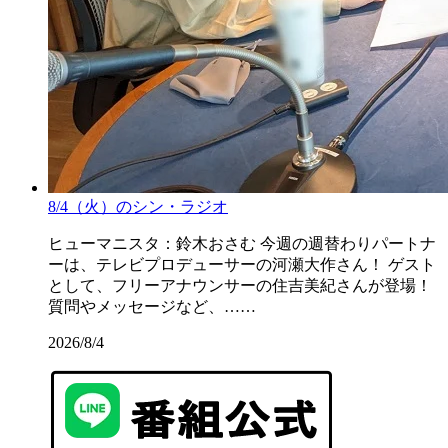
8/4（火）のシン・ラジオ
ヒューマニスタ：鈴木おさむ 今週の週替わりパートナ
ーは、テレビプロデューサーの河瀬大作さん！ ゲスト
として、フリーアナウンサーの住吉美紀さんが登場！
質問やメッセージなど、……
2026/8/4