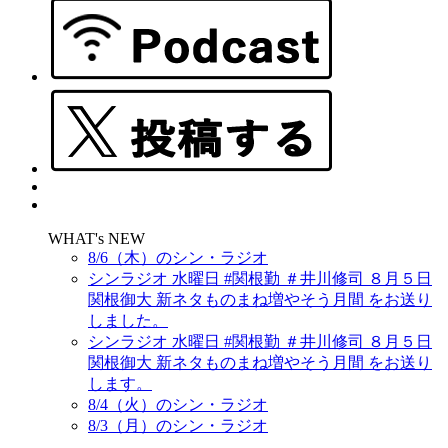
WHAT's NEW
8/6（木）のシン・ラジオ
シンラジオ 水曜日 #関根勤 ＃井川修司 ８月５日
関根御大 新ネタものまね増やそう月間 をお送り
しました。
シンラジオ 水曜日 #関根勤 ＃井川修司 ８月５日
関根御大 新ネタものまね増やそう月間 をお送り
します。
8/4（火）のシン・ラジオ
8/3（月）のシン・ラジオ