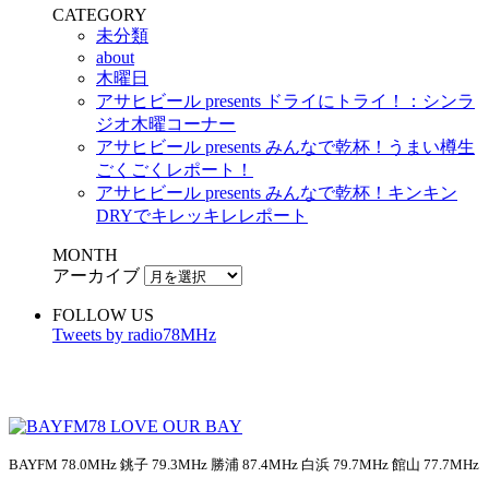
CATEGORY
未分類
about
木曜日
アサヒビール presents ドライにトライ！：シンラ
ジオ木曜コーナー
アサヒビール presents みんなで乾杯！うまい樽生
ごくごくレポート！
アサヒビール presents みんなで乾杯！キンキン
DRYでキレッキレレポート
MONTH
アーカイブ
FOLLOW US
Tweets by radio78MHz
BAYFM 78.0MHz 銚子 79.3MHz 勝浦 87.4MHz 白浜 79.7MHz 館山 77.7MHz