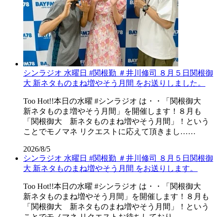
シンラジオ 水曜日 #関根勤 ＃井川修司 ８月５日関根御
大 新ネタものまね増やそう月間 をお送りしました。
Too Hot!!本日の水曜 #シンラジオ は・・「関根御大
新ネタものま増やそう月間」を開催します！８月も
「関根御大 新ネタものまね増やそう月間」！という
ことでモノマネ リクエストに応えて頂きまし……
2026/8/5
シンラジオ 水曜日 #関根勤 ＃井川修司 ８月５日関根御
大 新ネタものまね増やそう月間 をお送りします。
Too Hot!!本日の水曜 #シンラジオ は・・「関根御大
新ネタものまね増やそう月間」を開催します！８月も
「関根御大 新ネタものまね増やそう月間」！という
ことでモノマネ リクエストお待ちしており……