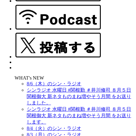
WHAT's NEW
8/6（木）のシン・ラジオ
シンラジオ 水曜日 #関根勤 ＃井川修司 ８月５日
関根御大 新ネタものまね増やそう月間 をお送り
しました。
シンラジオ 水曜日 #関根勤 ＃井川修司 ８月５日
関根御大 新ネタものまね増やそう月間 をお送り
します。
8/4（火）のシン・ラジオ
8/3（月）のシン・ラジオ