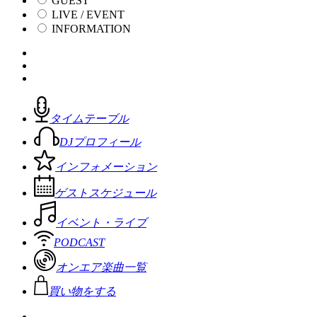
GUEST
LIVE / EVENT
INFORMATION
タイムテーブル
DJプロフィール
インフォメーション
ゲストスケジュール
イベント・ライブ
PODCAST
オンエア楽曲一覧
買い物をする