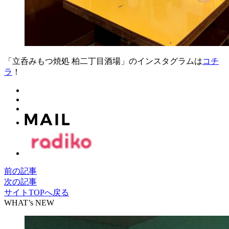
「立呑みもつ焼処 柏二丁目酒場」のインスタグラムは
コチ
ラ
！
前の記事
次の記事
サイトTOPへ戻る
WHAT’s NEW