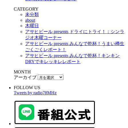
CATEGORY
未分類
about
木曜日
アサヒビール presents ドライにトライ！：シンラ
ジオ木曜コーナー
アサヒビール presents みんなで乾杯！うまい樽生
ごくごくレポート！
アサヒビール presents みんなで乾杯！キンキン
DRYでキレッキレレポート
MONTH
アーカイブ
FOLLOW US
Tweets by radio78MHz