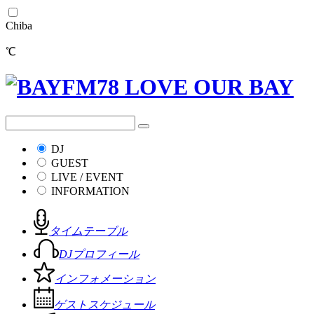
Chiba
℃
DJ
GUEST
LIVE / EVENT
INFORMATION
タイムテーブル
DJプロフィール
インフォメーション
ゲストスケジュール