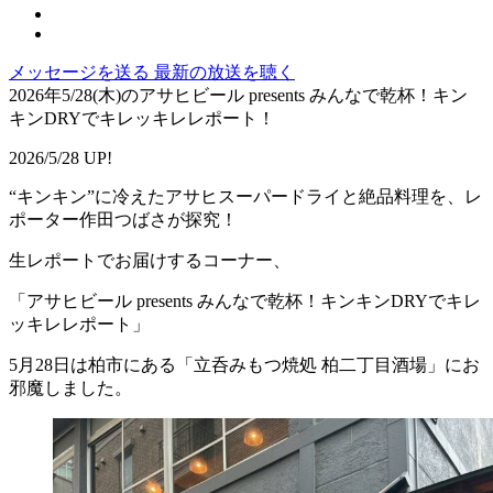
メッセージを送る
最新の放送を聴く
2026年5/28(木)のアサヒビール presents みんなで乾杯！キン
キンDRYでキレッキレレポート！
2026/5/28 UP!
“キンキン”に冷えたアサヒスーパードライと絶品料理を、レ
ポーター作田つばさが探究！
生レポートでお届けするコーナー、
「アサヒビール presents みんなで乾杯！キンキンDRYでキレ
ッキレレポート」
5月28日は柏市にある「立呑みもつ焼処 柏二丁目酒場」にお
邪魔しました。