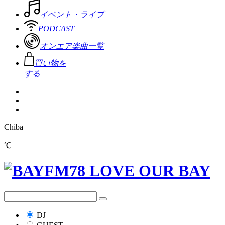
イベント・ライブ
PODCAST
オンエア楽曲一覧
買い物を
する
Chiba
℃
DJ