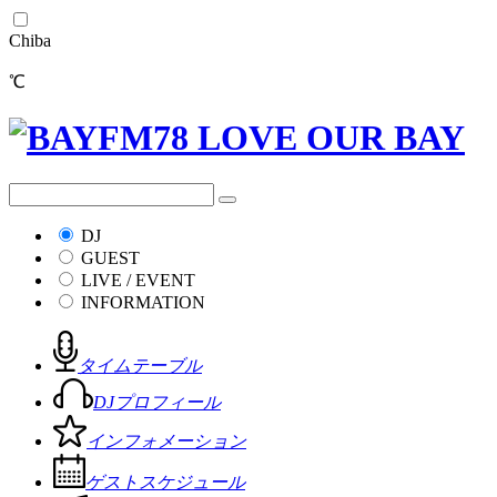
Chiba
℃
DJ
GUEST
LIVE / EVENT
INFORMATION
タイムテーブル
DJプロフィール
インフォメーション
ゲストスケジュール