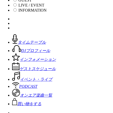
GUEST
LIVE / EVENT
INFORMATION
タイムテーブル
DJプロフィール
インフォメーション
ゲストスケジュール
イベント・ライブ
PODCAST
オンエア楽曲一覧
買い物をする