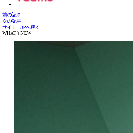
前の記事
次の記事
サイトTOPへ戻る
WHAT’s NEW