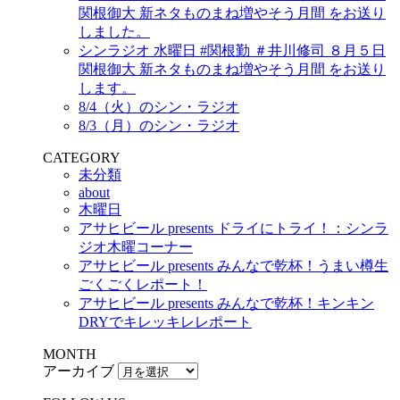
関根御大 新ネタものまね増やそう月間 をお送り
しました。
シンラジオ 水曜日 #関根勤 ＃井川修司 ８月５日
関根御大 新ネタものまね増やそう月間 をお送り
します。
8/4（火）のシン・ラジオ
8/3（月）のシン・ラジオ
CATEGORY
未分類
about
木曜日
アサヒビール presents ドライにトライ！：シンラ
ジオ木曜コーナー
アサヒビール presents みんなで乾杯！うまい樽生
ごくごくレポート！
アサヒビール presents みんなで乾杯！キンキン
DRYでキレッキレレポート
MONTH
アーカイブ