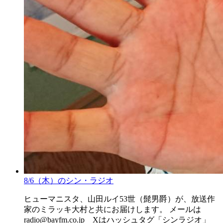
8/6（木）のシン・ラジオ
ヒューマニスタ、山田ルイ53世（髭男爵）が、放送作
家のミラッキ大村と共にお届けします。 メールは
radio@bayfm.co.jp Xはハッシュタグ「シンラジオ」