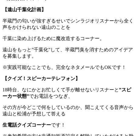
【遠山千葉化計画】
半蔵門の匂いが強すぎるせいでシンラジオリスナーから全く
声をかけられない遠山のことを
千葉に染め上げるために魔改造するコーナー。
遠山をもっと”千葉化”して、半蔵門臭を消すためのアイデア
を募集します。
※実践可能なことでも、完全なネタメールでもOKです！
【クイズ！スピーカーテレフォン】
18時台、なにかとお忙しくて手が離せないリスナーと
”スピ
ーカー状態”
でお電話をつなぎ、
その方が今どこで何をしているのか、聞こえてくる音声から
遠山と松浦が予想して答える
生電話クイズコーナー
です！