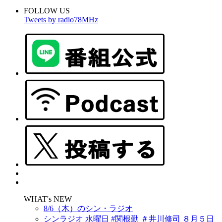
FOLLOW US
Tweets by radio78MHz
WHAT's NEW
8/6（木）のシン・ラジオ
シンラジオ 水曜日 #関根勤 ＃井川修司 ８月５日