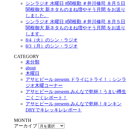
シンラジオ 水曜日 #関根勤 ＃井川修司 ８月５日
関根御大 新ネタものまね増やそう月間 をお送り
しました。
シンラジオ 水曜日 #関根勤 ＃井川修司 ８月５日
関根御大 新ネタものまね増やそう月間 をお送り
します。
8/4（火）のシン・ラジオ
8/3（月）のシン・ラジオ
CATEGORY
未分類
about
木曜日
アサヒビール presents ドライにトライ！：シンラ
ジオ木曜コーナー
アサヒビール presents みんなで乾杯！うまい樽生
ごくごくレポート！
アサヒビール presents みんなで乾杯！キンキン
DRYでキレッキレレポート
MONTH
アーカイブ