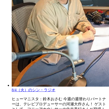
8/4（火）のシン・ラジオ
ヒューマニスタ：鈴木おさむ 今週の週替わりパートナ
ーは、テレビプロデューサーの河瀬大作さん！ ゲスト