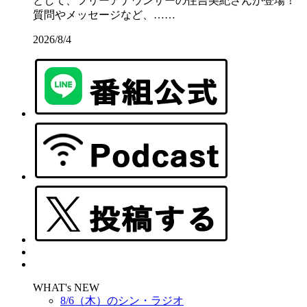
として、フリーアナウンサーの住吉美紀さんが登場！
質問やメッセージなど、……
2026/8/4
WHAT's NEW
8/6（木）のシン・ラジオ