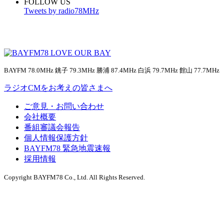
FOLLOW US
Tweets by radio78MHz
BAYFM 78.0MHz 銚子 79.3MHz 勝浦 87.4MHz 白浜 79.7MHz 館山 77.7MHz
ラジオCMをお考えの皆さまへ
ご意見・お問い合わせ
会社概要
番組審議会報告
個人情報保護方針
BAYFM78 緊急地震速報
採用情報
Copyright BAYFM78 Co., Ltd. All Rights Reserved.