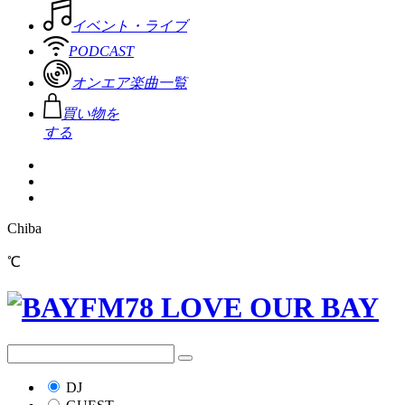
イベント・ライブ
PODCAST
オンエア楽曲一覧
買い物を
する
Chiba
℃
DJ