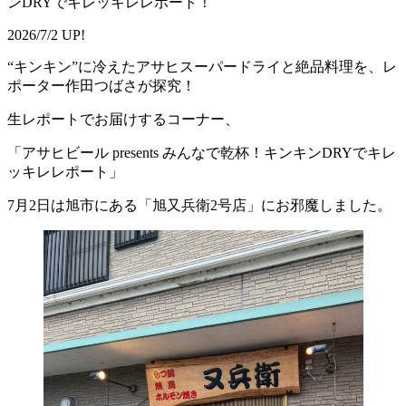
ンDRYでキレッキレレポート！
2026/7/2 UP!
“キンキン”に冷えたアサヒスーパードライと絶品料理を、レ
ポーター作田つばさが探究！
生レポートでお届けするコーナー、
「アサヒビール presents みんなで乾杯！キンキンDRYでキレ
ッキレレポート」
7月2日は旭市にある「旭又兵衛2号店」にお邪魔しました。