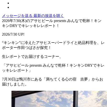
メッセージを送る
最新の放送を聴く
2026年7/30(木)のアサヒビール presents みんなで乾杯！キン
キンDRYでキレッキレレポート！
2026/7/30 UP!
“キンキン”に冷えたアサヒスーパードライと絶品料理を、レ
ポーター作田つばさが探究！
生レポートでお届けするコーナー、
「アサヒビール presents みんなで乾杯！キンキンDRYでキレ
ッキレレポート」
7月30日は鴨川市にある「満ちてくる心の宿 吉夢」からお
届けしました。