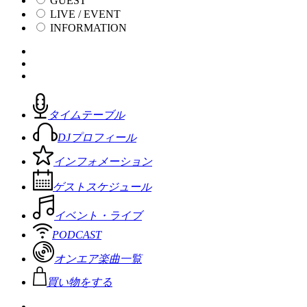
GUEST
LIVE / EVENT
INFORMATION
タイムテーブル
DJプロフィール
インフォメーション
ゲストスケジュール
イベント・ライブ
PODCAST
オンエア楽曲一覧
買い物をする