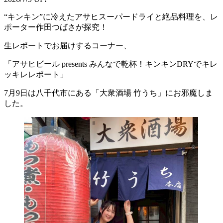
“キンキン”に冷えたアサヒスーパードライと絶品料理を、レ
ポーター作田つばさが探究！
生レポートでお届けするコーナー、
「アサヒビール presents みんなで乾杯！キンキンDRYでキレ
ッキレレポート」
7月9日は八千代市にある「大衆酒場 竹うち」にお邪魔しま
した。