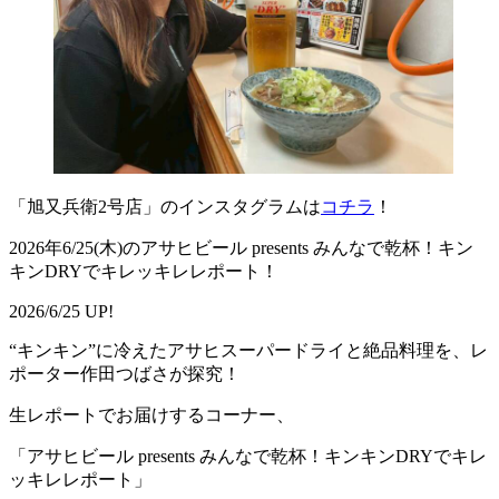
「旭又兵衛2号店」のインスタグラムは
コチラ
！
2026年6/25(木)のアサヒビール presents みんなで乾杯！キン
キンDRYでキレッキレレポート！
2026/6/25 UP!
“キンキン”に冷えたアサヒスーパードライと絶品料理を、レ
ポーター作田つばさが探究！
生レポートでお届けするコーナー、
「アサヒビール presents みんなで乾杯！キンキンDRYでキレ
ッキレレポート」