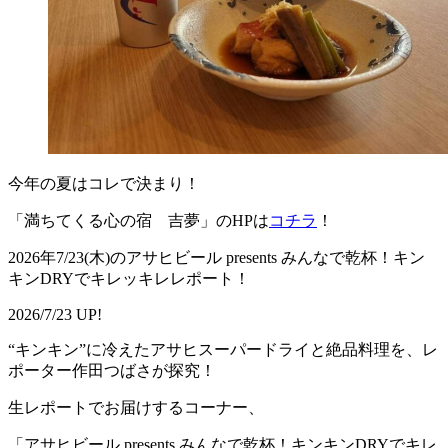
今年の夏はコレで決まり！
「満ちてくる心の宿 吉夢」のHPは
コチラ
！
2026年7/23(木)のアサヒビール presents みんなで乾杯！キン
キンDRYでキレッキレレポート！
2026/7/23 UP!
“キンキン”に冷えたアサヒスーパードライと絶品料理を、レ
ポーター作田つばさが探究！
生レポートでお届けするコーナー、
「アサヒビール presents みんなで乾杯！キンキンDRYでキレ