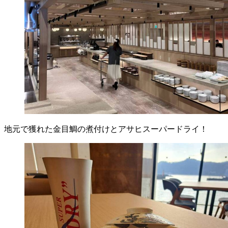
地元で獲れた金目鯛の煮付けとアサヒスーパードライ！