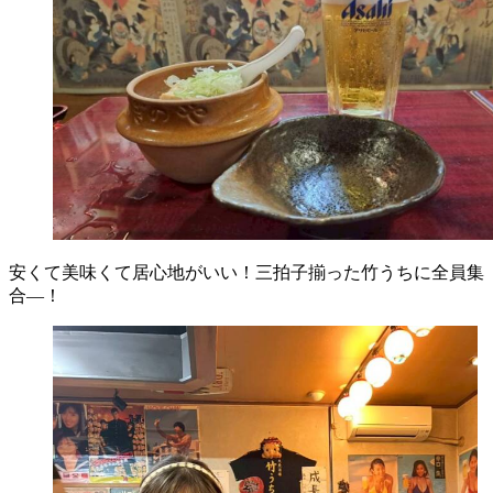
安くて美味くて居心地がいい！三拍子揃った竹うちに全員集
合―！