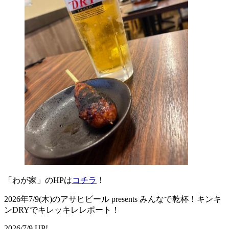
「わが家」のHPは
コチラ
！
2026年7/9(木)のアサヒビール presents みんなで乾杯！キンキ
ンDRYでキレッキレレポート！
2026/7/9 UP!