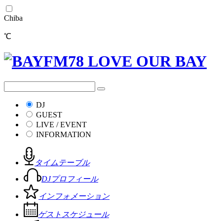
Chiba
℃
DJ
GUEST
LIVE / EVENT
INFORMATION
タイムテーブル
DJプロフィール
インフォメーション
ゲストスケジュール