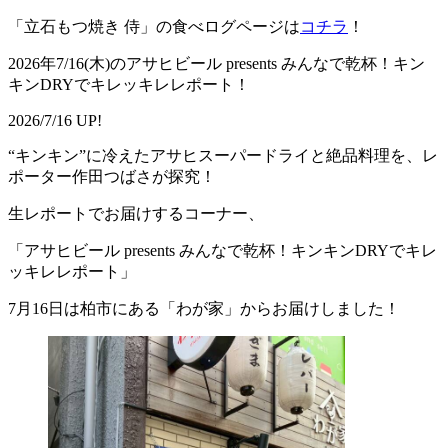
「立石もつ焼き 侍」の食べログページは
コチラ
！
2026年7/16(木)のアサヒビール presents みんなで乾杯！キン
キンDRYでキレッキレレポート！
2026/7/16 UP!
“キンキン”に冷えたアサヒスーパードライと絶品料理を、レ
ポーター作田つばさが探究！
生レポートでお届けするコーナー、
「アサヒビール presents みんなで乾杯！キンキンDRYでキレ
ッキレレポート」
7月16日は柏市にある「わが家」からお届けしました！