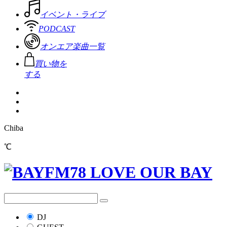
イベント・ライブ
PODCAST
オンエア楽曲一覧
買い物を
する
Chiba
℃
DJ