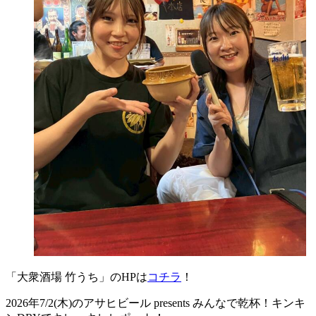
「大衆酒場 竹うち」のHPは
コチラ
！
2026年7/2(木)のアサヒビール presents みんなで乾杯！キンキ