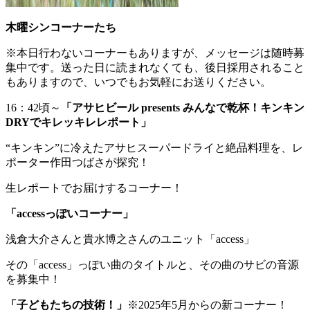
木曜シンコーナーたち
※本日行わないコーナーもありますが、メッセージは随時募
集中です。送った日に読まれなくても、後日採用されること
もありますので、いつでもお気軽にお送りください。
16：42頃～
「アサヒビール presents みんなで乾杯！キンキン
DRYでキレッキレレポート」
“キンキン”に冷えたアサヒスーパードライと絶品料理を、レ
ポーター作田つばさが探究！
生レポートでお届けするコーナー！
「
accessっぽいコーナー
」
浅倉大介さんと貴水博之さんのユニット「access」
その「access」っぽい曲のタイトルと、その曲のサビの音源
を募集中！
「
子どもたちの技術！
」
※2025年5月からの新コーナー！