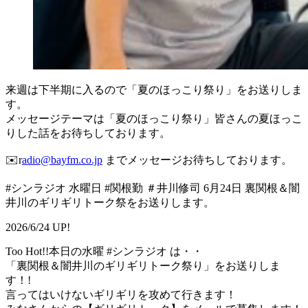
来週は下半期に入るので「夏のほっこり祭り」をお送りしま
す。
メッセージテーマは「夏のほっこり祭り」皆さんの夏ほっこ
りした話をお待ちしております。
✉️r
adio@bayfm.co.jp
までメッセージお待ちしております。
#シンラジオ 水曜日 #関根勤 ＃井川修司 6月24日 裏関根＆闇
井川のギリギリトーク祭をお送りします。
2026/6/24 UP!
Too Hot!!本日の水曜 #シンラジオ は・・
「裏関根＆闇井川のギリギリトーク祭り」をお送りしま
す！!
言ってはいけないギリギリを攻めて行きます！