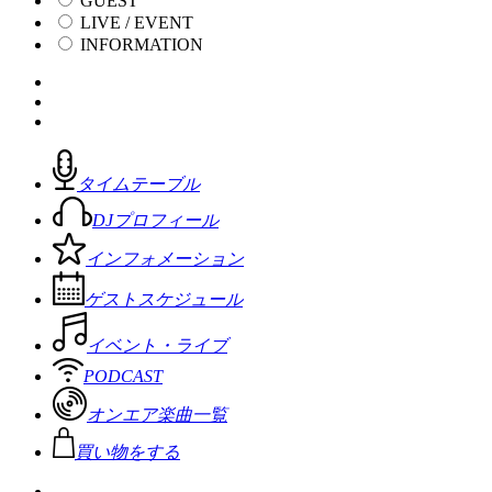
GUEST
LIVE / EVENT
INFORMATION
タイムテーブル
DJプロフィール
インフォメーション
ゲストスケジュール
イベント・ライブ
PODCAST
オンエア楽曲一覧
買い物をする