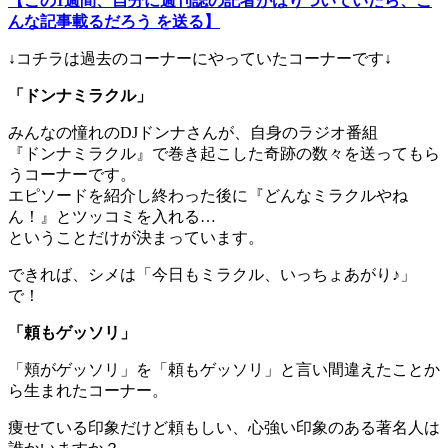
【この1週間、自分に週刊誌の記者がはりついていたら、こ
んな記事載るだろう を送る】
↓コチラは過去のコーナーにやっていたコーナーです↓
「ドンナミラクル」
みんなの憧れのDJドンナさんが、自身のラジオ番組
『ドンナミラクル』で巻き起こした奇跡の数々を送ってもら
うコーナーです。
エピソードを紹介し終わった後に『どんなミラクルやね
ん！』とツッコミを入れる…
ということだけが決まっています。
できれば、シメは「今日もミラクル、いっちょあがり♪」
で！
「頼もゲッソリ」
「頬がゲッソリ」を「頼もゲッソリ」と言い間違えたことか
ら生まれたコーナー。
痩せている印象だけど頼もしい、心強い印象のある著名人は