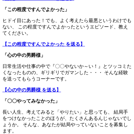
「この程度ですんでよかった」
ヒドイ目にあった！でも、よく考えたら最悪というわけでも
ない、 この程度ですんでよかったというエピソード、教え
てください。
【この程度ですんでよかった を送る】
「
心の中の男爵様
」
日常生活や仕事の中で『〇〇やないか～い！』とツッコミた
くなったものの、ギリギリでガマンした・・・ そんな経験
を送ってもらうコーナーです。
【心の中の男爵様 を送る】
「〇〇やってみなかった」
長い人生、考えてみると「やりたい」と思っても、 結局手
をつけなかったことのほうが、たくさんあるんじゃないでし
ょうか。 そんな、あなたが結局やっていないことを募集し
ます。