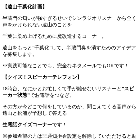
【遠山千葉化計画】
半蔵門の匂いが強すぎるせいでシンラジオリスナーから全く
声をかけられない遠山のことを
千葉に染め上げるために魔改造するコーナー。
遠山をもっと”千葉化”して、半蔵門臭を消すためのアイデア
を募集します。
※実践可能なことでも、完全なネタメールでもOKです！
【クイズ！スピーカーテレフォン】
18時台、なにかとお忙しくて手が離せないリスナーと
”スピ
ーカー状態”
でお電話をつなぎ、
その方が今どこで何をしているのか、聞こえてくる音声から
遠山と松浦が予想して答える
生電話クイズコーナー
です！
※参加希望の方は非通知拒否設定を解除していただけると助