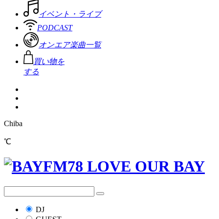
イベント・ライブ
PODCAST
オンエア楽曲一覧
買い物を
する
Chiba
℃
DJ