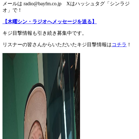
メールは radio@bayfm.co.jp Xはハッシュタグ「シンラジ
オ」で！
【木曜シン・ラジオへメッセージを送る】
キジ目撃情報も引き続き募集中です。
リスナーの皆さんからいただいたキジ目撃情報は
コチラ
！