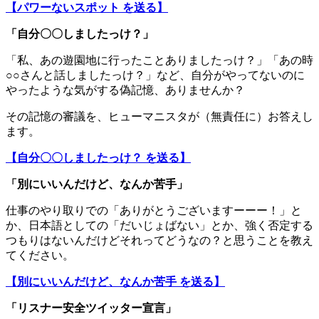
【パワーないスポット を送る】
「自分〇〇しましたっけ？」
「私、あの遊園地に行ったことありましたっけ？」「あの時
○○さんと話しましたっけ？」など、自分がやってないのに
やったような気がする偽記憶、ありませんか？
その記憶の審議を、ヒューマニスタが（無責任に）お答えし
ます。
【自分〇〇しましたっけ？ を送る】
「別にいいんだけど、なんか苦手」
仕事のやり取りでの「ありがとうございますーーー！」と
か、日本語としての「だいじょばない」とか、強く否定する
つもりはないんだけどそれってどうなの？と思うことを教え
てください。
【別にいいんだけど、なんか苦手 を送る】
「リスナー安全ツイッター宣言」