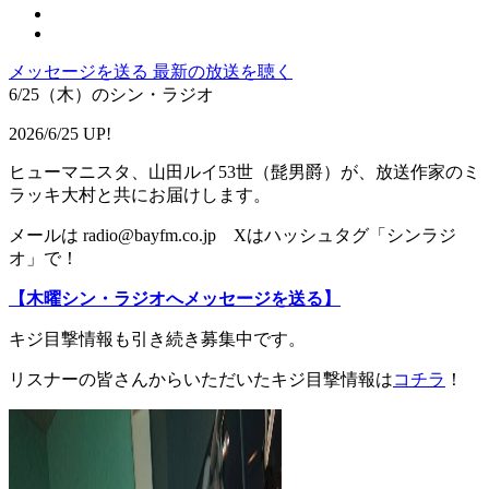
メッセージを送る
最新の放送を聴く
6/25（木）のシン・ラジオ
2026/6/25 UP!
ヒューマニスタ、山田ルイ53世（髭男爵）が、放送作家のミ
ラッキ大村と共にお届けします。
メールは radio@bayfm.co.jp Xはハッシュタグ「シンラジ
オ」で！
【木曜シン・ラジオへメッセージを送る】
キジ目撃情報も引き続き募集中です。
リスナーの皆さんからいただいたキジ目撃情報は
コチラ
！