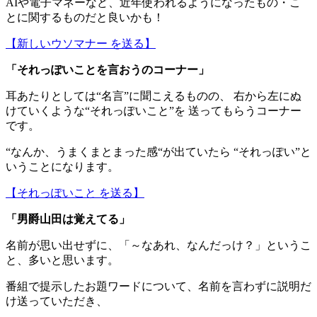
AIや電子マネーなど、近年使われるようになったもの・こ
とに関するものだと良いかも！
【新しいウソマナー を送る】
「
それっぽいことを言おうのコーナー
」
耳あたりとしては“名言”に聞こえるものの、 右から左にぬ
けていくような“それっぽいこと”を 送ってもらうコーナー
です。
“なんか、うまくまとまった感“が出ていたら “それっぽい”と
いうことになります。
【それっぽいこと を送る】
「男爵山田は覚えてる」
名前が思い出せずに、「～なあれ、なんだっけ？」というこ
と、多いと思います。
番組で提示したお題ワードについて、名前を言わずに説明だ
け送っていただき、