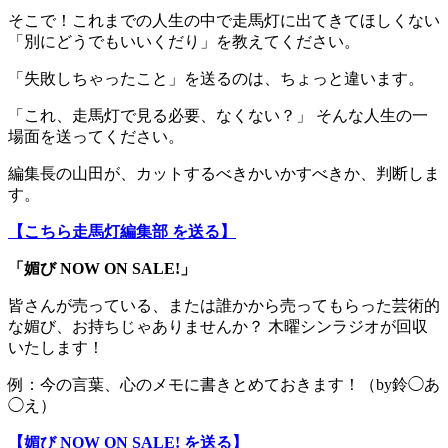
そこで！これまでの人生の中で走馬灯に出てきてほしくない
「別にどうでもいいくだり」を教えてください。
「失敗しちゃったこと」を送るのは、ちょっと違います。
「これ、走馬灯で見る必要、なくない？」 そんな人生の一
場面を送ってください。
編集長の山田が、カットするべきかいかすべきか、判断しま
す。
【こちら走馬灯編集部 を送る】
「媚び NOW ON SALE!」
皆さんが売っている、または誰かから売ってもらった芸術的
な媚び、お持ちじゃありませんか？ 木曜シンラジオが回収
いたします！
例：今の言葉、心のメモに書きとめておきます！（by鈴◯あ
◯え）
【媚び NOW ON SALE! を送る】