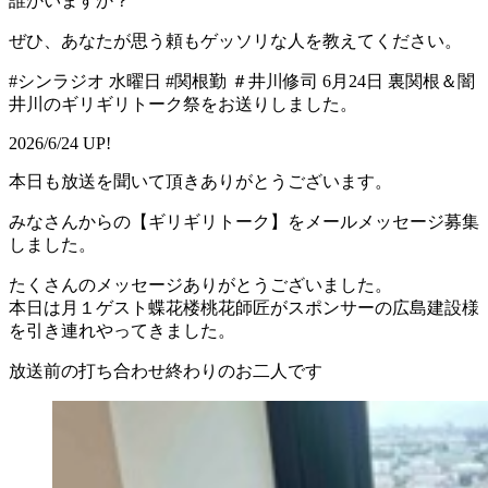
誰かいますか？
ぜひ、あなたが思う頼もゲッソリな人を教えてください。
#シンラジオ 水曜日 #関根勤 ＃井川修司 6月24日 裏関根＆闇
井川のギリギリトーク祭をお送りしました。
2026/6/24 UP!
本日も放送を聞いて頂きありがとうございます。
みなさんからの【ギリギリトーク】をメールメッセージ募集
しました。
たくさんのメッセージありがとうございました。
本日は月１ゲスト蝶花楼桃花師匠がスポンサーの広島建設様
を引き連れやってきました。
放送前の打ち合わせ終わりのお二人です