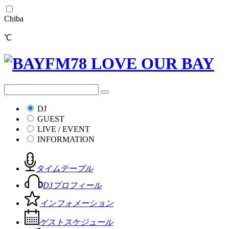
Chiba
℃
DJ
GUEST
LIVE / EVENT
INFORMATION
タイムテーブル
DJプロフィール
インフォメーション
ゲストスケジュール