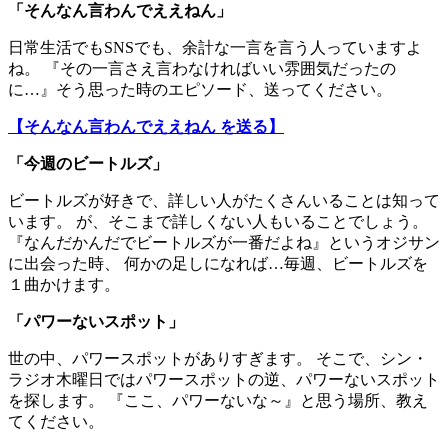
「
そんなん言わんでええねん
」
日常生活でもSNSでも、余計な一言を言う人っていますよ
ね。 『その一言さえ言わなければいい雰囲気だったの
に…』そう思った時のエピソード、送ってください。
【そんなん言わんでええねん を送る】
「今週のビートルズ」
ビートルズが好きで、詳しい人がたくさんいることは知って
います。 が、そこまで詳しくない人もいることでしょう。
『なんだかんだでビートルズが一番だよね』というオジサン
に出会った時、 何かの足しになれば…毎週、ビートルズを
１曲かけます。
「パワーないスポット」
世の中、パワースポットがありすぎます。 そこで、シン・
ラジオ木曜日ではパワースポットの逆、パワーないスポット
を探します。 『ここ、パワーないな～』と思う場所、教え
てください。