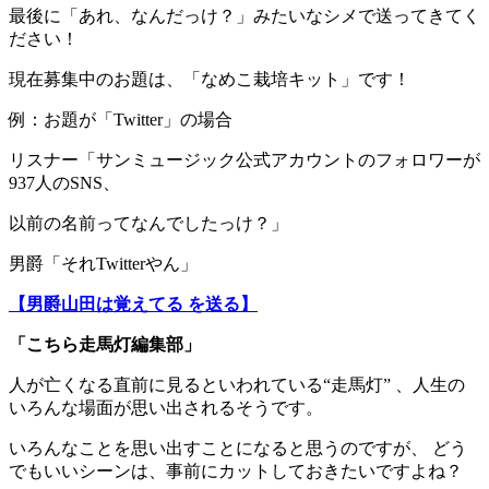
最後に「あれ、なんだっけ？」みたいなシメで送ってきてく
ださい！
現在募集中のお題は、「なめこ栽培キット」です！
例：お題が「Twitter」の場合
リスナー「サンミュージック公式アカウントのフォロワーが
937人のSNS、
以前の名前ってなんでしたっけ？」
男爵「それTwitterやん」
【男爵山田は覚えてる を送る】
「こちら走馬灯編集部」
人が亡くなる直前に見るといわれている“走馬灯” 、人生の
いろんな場面が思い出されるそうです。
いろんなことを思い出すことになると思うのですが、 どう
でもいいシーンは、事前にカットしておきたいですよね？